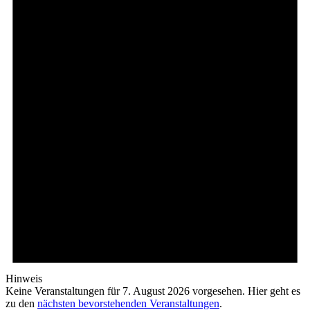
Hinweis
Keine Veranstaltungen für 7. August 2026 vorgesehen. Hier geht es
zu den
nächsten bevorstehenden Veranstaltungen
.