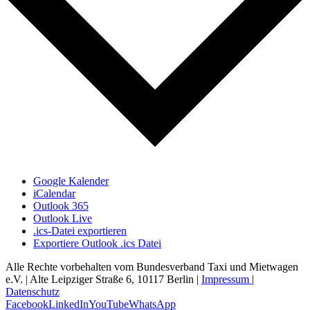
Google Kalender
iCalendar
Outlook 365
Outlook Live
.ics-Datei exportieren
Exportiere Outlook .ics Datei
Alle Rechte vorbehalten vom Bundesverband Taxi und Mietwagen
e.V. | Alte Leipziger Straße 6, 10117 Berlin |
Impressum
|
Datenschutz
Facebook
LinkedIn
YouTube
WhatsApp