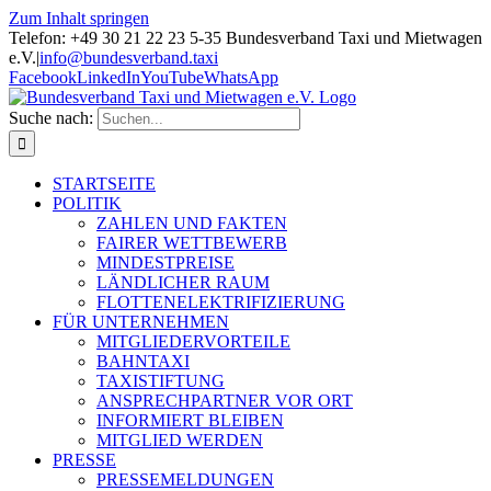
Zum Inhalt springen
Telefon: +49 30 21 22 23 5-35 Bundesverband Taxi und Mietwagen
e.V.
|
info@bundesverband.taxi
Facebook
LinkedIn
YouTube
WhatsApp
Suche nach:
STARTSEITE
POLITIK
ZAHLEN UND FAKTEN
FAIRER WETTBEWERB
MINDESTPREISE
LÄNDLICHER RAUM
FLOTTENELEKTRIFIZIERUNG
FÜR UNTERNEHMEN
MITGLIEDERVORTEILE
BAHNTAXI
TAXISTIFTUNG
ANSPRECHPARTNER VOR ORT
INFORMIERT BLEIBEN
MITGLIED WERDEN
PRESSE
PRESSEMELDUNGEN