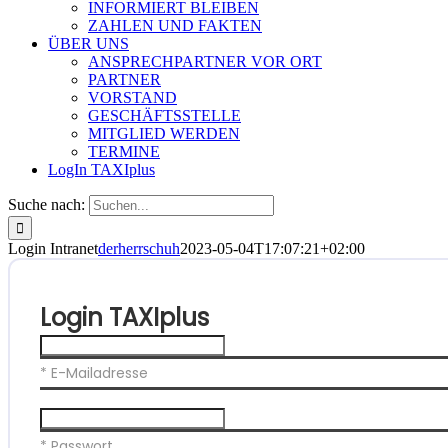
INFORMIERT BLEIBEN
ZAHLEN UND FAKTEN
ÜBER UNS
ANSPRECHPARTNER VOR ORT
PARTNER
VORSTAND
GESCHÄFTSSTELLE
MITGLIED WERDEN
TERMINE
LogIn TAXIplus
Suche nach:
Login Intranet
derherrschuh
2023-05-04T17:07:21+02:00
Login TAXIplus
* E-Mailadresse
* Passwort