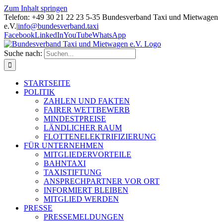
Zum Inhalt springen
Telefon: +49 30 21 22 23 5-35 Bundesverband Taxi und Mietwagen
e.V.
|
info@bundesverband.taxi
Facebook
LinkedIn
YouTube
WhatsApp
Suche nach:
STARTSEITE
POLITIK
ZAHLEN UND FAKTEN
FAIRER WETTBEWERB
MINDESTPREISE
LÄNDLICHER RAUM
FLOTTENELEKTRIFIZIERUNG
FÜR UNTERNEHMEN
MITGLIEDERVORTEILE
BAHNTAXI
TAXISTIFTUNG
ANSPRECHPARTNER VOR ORT
INFORMIERT BLEIBEN
MITGLIED WERDEN
PRESSE
PRESSEMELDUNGEN