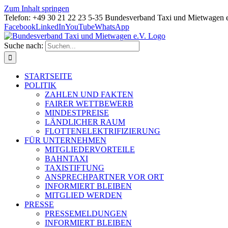
Zum Inhalt springen
Telefon: +49 30 21 22 23 5-35 Bundesverband Taxi und Mietwagen 
Facebook
LinkedIn
YouTube
WhatsApp
Suche nach:
STARTSEITE
POLITIK
ZAHLEN UND FAKTEN
FAIRER WETTBEWERB
MINDESTPREISE
LÄNDLICHER RAUM
FLOTTENELEKTRIFIZIERUNG
FÜR UNTERNEHMEN
MITGLIEDERVORTEILE
BAHNTAXI
TAXISTIFTUNG
ANSPRECHPARTNER VOR ORT
INFORMIERT BLEIBEN
MITGLIED WERDEN
PRESSE
PRESSEMELDUNGEN
INFORMIERT BLEIBEN