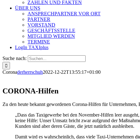
ZAHLEN UND FAKTEN
ÜBER UNS
ANSPRECHPARTNER VOR ORT
PARTNER
VORSTAND
GESCHÄFTSSTELLE
MITGLIED WERDEN
TERMINE
LogIn TAXIplus
Suche nach:
Corona
derherrschuh
2022-12-22T13:55:17+01:00
CORONA-Hilfen
Zu den heute bekannt gewordenen Corona-Hilfen für Unternehmen, Be
„Dass das Taxigewerbe bei den November-Hilfen leer ausgeht, 
keine Hilfe: Unser Umsatz bricht zwar aufgrund der Maßnahmen
Kunden sind aber deren Gäste, die jetzt natürlich ausbleiben.
Damit wird es wahrscheinlich, dass viele Taxi-Unternehmen di