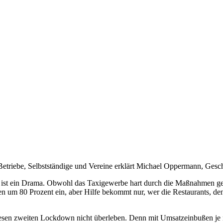
triebe, Selbstständige und Vereine erklärt Michael Oppermann, Gesc
ist ein Drama. Obwohl das Taxigewerbe hart durch die Maßnahmen getr
 um 80 Prozent ein, aber Hilfe bekommt nur, wer die Restaurants, den 
esen zweiten Lockdown nicht überleben. Denn mit Umsatzeinbußen je n