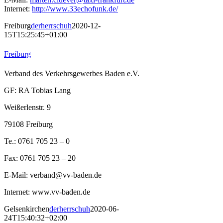
Internet:
http://www.33echofunk.de/
Freiburg
derherrschuh
2020-12-
15T15:25:45+01:00
Freiburg
Verband des Verkehrsgewerbes Baden e.V.
GF: RA Tobias Lang
Weißerlenstr. 9
79108 Freiburg
Te.: 0761 705 23 – 0
Fax: 0761 705 23 – 20
E-Mail: verband@vv-baden.de
Internet: www.vv-baden.de
Gelsenkirchen
derherrschuh
2020-06-
24T15:40:32+02:00