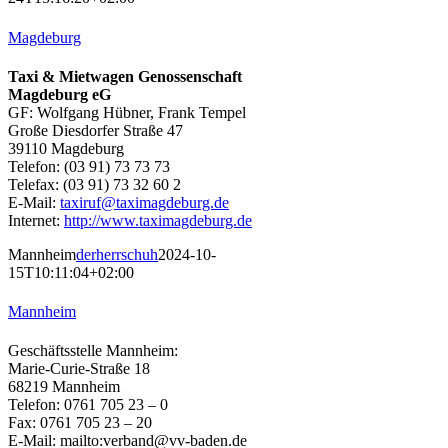
Magdeburg
Taxi & Mietwagen Genossenschaft
Magdeburg eG
GF: Wolfgang Hübner, Frank Tempel
Große Diesdorfer Straße 47
39110 Magdeburg
Telefon: (03 91) 73 73 73
Telefax: (03 91) 73 32 60 2
E-Mail:
taxiruf@taximagdeburg.de
Internet:
http://www.taximagdeburg.de
Mannheim
derherrschuh
2024-10-
15T10:11:04+02:00
Mannheim
Geschäftsstelle Mannheim:
Marie-Curie-Straße 18
68219 Mannheim
Telefon: 0761 705 23 – 0
Fax: 0761 705 23 – 20
E-Mail: mailto:verband@vv-baden.de