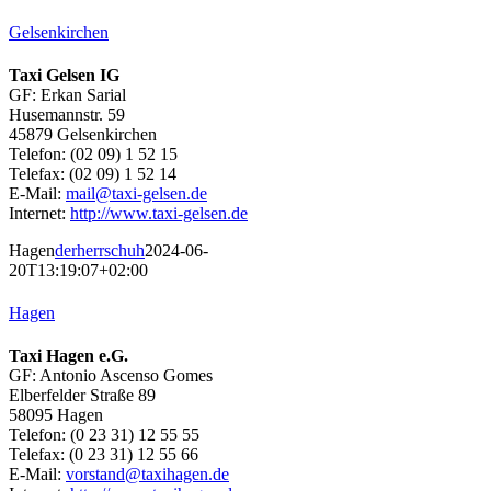
Gelsenkirchen
Taxi Gelsen IG
GF: Erkan Sarial
Husemannstr. 59
45879 Gelsenkirchen
Telefon: (02 09) 1 52 15
Telefax: (02 09) 1 52 14
E-Mail:
mail@taxi-gelsen.de
Internet:
http://www.taxi-gelsen.de
Hagen
derherrschuh
2024-06-
20T13:19:07+02:00
Hagen
Taxi Hagen e.G.
GF: Antonio Ascenso Gomes
Elberfelder Straße 89
58095 Hagen
Telefon: (0 23 31) 12 55 55
Telefax: (0 23 31) 12 55 66
E-Mail:
vorstand@taxihagen.de