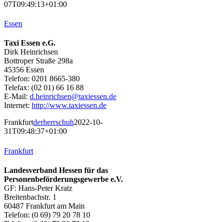
07T09:49:13+01:00
Essen
Taxi Essen e.G.
Dirk Heinrichsen
Bottroper Straße 298a
45356 Essen
Telefon: 0201 8665-380
Telefax: (02 01) 66 16 88
E-Mail:
d.heinrichsen@taxiessen.de
Internet:
http://www.taxiessen.de
Frankfurt
derherrschuh
2022-10-
31T09:48:37+01:00
Frankfurt
Landesverband Hessen für das
Personenbeförderungsgewerbe e.V.
GF: Hans-Peter Kratz
Breitenbachstr. 1
60487 Frankfurt am Main
Telefon: (0 69) 79 20 78 10