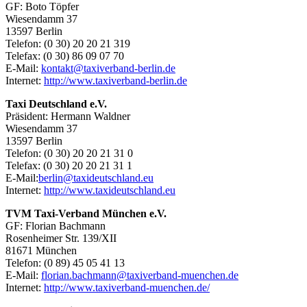
GF: Boto Töpfer
Wiesendamm 37
13597 Berlin
Telefon: (0 30) 20 20 21 319
Telefax: (0 30) 86 09 07 70
E-Mail:
kontakt@taxiverband-berlin.de
Internet:
http://www.taxiverband-berlin.de
Taxi Deutschland e.V.
Präsident: Hermann Waldner
Wiesendamm 37
13597 Berlin
Telefon: (0 30) 20 20 21 31 0
Telefax: (0 30) 20 20 21 31 1
E-Mail:
berlin@taxideutschland.eu
Internet:
http://www.taxideutschland.eu
TVM Taxi-Verband München e.V.
GF: Florian Bachmann
Rosenheimer Str. 139/XII
81671 München
Telefon: (0 89) 45 05 41 13
E-Mail:
florian.bachmann@taxiverband-muenchen.de
Internet:
http://www.taxiverband-muenchen.de/