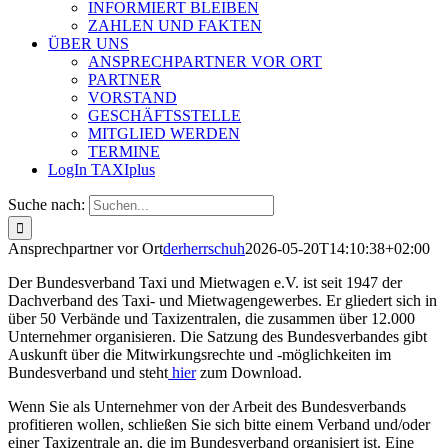
INFORMIERT BLEIBEN
ZAHLEN UND FAKTEN
ÜBER UNS
ANSPRECHPARTNER VOR ORT
PARTNER
VORSTAND
GESCHÄFTSSTELLE
MITGLIED WERDEN
TERMINE
LogIn TAXIplus
Suche nach:
Ansprechpartner vor Ort
derherrschuh
2026-05-20T14:10:38+02:00
Der Bundesverband Taxi und Mietwagen e.V. ist seit 1947 der
Dachverband des Taxi- und Mietwagengewerbes. Er gliedert sich in
über 50 Verbände und Taxizentralen, die zusammen über 12.000
Unternehmer organisieren. Die Satzung des Bundesverbandes gibt
Auskunft über die Mitwirkungsrechte und -möglichkeiten im
Bundesverband und steht
hier
zum Download.
Wenn Sie als Unternehmer von der Arbeit des Bundesverbands
profitieren wollen, schließen Sie sich bitte einem Verband und/oder
einer Taxizentrale an, die im Bundesverband organisiert ist. Eine