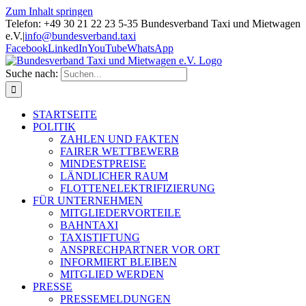
Zum Inhalt springen
Telefon: +49 30 21 22 23 5-35 Bundesverband Taxi und Mietwagen
e.V.
|
info@bundesverband.taxi
Facebook
LinkedIn
YouTube
WhatsApp
Suche nach:
STARTSEITE
POLITIK
ZAHLEN UND FAKTEN
FAIRER WETTBEWERB
MINDESTPREISE
LÄNDLICHER RAUM
FLOTTENELEKTRIFIZIERUNG
FÜR UNTERNEHMEN
MITGLIEDERVORTEILE
BAHNTAXI
TAXISTIFTUNG
ANSPRECHPARTNER VOR ORT
INFORMIERT BLEIBEN
MITGLIED WERDEN
PRESSE
PRESSEMELDUNGEN