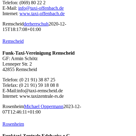
Telefon: (069) 80 22 2
E-Mail:
info@taxi-offenbach.de
Internet:
www.taxi-offenbach.de
Remscheid
derherrschuh
2020-12-
15T18:17:08+01:00
Remscheid
Funk-Taxi-Vereinigung Remscheid
GF: Armin Schötz
Lenneper Str. 2
42855 Remscheid
Telefon: (0 21 91) 38 87 25
Telefax: (0 21 91) 59 18 08 8
E-Mail:info@taxi-remscheid.de
Internet: www.taxizentrale-rs.de
Rosenheim
Michael Oppermann
2023-12-
07T12:46:11+01:00
Rosenheim
Funktaxi-Zentrale Edelweiss e.G.