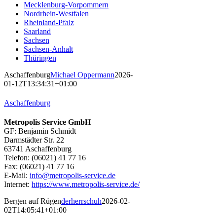
Mecklenburg-Vorpommern
Nordrhein-Westfalen
Rheinland-Pfalz
Saarland
Sachsen
Sachsen-Anhalt
Thüringen
Aschaffenburg
Michael Oppermann
2026-
01-12T13:34:31+01:00
Aschaffenburg
Metropolis Service GmbH
GF: Benjamin Schmidt
Darmstädter Str. 22
63741 Aschaffenburg
Telefon: (06021) 41 77 16
Fax: (06021) 41 77 16
E-Mail:
info@metropolis-service.de
Internet:
https://www.metropolis-service.de/
Bergen auf Rügen
derherrschuh
2026-02-
02T14:05:41+01:00