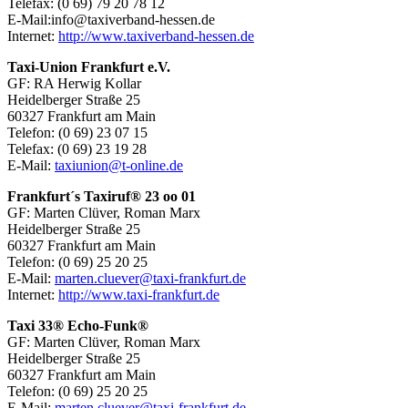
Telefax: (0 69) 79 20 78 12
E-Mail:info@taxiverband-hessen.de
Internet:
http://www.taxiverband-hessen.de
Taxi-Union Frankfurt e.V.
GF: RA Herwig Kollar
Heidelberger Straße 25
60327 Frankfurt am Main
Telefon: (0 69) 23 07 15
Telefax: (0 69) 23 19 28
E-Mail:
taxiunion@t-online.de
Frankfurt´s Taxiruf® 23 oo 01
GF: Marten Clüver, Roman Marx
Heidelberger Straße 25
60327 Frankfurt am Main
Telefon: (0 69) 25 20 25
E-Mail:
marten.cluever@taxi-frankfurt.de
Internet:
http://www.taxi-frankfurt.de
Taxi 33® Echo-Funk®
GF: Marten Clüver, Roman Marx
Heidelberger Straße 25
60327 Frankfurt am Main
Telefon: (0 69) 25 20 25
E-Mail:
marten.cluever@taxi-frankfurt.de