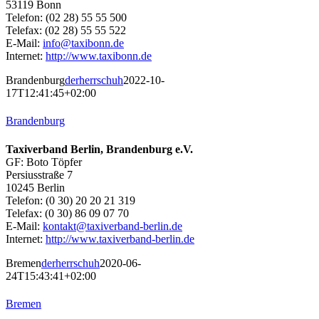
53119 Bonn
Telefon: (02 28) 55 55 500
Telefax: (02 28) 55 55 522
E-Mail:
info@taxibonn.de
Internet:
http://www.taxibonn.de
Brandenburg
derherrschuh
2022-10-
17T12:41:45+02:00
Brandenburg
Taxiverband Berlin, Brandenburg e.V.
GF: Boto Töpfer
Persiusstraße 7
10245 Berlin
Telefon: (0 30) 20 20 21 319
Telefax: (0 30) 86 09 07 70
E-Mail:
kontakt@taxiverband-berlin.de
Internet:
http://www.taxiverband-berlin.de
Bremen
derherrschuh
2020-06-
24T15:43:41+02:00
Bremen