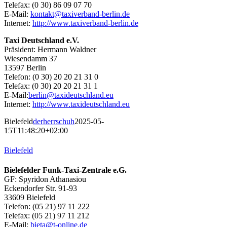
Telefax: (0 30) 86 09 07 70
E-Mail:
kontakt@taxiverband-berlin.de
Internet:
http://www.taxiverband-berlin.de
Taxi Deutschland e.V.
Präsident: Hermann Waldner
Wiesendamm 37
13597 Berlin
Telefon: (0 30) 20 20 21 31 0
Telefax: (0 30) 20 20 21 31 1
E-Mail:
berlin@taxideutschland.eu
Internet:
http://www.taxideutschland.eu
Bielefeld
derherrschuh
2025-05-
15T11:48:20+02:00
Bielefeld
Bielefelder Funk-Taxi-Zentrale e.G.
GF: Spyridon Athanasiou
Eckendorfer Str. 91-93
33609 Bielefeld
Telefon: (05 21) 97 11 222
Telefax: (05 21) 97 11 212
E-Mail:
bieta@t-online.de