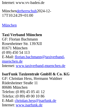
Internet: www.vv-baden.de
München
derherrschuh
2024-12-
17T10:24:29+01:00
München
Taxi Verband München
GF: Florian Bachmann
Rosenheimer Str. 139/XII
81671 München
(0 89) 450 54 113
E-Mail:
florian.bachmann@taxiverband-
muenchen.de
Internet:
www.taxiverband-muenchen.de
IsarFunk Taxizentrale GmbH & Co. KG
GF: Christian Hess, Hermann Waldner
Rüdesheimer Straße 11
80686 München
Telefon: (0 89) 45 05 41 12
Telefax: (0 89) 49 00 10 86
E-Mail:
christian.hess@isarfunk.de
Internet:
www.isarfunk.de