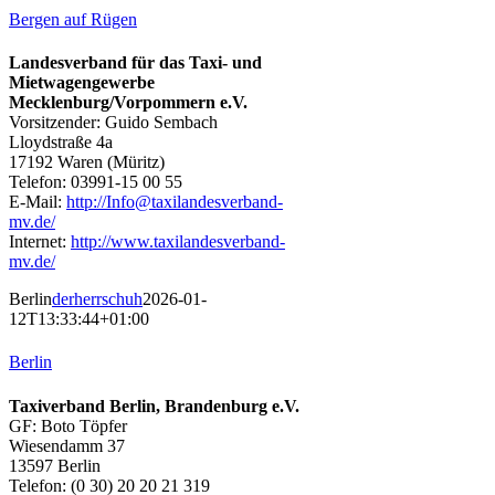
Bergen auf Rügen
Landesverband für das Taxi- und
Mietwagengewerbe
Mecklenburg/Vorpommern e.V.
Vorsitzender: Guido Sembach
Lloydstraße 4a
17192 Waren (Müritz)
Telefon: 03991-15 00 55
E-Mail:
http://Info@taxilandesverband-
mv.de/
Internet:
http://www.taxilandesverband-
mv.de/
Berlin
derherrschuh
2026-01-
12T13:33:44+01:00
Berlin
Taxiverband Berlin, Brandenburg e.V.
GF: Boto Töpfer
Wiesendamm 37
13597 Berlin
Telefon: (0 30) 20 20 21 319