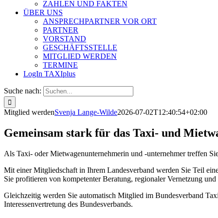
ZAHLEN UND FAKTEN
ÜBER UNS
ANSPRECHPARTNER VOR ORT
PARTNER
VORSTAND
GESCHÄFTSSTELLE
MITGLIED WERDEN
TERMINE
LogIn TAXIplus
Suche nach:
Mitglied werden
Svenja Lange-Wilde
2026-07-02T12:40:54+02:00
Gemeinsam stark für das Taxi- und Miet
Als Taxi- oder Mietwagenunternehmerin und -unternehmer treffen Sie j
Mit einer Mitgliedschaft in Ihrem Landesverband werden Sie Teil ein
Sie profitieren von kompetenter Beratung, regionaler Vernetzung und 
Gleichzeitig werden Sie automatisch Mitglied im Bundesverband Taxi
Interessenvertretung des Bundesverbands.