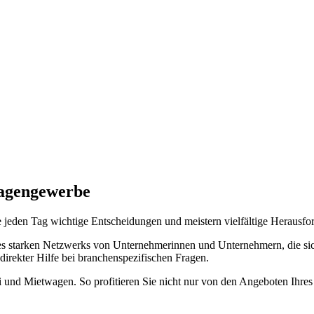
wagengewerbe
eden Tag wichtige Entscheidungen und meistern vielfältige Herausforder
es starken Netzwerks von Unternehmerinnen und Unternehmern, die sich
direkter Hilfe bei branchenspezifischen Fragen.
 und Mietwagen. So profitieren Sie nicht nur von den Angeboten Ihre