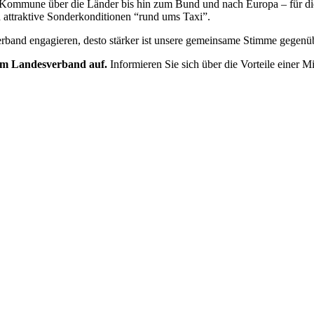
er Kommune über die Länder bis hin zum Bund und nach Europa – für di
d attraktive Sonderkonditionen “rund ums Taxi”.
and engagieren, desto stärker ist unsere gemeinsame Stimme gegenüber
em Landesverband auf.
Informieren Sie sich über die Vorteile einer M