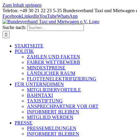
Zum Inhalt springen
Telefon: +49 30 21 22 23 5-35 Bundesverband Taxi und Mietwagen 
Facebook
LinkedIn
YouTube
WhatsApp
Suche nach:
STARTSEITE
POLITIK
ZAHLEN UND FAKTEN
FAIRER WETTBEWERB
MINDESTPREISE
LÄNDLICHER RAUM
FLOTTENELEKTRIFIZIERUNG
FÜR UNTERNEHMEN
MITGLIEDERVORTEILE
BAHNTAXI
TAXISTIFTUNG
ANSPRECHPARTNER VOR ORT
INFORMIERT BLEIBEN
MITGLIED WERDEN
PRESSE
PRESSEMELDUNGEN
INFORMIERT BLEIBEN