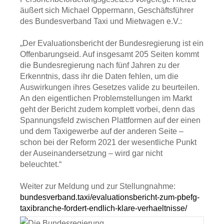
äußert sich Michael Oppermann, Geschäftsführer
des Bundesverband Taxi und Mietwagen e.V.:
„Der Evaluationsbericht der Bundesregierung ist ein
Offenbarungseid. Auf insgesamt 205 Seiten kommt
die Bundesregierung nach fünf Jahren zu der
Erkenntnis, dass ihr die Daten fehlen, um die
Auswirkungen ihres Gesetzes valide zu beurteilen.
An den eigentlichen Problemstellungen im Markt
geht der Bericht zudem komplett vorbei, denn das
Spannungsfeld zwischen Plattformen auf der einen
und dem Taxigewerbe auf der anderen Seite –
schon bei der Reform 2021 der wesentliche Punkt
der Auseinandersetzung – wird gar nicht
beleuchtet.“
Weiter zur Meldung und zur Stellungnahme:
bundesverband.taxi/evaluationsbericht-zum-pbefg-
taxibranche-fordert-endlich-klare-verhaeltnisse/