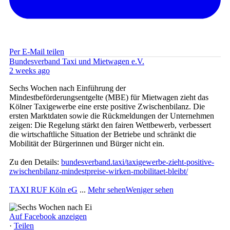
Per E-Mail teilen
Bundesverband Taxi und Mietwagen e.V.
2 weeks ago
Sechs Wochen nach Einführung der
Mindestbeförderungsentgelte (MBE) für Mietwagen zieht das
Kölner Taxigewerbe eine erste positive Zwischenbilanz. Die
ersten Marktdaten sowie die Rückmeldungen der Unternehmen
zeigen: Die Regelung stärkt den fairen Wettbewerb, verbessert
die wirtschaftliche Situation der Betriebe und schränkt die
Mobilität der Bürgerinnen und Bürger nicht ein.
Zu den Details:
bundesverband.taxi/taxigewerbe-zieht-positive-
zwischenbilanz-mindestpreise-wirken-mobilitaet-bleibt/
TAXI RUF Köln eG
...
Mehr sehen
Weniger sehen
Auf Facebook anzeigen
·
Teilen