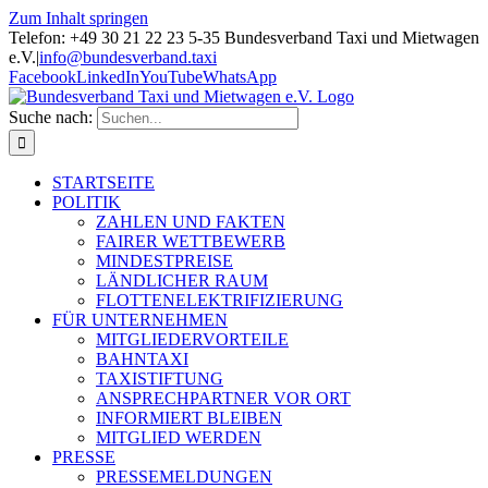
Zum Inhalt springen
Telefon: +49 30 21 22 23 5-35 Bundesverband Taxi und Mietwagen
e.V.
|
info@bundesverband.taxi
Facebook
LinkedIn
YouTube
WhatsApp
Suche nach:
STARTSEITE
POLITIK
ZAHLEN UND FAKTEN
FAIRER WETTBEWERB
MINDESTPREISE
LÄNDLICHER RAUM
FLOTTENELEKTRIFIZIERUNG
FÜR UNTERNEHMEN
MITGLIEDERVORTEILE
BAHNTAXI
TAXISTIFTUNG
ANSPRECHPARTNER VOR ORT
INFORMIERT BLEIBEN
MITGLIED WERDEN
PRESSE
PRESSEMELDUNGEN