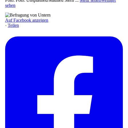
Foto: Foto: Unsplashed/Mathieu Stern
...
Mehr sehen
Weniger
sehen
Auf Facebook anzeigen
·
Teilen