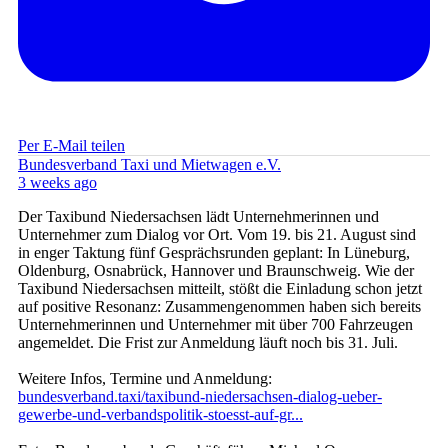
Per E-Mail teilen
Bundesverband Taxi und Mietwagen e.V.
3 weeks ago
Der Taxibund Niedersachsen lädt Unternehmerinnen und
Unternehmer zum Dialog vor Ort. Vom 19. bis 21. August sind
in enger Taktung fünf Gesprächsrunden geplant: In Lüneburg,
Oldenburg, Osnabrück, Hannover und Braunschweig. Wie der
Taxibund Niedersachsen mitteilt, stößt die Einladung schon jetzt
auf positive Resonanz: Zusammengenommen haben sich bereits
Unternehmerinnen und Unternehmer mit über 700 Fahrzeugen
angemeldet. Die Frist zur Anmeldung läuft noch bis 31. Juli.
Weitere Infos, Termine und Anmeldung:
bundesverband.taxi/taxibund-niedersachsen-dialog-ueber-
gewerbe-und-verbandspolitik-stoesst-auf-gr...