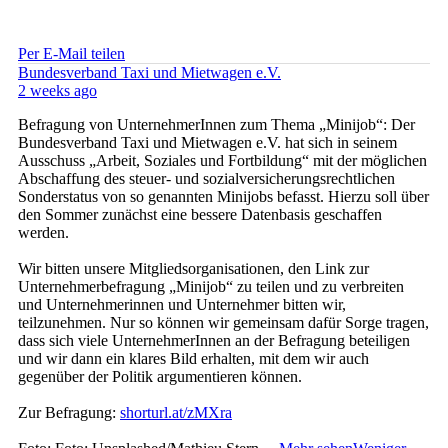
Per E-Mail teilen
Bundesverband Taxi und Mietwagen e.V.
2 weeks ago
Befragung von UnternehmerInnen zum Thema „Minijob“: Der
Bundesverband Taxi und Mietwagen e.V. hat sich in seinem
Ausschuss „Arbeit, Soziales und Fortbildung“ mit der möglichen
Abschaffung des steuer- und sozialversicherungsrechtlichen
Sonderstatus von so genannten Minijobs befasst. Hierzu soll über
den Sommer zunächst eine bessere Datenbasis geschaffen
werden.
Wir bitten unsere Mitgliedsorganisationen, den Link zur
Unternehmerbefragung „Minijob“ zu teilen und zu verbreiten
und Unternehmerinnen und Unternehmer bitten wir,
teilzunehmen. Nur so können wir gemeinsam dafür Sorge tragen,
dass sich viele UnternehmerInnen an der Befragung beteiligen
und wir dann ein klares Bild erhalten, mit dem wir auch
gegenüber der Politik argumentieren können.
Zur Befragung:
shorturl.at/zMXra