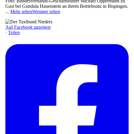
Foto: Bundesverbands-Geschäftsführer Michael Oppermann zu
Gast bei Gundula Hauenstein an ihrem Betriebssitz in Bispingen.
...
Mehr sehen
Weniger sehen
Auf Facebook anzeigen
·
Teilen