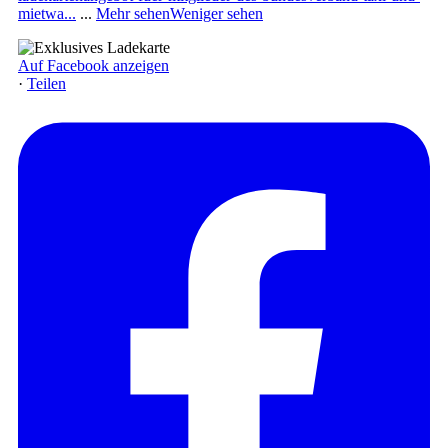
mietwa...
...
Mehr sehen
Weniger sehen
Auf Facebook anzeigen
·
Teilen