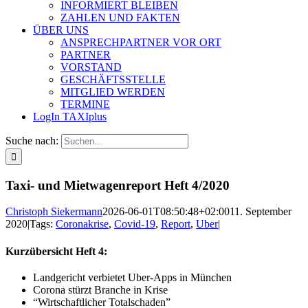
INFORMIERT BLEIBEN
ZAHLEN UND FAKTEN
ÜBER UNS
ANSPRECHPARTNER VOR ORT
PARTNER
VORSTAND
GESCHÄFTSSTELLE
MITGLIED WERDEN
TERMINE
LogIn TAXIplus
Suche nach:
Taxi- und Mietwagenreport Heft 4/2020
Christoph Siekermann
2026-06-01T08:50:48+02:00
11. September
2020
|
Tags:
Coronakrise
,
Covid-19
,
Report
,
Uber
|
Kurzübersicht Heft 4:
Landgericht verbietet Uber-Apps in München
Corona stürzt Branche in Krise
“Wirtschaftlicher Totalschaden”