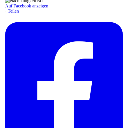
Auf Facebook anzeigen
·
Teilen