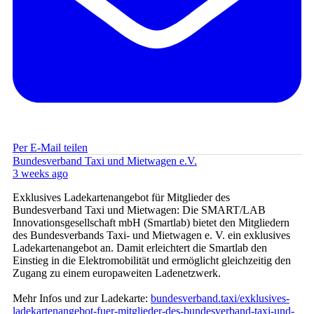
Per E-Mail teilen
Bundesverband Taxi und Mietwagen e.V.
3 weeks ago
Exklusives Ladekartenangebot für Mitglieder des
Bundesverband Taxi und Mietwagen: Die SMART/LAB
Innovationsgesellschaft mbH (Smartlab) bietet den Mitgliedern
des Bundesverbands Taxi- und Mietwagen e. V. ein exklusives
Ladekartenangebot an. Damit erleichtert die Smartlab den
Einstieg in die Elektromobilität und ermöglicht gleichzeitig den
Zugang zu einem europaweiten Ladenetzwerk.
Mehr Infos und zur Ladekarte:
bundesverband.taxi/exklusives-
ladekartenangebot-fuer-mitglieder-des-bundesverband-taxi-und-