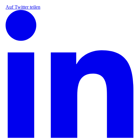
Auf Twitter teilen