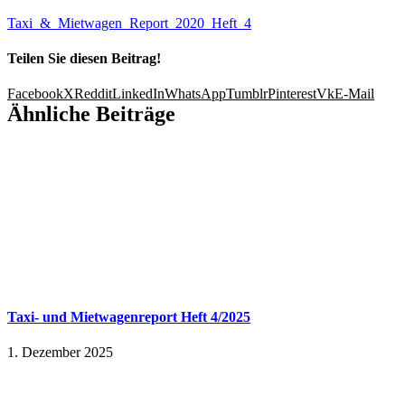
Taxi_&_Mietwagen_Report_2020_Heft_4
Teilen Sie diesen Beitrag!
Facebook
X
Reddit
LinkedIn
WhatsApp
Tumblr
Pinterest
Vk
E-Mail
Ähnliche Beiträge
Taxi- und Mietwagenreport Heft 4/2025
1. Dezember 2025