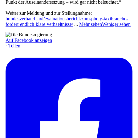
Punkt der Auseinandersetzung – wird gar nicht beleuchtet.“
Weiter zur Meldung und zur Stellungnahme:
bundesverband.taxi/evaluationsbericht-zum-pbefg-taxibranche-
fordert-endlich-klare-verhaeltnisse/
...
Mehr sehen
Weniger sehen
Auf Facebook anzeigen
·
Teilen