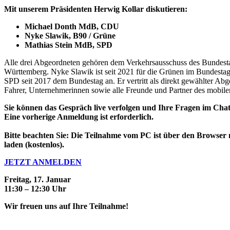
Mit unserem Präsidenten Herwig Kollar diskutieren:
Michael Donth MdB, CDU
Nyke Slawik, B90 / Grüne
Mathias Stein MdB, SPD
Alle drei Abgeordneten gehören dem Verkehrsausschuss des Bundesta
Württemberg. Nyke Slawik ist seit 2021 für die Grünen im Bundestag, v
SPD seit 2017 dem Bundestag an. Er vertritt als direkt gewählter Abg
Fahrer, Unternehmerinnen sowie alle Freunde und Partner des mobile
Sie können das Gespräch live verfolgen und Ihre Fragen im Chat e
Eine vorherige Anmeldung ist erforderlich.
Bitte beachten Sie: Die Teilnahme vom PC ist über den Browser
laden (kostenlos).
JETZT ANMELDEN
Freitag, 17. Januar
11:30 – 12:30 Uhr
Wir freuen uns auf Ihre Teilnahme!