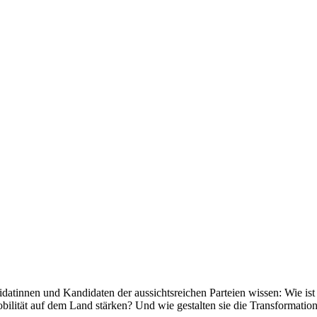
tinnen und Kandidaten der aussichtsreichen Parteien wissen: Wie ist i
lität auf dem Land stärken? Und wie gestalten sie die Transformation