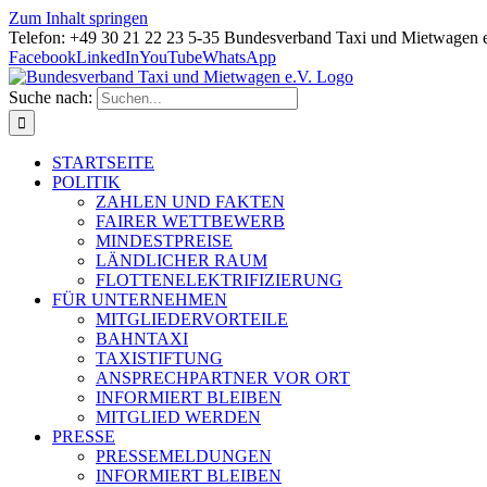
Zum Inhalt springen
Telefon: +49 30 21 22 23 5-35 Bundesverband Taxi und Mietwagen 
Facebook
LinkedIn
YouTube
WhatsApp
Suche nach:
STARTSEITE
POLITIK
ZAHLEN UND FAKTEN
FAIRER WETTBEWERB
MINDESTPREISE
LÄNDLICHER RAUM
FLOTTENELEKTRIFIZIERUNG
FÜR UNTERNEHMEN
MITGLIEDERVORTEILE
BAHNTAXI
TAXISTIFTUNG
ANSPRECHPARTNER VOR ORT
INFORMIERT BLEIBEN
MITGLIED WERDEN
PRESSE
PRESSEMELDUNGEN
INFORMIERT BLEIBEN