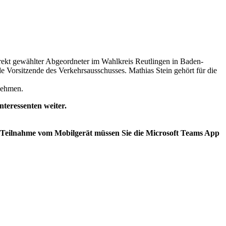
rekt gewählter Abgeordneter im Wahlkreis Reutlingen in Baden-
de Vorsitzende des Verkehrsausschusses. Mathias Stein gehört für die
nehmen.
nteressenten weiter.
ie Teilnahme vom Mobilgerät müssen Sie die Microsoft Teams App