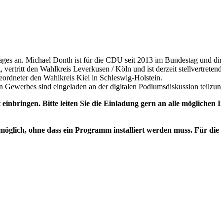
ges an. Michael Donth ist für die CDU seit 2013 im Bundestag und di
ertritt den Wahlkreis Leverkusen / Köln und ist derzeit stellvertreten
eordneter den Wahlkreis Kiel in Schleswig-Holstein.
n Gewerbes sind eingeladen an der digitalen Podiumsdiskussion teilzu
inbringen. Bitte leiten Sie die Einladung gern an alle möglichen I
 möglich, ohne dass ein Programm installiert werden muss. Für d