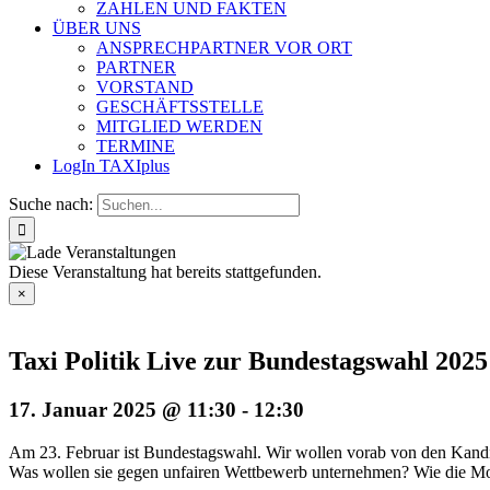
ZAHLEN UND FAKTEN
ÜBER UNS
ANSPRECHPARTNER VOR ORT
PARTNER
VORSTAND
GESCHÄFTSSTELLE
MITGLIED WERDEN
TERMINE
LogIn TAXIplus
Suche nach:
Diese Veranstaltung hat bereits stattgefunden.
×
Taxi Politik Live zur Bundestagswahl 2025
17. Januar 2025 @ 11:30
-
12:30
Am 23. Februar ist Bundestagswahl. Wir wollen vorab von den Kandida
Was wollen sie gegen unfairen Wettbewerb unternehmen? Wie die Mobi