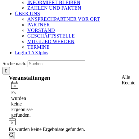
INFORMIERT BLEIBEN
ZAHLEN UND FAKTEN
ÜBER UNS
ANSPRECHPARTNER VOR ORT
PARTNER
VORSTAND
GESCHÄFTSSTELLE
MITGLIED WERDEN
TERMINE
LogIn TAXIplus
Suche nach:
Veranstaltungen
Alle
Rechte
Hinweis
Es
wurden
keine
Ergebnisse
gefunden.
Hinweis
Es wurden keine Ergebnisse gefunden.
Veranstaltungen