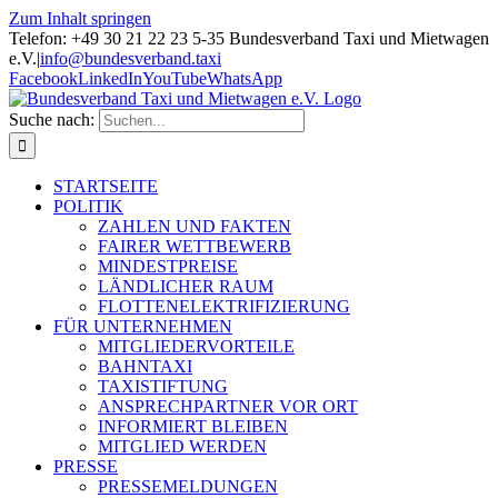
Zum Inhalt springen
Telefon: +49 30 21 22 23 5-35 Bundesverband Taxi und Mietwagen
e.V.
|
info@bundesverband.taxi
Facebook
LinkedIn
YouTube
WhatsApp
Suche nach:
STARTSEITE
POLITIK
ZAHLEN UND FAKTEN
FAIRER WETTBEWERB
MINDESTPREISE
LÄNDLICHER RAUM
FLOTTENELEKTRIFIZIERUNG
FÜR UNTERNEHMEN
MITGLIEDERVORTEILE
BAHNTAXI
TAXISTIFTUNG
ANSPRECHPARTNER VOR ORT
INFORMIERT BLEIBEN
MITGLIED WERDEN
PRESSE
PRESSEMELDUNGEN