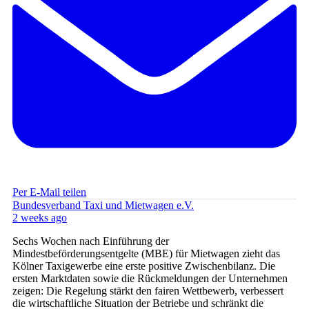
Per E-Mail teilen
Bundesverband Taxi und Mietwagen e.V.
2 weeks ago
Sechs Wochen nach Einführung der
Mindestbeförderungsentgelte (MBE) für Mietwagen zieht das
Kölner Taxigewerbe eine erste positive Zwischenbilanz. Die
ersten Marktdaten sowie die Rückmeldungen der Unternehmen
zeigen: Die Regelung stärkt den fairen Wettbewerb, verbessert
die wirtschaftliche Situation der Betriebe und schränkt die