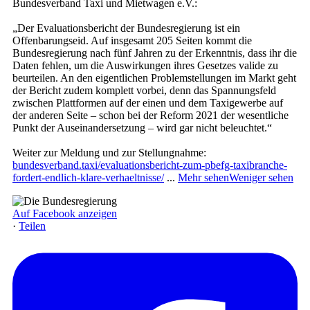
Bundesverband Taxi und Mietwagen e.V.:
„Der Evaluationsbericht der Bundesregierung ist ein
Offenbarungseid. Auf insgesamt 205 Seiten kommt die
Bundesregierung nach fünf Jahren zu der Erkenntnis, dass ihr die
Daten fehlen, um die Auswirkungen ihres Gesetzes valide zu
beurteilen. An den eigentlichen Problemstellungen im Markt geht
der Bericht zudem komplett vorbei, denn das Spannungsfeld
zwischen Plattformen auf der einen und dem Taxigewerbe auf
der anderen Seite – schon bei der Reform 2021 der wesentliche
Punkt der Auseinandersetzung – wird gar nicht beleuchtet.“
Weiter zur Meldung und zur Stellungnahme:
bundesverband.taxi/evaluationsbericht-zum-pbefg-taxibranche-
fordert-endlich-klare-verhaeltnisse/
...
Mehr sehen
Weniger sehen
Auf Facebook anzeigen
·
Teilen