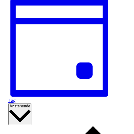
Tag
Datum
Anstehende
wählen.