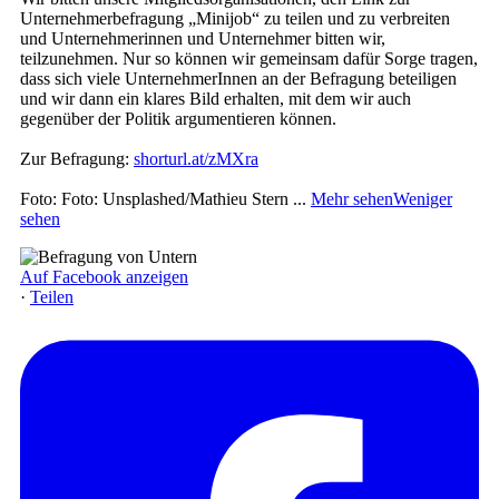
Unternehmerbefragung „Minijob“ zu teilen und zu verbreiten
und Unternehmerinnen und Unternehmer bitten wir,
teilzunehmen. Nur so können wir gemeinsam dafür Sorge tragen,
dass sich viele UnternehmerInnen an der Befragung beteiligen
und wir dann ein klares Bild erhalten, mit dem wir auch
gegenüber der Politik argumentieren können.
Zur Befragung:
shorturl.at/zMXra
Foto: Foto: Unsplashed/Mathieu Stern
...
Mehr sehen
Weniger
sehen
Auf Facebook anzeigen
·
Teilen