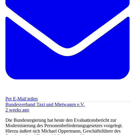
Per E-Mail teilen
Bundesverband Taxi und Mietwagen e.V.
2 weeks ago
Die Bundesregierung hat heute den Evaluationsbericht zur
Modernisierung des Personenbeförderungsgesetzes vorgelegt.
Hierzu äußert sich Michael Oppermann, Geschäftsführer des