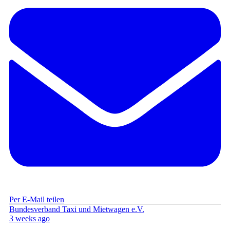
Per E-Mail teilen
Bundesverband Taxi und Mietwagen e.V.
3 weeks ago