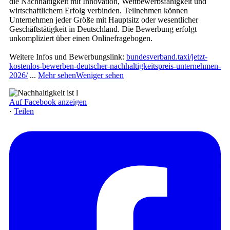
die Nachhaltigkeit mit Innovation, Wettbewerbsfähigkeit und
wirtschaftlichem Erfolg verbinden. Teilnehmen können
Unternehmen jeder Größe mit Hauptsitz oder wesentlicher
Geschäftstätigkeit in Deutschland. Die Bewerbung erfolgt
unkompliziert über einen Onlinefragebogen.
Weitere Infos und Bewerbungslink:
bundesverband.taxi/jetzt-
kostenlos-bewerben-deutscher-nachhaltigkeitspreis-unternehmen-
2026/
...
Mehr sehen
Weniger sehen
Auf Facebook anzeigen
·
Teilen