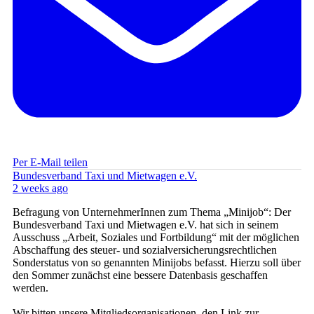
Per E-Mail teilen
Bundesverband Taxi und Mietwagen e.V.
2 weeks ago
Befragung von UnternehmerInnen zum Thema „Minijob“: Der
Bundesverband Taxi und Mietwagen e.V. hat sich in seinem
Ausschuss „Arbeit, Soziales und Fortbildung“ mit der möglichen
Abschaffung des steuer- und sozialversicherungsrechtlichen
Sonderstatus von so genannten Minijobs befasst. Hierzu soll über
den Sommer zunächst eine bessere Datenbasis geschaffen
werden.
Wir bitten unsere Mitgliedsorganisationen, den Link zur