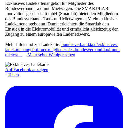
Exklusives Ladekartenangebot für Mitglieder des
Bundesverband Taxi und Mietwagen: Die SMART/LAB
Innovationsgesellschaft mbH (Smartlab) bietet den Mitgliedern
des Bundesverbands Taxi- und Mietwagen e. V. ein exklusives
Ladekartenangebot an. Damit erleichtert die Smartlab den
Einstieg in die Elektromobilität und ermöglicht gleichzeitig den
Zugang zu einem europaweiten Ladenetzwerk.
Mehr Infos und zur Ladekarte:
bundesverband.taxi/exklusives-
ladekartenangebot-fuer-mitglieder-des-bundesverband-taxi-und-
mietwa...
...
Mehr sehen
Weniger sehen
Auf Facebook anzeigen
·
Teilen