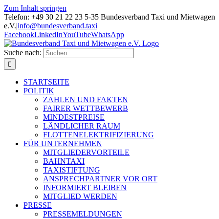
Zum Inhalt springen
Telefon: +49 30 21 22 23 5-35 Bundesverband Taxi und Mietwagen
e.V.
|
info@bundesverband.taxi
Facebook
LinkedIn
YouTube
WhatsApp
Suche nach:
STARTSEITE
POLITIK
ZAHLEN UND FAKTEN
FAIRER WETTBEWERB
MINDESTPREISE
LÄNDLICHER RAUM
FLOTTENELEKTRIFIZIERUNG
FÜR UNTERNEHMEN
MITGLIEDERVORTEILE
BAHNTAXI
TAXISTIFTUNG
ANSPRECHPARTNER VOR ORT
INFORMIERT BLEIBEN
MITGLIED WERDEN
PRESSE
PRESSEMELDUNGEN