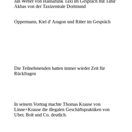
Jan Weber von Hansafunk Taxi im Gespräch mit Tahir
Akbas von der Taxizentrale Dortmund
Oppermann, Kiel d' Aragon und Ritter im Gespräch
Die Teilnehmenden hatten immer wieder Zeit für
Rückfragen
In seinem Vortrag machte Thomas Krause von
Linne+Krause die illegalen Geschäftspraktiken von
Uber, Bolt und Co. deutlich.