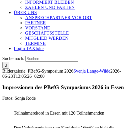
INFORMIERT BLEIBEN
ZAHLEN UND FAKTEN
ÜBER UNS
ANSPRECHPARTNER VOR ORT
PARTNER
VORSTAND
GESCHÄFTSSTELLE
MITGLIED WERDEN
TERMINE
LogIn TAXIplus
Suche nach:
Bildergalerie_PBefG-Symposium 2026
Svenja Lange-Wilde
2026-
06-23T13:05:26+02:00
Impressionen des PBefG-Symposiums 2026 in Essen
Fotos: Sonja Rode
Teilnahmerekord in Essen mit 120 Teilnehmenden
Der Verkehrsminister von Nordrhein-Westfalen hielt die