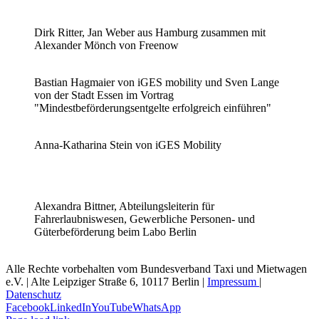
Dirk Ritter, Jan Weber aus Hamburg zusammen mit
Alexander Mönch von Freenow
Bastian Hagmaier von iGES mobility und Sven Lange
von der Stadt Essen im Vortrag
"Mindestbeförderungsentgelte erfolgreich einführen"
Anna-Katharina Stein von iGES Mobility
Alexandra Bittner, Abteilungsleiterin für
Fahrerlaubniswesen, Gewerbliche Personen- und
Güterbeförderung beim Labo Berlin
Alle Rechte vorbehalten vom Bundesverband Taxi und Mietwagen
e.V. | Alte Leipziger Straße 6, 10117 Berlin |
Impressum
|
Datenschutz
Facebook
LinkedIn
YouTube
WhatsApp