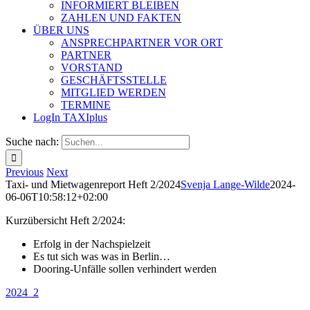
INFORMIERT BLEIBEN
ZAHLEN UND FAKTEN
ÜBER UNS
ANSPRECHPARTNER VOR ORT
PARTNER
VORSTAND
GESCHÄFTSSTELLE
MITGLIED WERDEN
TERMINE
LogIn TAXIplus
Suche nach:
Previous
Next
Taxi- und Mietwagenreport Heft 2/2024
Svenja Lange-Wilde
2024-
06-06T10:58:12+02:00
Kurzübersicht Heft 2/2024:
Erfolg in der Nachspielzeit
Es tut sich was was in Berlin…
Dooring-Unfälle sollen verhindert werden
2024_2