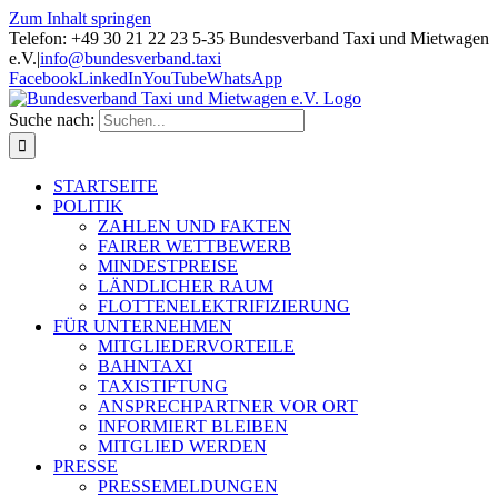
Zum Inhalt springen
Telefon: +49 30 21 22 23 5-35 Bundesverband Taxi und Mietwagen
e.V.
|
info@bundesverband.taxi
Facebook
LinkedIn
YouTube
WhatsApp
Suche nach:
STARTSEITE
POLITIK
ZAHLEN UND FAKTEN
FAIRER WETTBEWERB
MINDESTPREISE
LÄNDLICHER RAUM
FLOTTENELEKTRIFIZIERUNG
FÜR UNTERNEHMEN
MITGLIEDERVORTEILE
BAHNTAXI
TAXISTIFTUNG
ANSPRECHPARTNER VOR ORT
INFORMIERT BLEIBEN
MITGLIED WERDEN
PRESSE
PRESSEMELDUNGEN