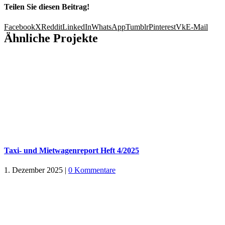
Teilen Sie diesen Beitrag!
Facebook
X
Reddit
LinkedIn
WhatsApp
Tumblr
Pinterest
Vk
E-Mail
Ähnliche Projekte
Taxi- und Mietwagenreport Heft 4/2025
1. Dezember 2025
|
0 Kommentare