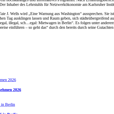
er Inhaber des Lehrstuhls für Netzwerkökonomie am Karlsruher Institut
. Taie J. Wells wird „Eine Warnung aus Washington“ aussprechen. Sie is
hen Tag ausklingen lassen und Raum geben, sich städteübergreifend au
 „Legal, illegal, sch…egal: Mietwagen in Berlin“. Es folgen unter ander
ise einführen – so geht das“ durch den bereits durch seine Gutachten 
rnehmen 2026