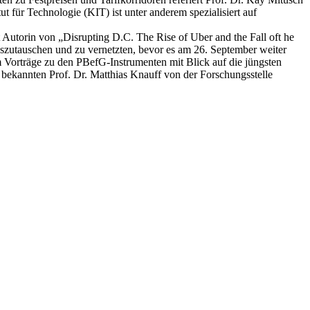
 für Technologie (KIT) ist unter anderem spezialisiert auf
t Autorin von „Disrupting D.C. The Rise of Uber and the Fall oft he
szutauschen und zu vernetzten, bevor es am 26. September weiter
em Vorträge zu den PBefG-Instrumenten mit Blick auf die jüngsten
bekannten Prof. Dr. Matthias Knauff von der Forschungsstelle