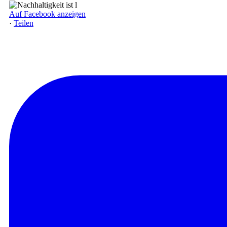
Auf Facebook anzeigen
·
Teilen