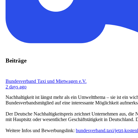
Beiträge
Bundesverband Taxi und Mietwagen e.V.
2 days ago
Nachhaltigkeit ist längst mehr als ein Umweltthema – sie ist ein 
Bundesverbandsmitglied auf eine interessante Möglichkeit aufmerk
Der Deutsche Nachhaltigkeitspreis zeichnet Unternehmen aus, die 
mit Hauptsitz oder wesentlicher Geschäftstätigkeit in Deutschland.
Weitere Infos und Bewerbungslink:
bundesverband.taxi/jetzt-koste