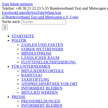
Zum Inhalt springen
Telefon: +49 30 21 22 23 5-35 Bundesverband Taxi und Mietwagen 
Facebook
LinkedIn
YouTube
WhatsApp
Suche nach:
STARTSEITE
POLITIK
ZAHLEN UND FAKTEN
FAIRER WETTBEWERB
MINDESTPREISE
LÄNDLICHER RAUM
FLOTTENELEKTRIFIZIERUNG
FÜR UNTERNEHMEN
MITGLIEDERVORTEILE
BAHNTAXI
TAXISTIFTUNG
ANSPRECHPARTNER VOR ORT
INFORMIERT BLEIBEN
MITGLIED WERDEN
PRESSE
PRESSEMELDUNGEN
INFORMIERT BLEIBEN