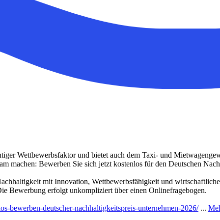
wichtiger Wettbewerbsfaktor und bietet auch dem Taxi- und Mietwagenge
sam machen: Bewerben Sie sich jetzt kostenlos für den Deutschen Nach
Nachhaltigkeit mit Innovation, Wettbewerbsfähigkeit und wirtschaftli
 Die Bewerbung erfolgt unkompliziert über einen Onlinefragebogen.
nlos-bewerben-deutscher-nachhaltigkeitspreis-unternehmen-2026/
...
Meh