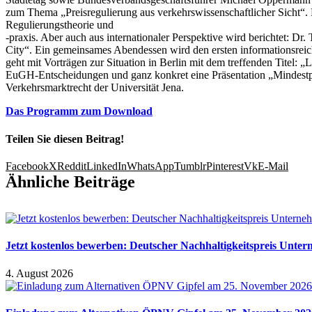
zum Thema „Preisregulierung aus verkehrswissenschaftlicher Sicht“. D
Regulierungstheorie und
-praxis. Aber auch aus internationaler Perspektive wird berichtet: Dr
City“. Ein gemeinsames Abendessen wird den ersten informationsreic
geht mit Vorträgen zur Situation in Berlin mit dem treffenden Titel:
EuGH-Entscheidungen und ganz konkret eine Präsentation „Mindestpre
Verkehrsmarktrecht der Universität Jena.
Das Programm zum Download
Teilen Sie diesen Beitrag!
Facebook
X
Reddit
LinkedIn
WhatsApp
Tumblr
Pinterest
Vk
E-Mail
Ähnliche Beiträge
Jetzt kostenlos bewerben: Deutscher Nachhaltigkeitspreis Unte
4. August 2026