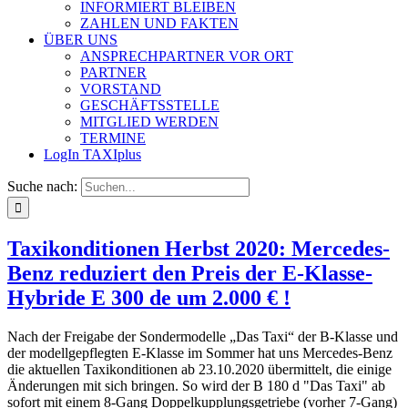
INFORMIERT BLEIBEN
ZAHLEN UND FAKTEN
ÜBER UNS
ANSPRECHPARTNER VOR ORT
PARTNER
VORSTAND
GESCHÄFTSSTELLE
MITGLIED WERDEN
TERMINE
LogIn TAXIplus
Suche nach:
Taxikonditionen Herbst 2020: Mercedes-
Benz reduziert den Preis der E-Klasse-
Hybride E 300 de um 2.000 € !
Nach der Freigabe der Sondermodelle „Das Taxi“ der B-Klasse und
der modellgepflegten E-Klasse im Sommer hat uns Mercedes-Benz
die aktuellen Taxikonditionen ab 23.10.2020 übermittelt, die einige
Änderungen mit sich bringen. So wird der B 180 d "Das Taxi" ab
sofort mit einem 8-Gang Doppelkupplungsgetriebe (vorher 7-Gang)