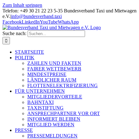
Zum Inhalt springen
Telefon: +49 30 21 22 23 5-35 Bundesverband Taxi und Mietwagen
e.V.
|
info@bundesverband.taxi
Facebook
LinkedIn
YouTube
WhatsApp
Suche nach:
STARTSEITE
POLITIK
ZAHLEN UND FAKTEN
FAIRER WETTBEWERB
MINDESTPREISE
LÄNDLICHER RAUM
FLOTTENELEKTRIFIZIERUNG
FÜR UNTERNEHMEN
MITGLIEDERVORTEILE
BAHNTAXI
TAXISTIFTUNG
ANSPRECHPARTNER VOR ORT
INFORMIERT BLEIBEN
MITGLIED WERDEN
PRESSE
PRESSEMELDUNGEN