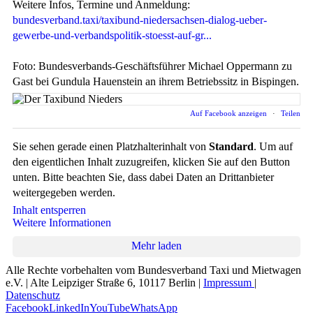
Weitere Infos, Termine und Anmeldung:
bundesverband.taxi/taxibund-niedersachsen-dialog-ueber-
gewerbe-und-verbandspolitik-stoesst-auf-gr...
Foto: Bundesverbands-Geschäftsführer Michael Oppermann zu
Gast bei Gundula Hauenstein an ihrem Betriebssitz in Bispingen.
Auf Facebook anzeigen
·
Teilen
Sie sehen gerade einen Platzhalterinhalt von
Standard
. Um auf
den eigentlichen Inhalt zuzugreifen, klicken Sie auf den Button
unten. Bitte beachten Sie, dass dabei Daten an Drittanbieter
weitergegeben werden.
Inhalt entsperren
Weitere Informationen
Mehr laden
Alle Rechte vorbehalten vom Bundesverband Taxi und Mietwagen
e.V. | Alte Leipziger Straße 6, 10117 Berlin |
Impressum
|
Datenschutz
Facebook
LinkedIn
YouTube
WhatsApp