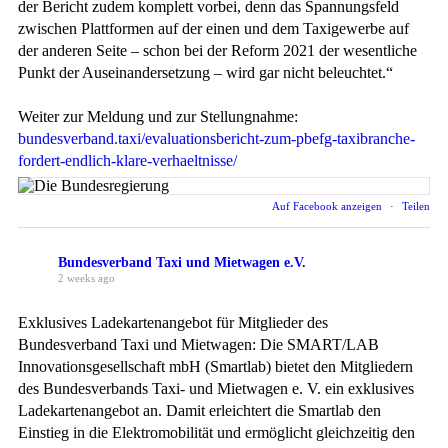
der Bericht zudem komplett vorbei, denn das Spannungsfeld
zwischen Plattformen auf der einen und dem Taxigewerbe auf
der anderen Seite – schon bei der Reform 2021 der wesentliche
Punkt der Auseinandersetzung – wird gar nicht beleuchtet.“
Weiter zur Meldung und zur Stellungnahme:
bundesverband.taxi/evaluationsbericht-zum-pbefg-taxibranche-
fordert-endlich-klare-verhaeltnisse/
Auf Facebook anzeigen
·
Teilen
Bundesverband Taxi und Mietwagen e.V.
2 weeks ago
Exklusives Ladekartenangebot für Mitglieder des
Bundesverband Taxi und Mietwagen: Die SMART/LAB
Innovationsgesellschaft mbH (Smartlab) bietet den Mitgliedern
des Bundesverbands Taxi- und Mietwagen e. V. ein exklusives
Ladekartenangebot an. Damit erleichtert die Smartlab den
Einstieg in die Elektromobilität und ermöglicht gleichzeitig den