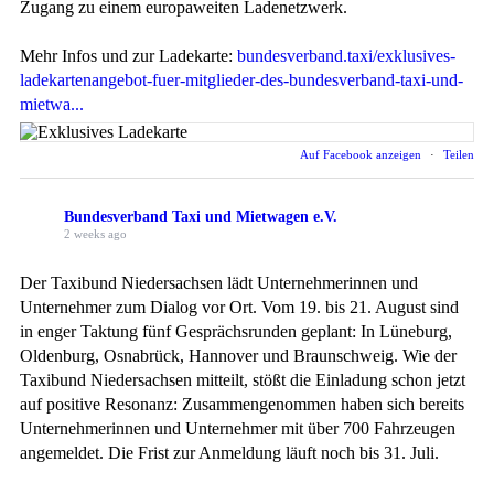
Zugang zu einem europaweiten Ladenetzwerk.
Mehr Infos und zur Ladekarte:
bundesverband.taxi/exklusives-
ladekartenangebot-fuer-mitglieder-des-bundesverband-taxi-und-
mietwa...
Auf Facebook anzeigen
·
Teilen
Bundesverband Taxi und Mietwagen e.V.
2 weeks ago
Der Taxibund Niedersachsen lädt Unternehmerinnen und
Unternehmer zum Dialog vor Ort. Vom 19. bis 21. August sind
in enger Taktung fünf Gesprächsrunden geplant: In Lüneburg,
Oldenburg, Osnabrück, Hannover und Braunschweig. Wie der
Taxibund Niedersachsen mitteilt, stößt die Einladung schon jetzt
auf positive Resonanz: Zusammengenommen haben sich bereits
Unternehmerinnen und Unternehmer mit über 700 Fahrzeugen
angemeldet. Die Frist zur Anmeldung läuft noch bis 31. Juli.