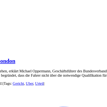
London
ehen, erklärt Michael Oppermann, Geschäftsführer des Bundesverbandes
egründet, dass die Fahrer nicht über die notwendige Qualifikation f
11
|
Tags:
Gericht
,
Uber
,
Urteil
|