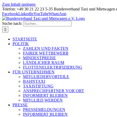
Zum Inhalt springen
Telefon: +49 30 21 22 23 5-35 Bundesverband Taxi und Mietwagen 
Facebook
LinkedIn
YouTube
WhatsApp
Suche nach:
STARTSEITE
POLITIK
ZAHLEN UND FAKTEN
FAIRER WETTBEWERB
MINDESTPREISE
LÄNDLICHER RAUM
FLOTTENELEKTRIFIZIERUNG
FÜR UNTERNEHMEN
MITGLIEDERVORTEILE
BAHNTAXI
TAXISTIFTUNG
ANSPRECHPARTNER VOR ORT
INFORMIERT BLEIBEN
MITGLIED WERDEN
PRESSE
PRESSEMELDUNGEN
INFORMIERT BLEIBEN