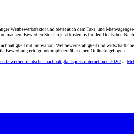
wichtiger Wettbewerbsfaktor und bietet auch dem Taxi- und Mietwagenge
sam machen: Bewerben Sie sich jetzt kostenlos für den Deutschen Nach
Nachhaltigkeit mit Innovation, Wettbewerbsfähigkeit und wirtschaftli
 Die Bewerbung erfolgt unkompliziert über einen Onlinefragebogen.
nlos-bewerben-deutscher-nachhaltigkeitspreis-unternehmen-2026/
...
Meh