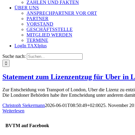
ZAHLEN UND FAKTEN
ÜBER UNS
ANSPRECHPARTNER VOR ORT
PARTNER
VORSTAND
GESCHÄFTSSTELLE
MITGLIED WERDEN
TERMINE
LogIn TAXIplus
Suche nach:
Statement zum Lizenzentzug für Uber in 
Zur Entscheidung von Transport of London, Uber die Lizenz zu entzi
Die Londoner Behörden habe ihre Entscheidung unter anderem damit b
Christoph Siekermann
2026-06-01T08:50:49+02:00
25. November 20
Weiterlesen
BVTM auf Facebook