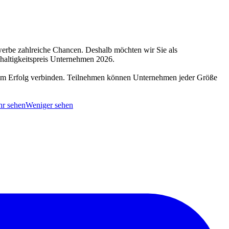
werbe zahlreiche Chancen. Deshalb möchten wir Sie als
haltigkeitspreis Unternehmen 2026.
chem Erfolg verbinden. Teilnehmen können Unternehmen jeder Größe
r sehen
Weniger sehen