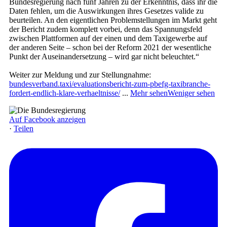
Bundesregierung nach fünf Jahren zu der Erkenntnis, dass ihr die
Daten fehlen, um die Auswirkungen ihres Gesetzes valide zu
beurteilen. An den eigentlichen Problemstellungen im Markt geht
der Bericht zudem komplett vorbei, denn das Spannungsfeld
zwischen Plattformen auf der einen und dem Taxigewerbe auf
der anderen Seite – schon bei der Reform 2021 der wesentliche
Punkt der Auseinandersetzung – wird gar nicht beleuchtet.“
Weiter zur Meldung und zur Stellungnahme:
bundesverband.taxi/evaluationsbericht-zum-pbefg-taxibranche-
fordert-endlich-klare-verhaeltnisse/
...
Mehr sehen
Weniger sehen
Auf Facebook anzeigen
·
Teilen