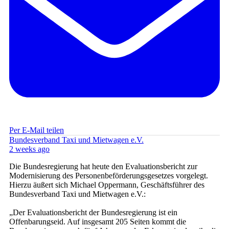
Per E-Mail teilen
Bundesverband Taxi und Mietwagen e.V.
2 weeks ago
Die Bundesregierung hat heute den Evaluationsbericht zur
Modernisierung des Personenbeförderungsgesetzes vorgelegt.
Hierzu äußert sich Michael Oppermann, Geschäftsführer des
Bundesverband Taxi und Mietwagen e.V.:
„Der Evaluationsbericht der Bundesregierung ist ein
Offenbarungseid. Auf insgesamt 205 Seiten kommt die