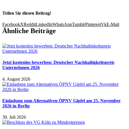
Teilen Sie diesen Beitrag!
Facebook
X
Reddit
LinkedIn
WhatsApp
Tumblr
Pinterest
Vk
E-Mail
Ähnliche Beiträge
Jetzt kostenlos bewerben: Deutscher Nachhaltigkeitspreis
Unternehmen 2026
4. August 2026
Einladung zum Alternativen ÖPNV Gipfel am 25. November
2026 in Berlin
30. Juli 2026