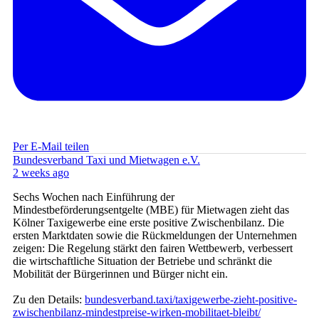
Per E-Mail teilen
Bundesverband Taxi und Mietwagen e.V.
2 weeks ago
Sechs Wochen nach Einführung der
Mindestbeförderungsentgelte (MBE) für Mietwagen zieht das
Kölner Taxigewerbe eine erste positive Zwischenbilanz. Die
ersten Marktdaten sowie die Rückmeldungen der Unternehmen
zeigen: Die Regelung stärkt den fairen Wettbewerb, verbessert
die wirtschaftliche Situation der Betriebe und schränkt die
Mobilität der Bürgerinnen und Bürger nicht ein.
Zu den Details:
bundesverband.taxi/taxigewerbe-zieht-positive-
zwischenbilanz-mindestpreise-wirken-mobilitaet-bleibt/