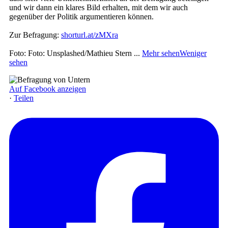
und wir dann ein klares Bild erhalten, mit dem wir auch
gegenüber der Politik argumentieren können.
Zur Befragung:
shorturl.at/zMXra
Foto: Foto: Unsplashed/Mathieu Stern
...
Mehr sehen
Weniger
sehen
Auf Facebook anzeigen
·
Teilen