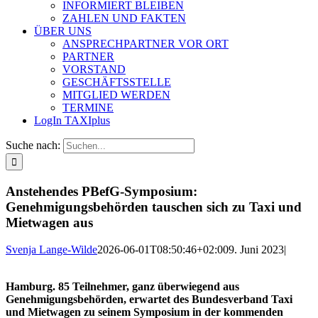
INFORMIERT BLEIBEN
ZAHLEN UND FAKTEN
ÜBER UNS
ANSPRECHPARTNER VOR ORT
PARTNER
VORSTAND
GESCHÄFTSSTELLE
MITGLIED WERDEN
TERMINE
LogIn TAXIplus
Suche nach:
Anstehendes PBefG-Symposium:
Genehmigungsbehörden tauschen sich zu Taxi und
Mietwagen aus
Svenja Lange-Wilde
2026-06-01T08:50:46+02:00
9. Juni 2023
|
H
amburg. 85 Teilnehmer, ganz überwiegend aus
Genehmigungsbehörden, erwartet des Bundesverband Taxi
und Mietwagen zu seinem Symposium in der kommenden