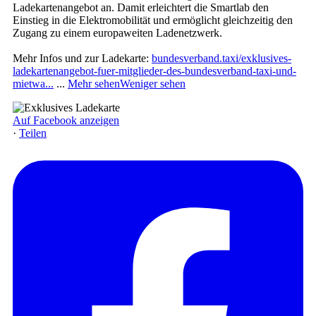
Ladekartenangebot an. Damit erleichtert die Smartlab den
Einstieg in die Elektromobilität und ermöglicht gleichzeitig den
Zugang zu einem europaweiten Ladenetzwerk.
Mehr Infos und zur Ladekarte:
bundesverband.taxi/exklusives-
ladekartenangebot-fuer-mitglieder-des-bundesverband-taxi-und-
mietwa...
...
Mehr sehen
Weniger sehen
Auf Facebook anzeigen
·
Teilen