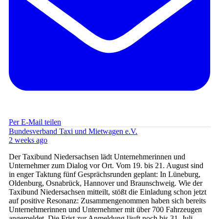
Per E-Mail teilen
Bundesverband Taxi und Mietwagen e.V.
2 weeks ago
Der Taxibund Niedersachsen lädt Unternehmerinnen und
Unternehmer zum Dialog vor Ort. Vom 19. bis 21. August sind
in enger Taktung fünf Gesprächsrunden geplant: In Lüneburg,
Oldenburg, Osnabrück, Hannover und Braunschweig. Wie der
Taxibund Niedersachsen mitteilt, stößt die Einladung schon jetzt
auf positive Resonanz: Zusammengenommen haben sich bereits
Unternehmerinnen und Unternehmer mit über 700 Fahrzeugen
angemeldet. Die Frist zur Anmeldung läuft noch bis 31. Juli.