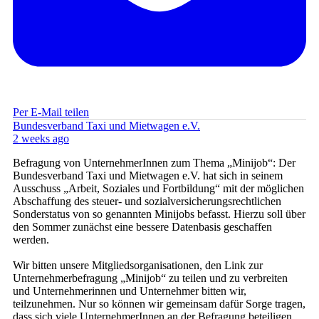
Per E-Mail teilen
Bundesverband Taxi und Mietwagen e.V.
2 weeks ago
Befragung von UnternehmerInnen zum Thema „Minijob“: Der
Bundesverband Taxi und Mietwagen e.V. hat sich in seinem
Ausschuss „Arbeit, Soziales und Fortbildung“ mit der möglichen
Abschaffung des steuer- und sozialversicherungsrechtlichen
Sonderstatus von so genannten Minijobs befasst. Hierzu soll über
den Sommer zunächst eine bessere Datenbasis geschaffen
werden.
Wir bitten unsere Mitgliedsorganisationen, den Link zur
Unternehmerbefragung „Minijob“ zu teilen und zu verbreiten
und Unternehmerinnen und Unternehmer bitten wir,
teilzunehmen. Nur so können wir gemeinsam dafür Sorge tragen,
dass sich viele UnternehmerInnen an der Befragung beteiligen