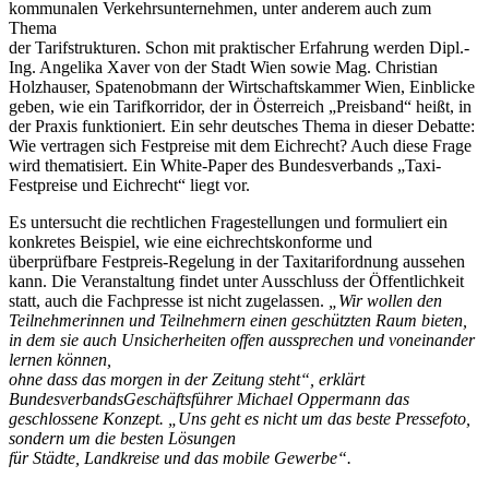
kommunalen Verkehrsunternehmen, unter anderem auch zum
Thema
der Tarifstrukturen. Schon mit praktischer Erfahrung werden Dipl.-
Ing. Angelika Xaver von der Stadt Wien sowie Mag. Christian
Holzhauser, Spatenobmann der Wirtschaftskammer Wien, Einblicke
geben, wie ein Tarifkorridor, der in Österreich „Preisband“ heißt, in
der Praxis funktioniert. Ein sehr deutsches Thema in dieser Debatte:
Wie vertragen sich Festpreise mit dem Eichrecht? Auch diese Frage
wird thematisiert. Ein White-Paper des Bundesverbands „Taxi-
Festpreise und Eichrecht“ liegt vor.
Es untersucht die rechtlichen Fragestellungen und formuliert ein
konkretes Beispiel, wie eine eichrechtskonforme und
überprüfbare Festpreis-Regelung in der Taxitarifordnung aussehen
kann. Die Veranstaltung findet unter Ausschluss der Öffentlichkeit
statt, auch die Fachpresse ist nicht zugelassen.
„Wir wollen den
Teilnehmerinnen und Teilnehmern einen geschützten Raum bieten,
in dem sie auch Unsicherheiten offen aussprechen und voneinander
lernen können,
ohne dass das morgen in der Zeitung steht“, erklärt
BundesverbandsGeschäftsführer Michael Oppermann das
geschlossene Konzept. „Uns geht es nicht um das beste Pressefoto,
sondern um die besten Lösungen
für Städte, Landkreise und das mobile Gewerbe“.