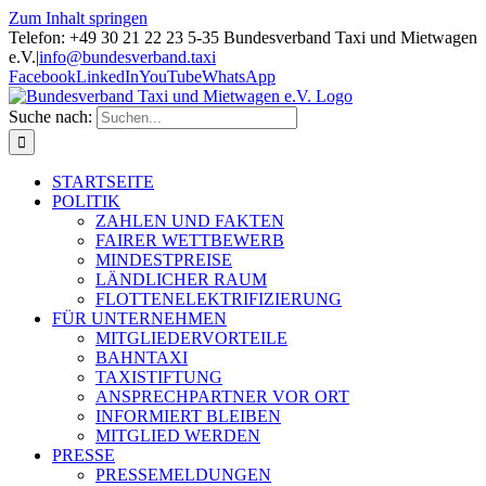
Zum Inhalt springen
Telefon: +49 30 21 22 23 5-35 Bundesverband Taxi und Mietwagen
e.V.
|
info@bundesverband.taxi
Facebook
LinkedIn
YouTube
WhatsApp
Suche nach:
STARTSEITE
POLITIK
ZAHLEN UND FAKTEN
FAIRER WETTBEWERB
MINDESTPREISE
LÄNDLICHER RAUM
FLOTTENELEKTRIFIZIERUNG
FÜR UNTERNEHMEN
MITGLIEDERVORTEILE
BAHNTAXI
TAXISTIFTUNG
ANSPRECHPARTNER VOR ORT
INFORMIERT BLEIBEN
MITGLIED WERDEN
PRESSE
PRESSEMELDUNGEN