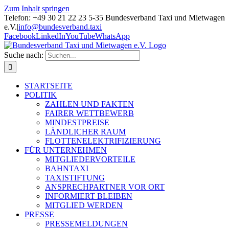
Zum Inhalt springen
Telefon: +49 30 21 22 23 5-35 Bundesverband Taxi und Mietwagen
e.V.
|
info@bundesverband.taxi
Facebook
LinkedIn
YouTube
WhatsApp
Suche nach:
STARTSEITE
POLITIK
ZAHLEN UND FAKTEN
FAIRER WETTBEWERB
MINDESTPREISE
LÄNDLICHER RAUM
FLOTTENELEKTRIFIZIERUNG
FÜR UNTERNEHMEN
MITGLIEDERVORTEILE
BAHNTAXI
TAXISTIFTUNG
ANSPRECHPARTNER VOR ORT
INFORMIERT BLEIBEN
MITGLIED WERDEN
PRESSE
PRESSEMELDUNGEN