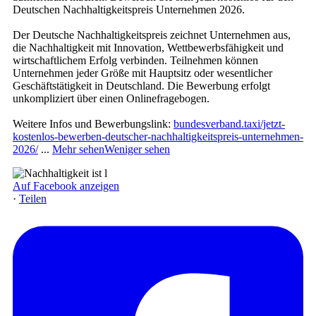
Deutschen Nachhaltigkeitspreis Unternehmen 2026.
Der Deutsche Nachhaltigkeitspreis zeichnet Unternehmen aus,
die Nachhaltigkeit mit Innovation, Wettbewerbsfähigkeit und
wirtschaftlichem Erfolg verbinden. Teilnehmen können
Unternehmen jeder Größe mit Hauptsitz oder wesentlicher
Geschäftstätigkeit in Deutschland. Die Bewerbung erfolgt
unkompliziert über einen Onlinefragebogen.
Weitere Infos und Bewerbungslink:
bundesverband.taxi/jetzt-
kostenlos-bewerben-deutscher-nachhaltigkeitspreis-unternehmen-
2026/
...
Mehr sehen
Weniger sehen
Auf Facebook anzeigen
·
Teilen