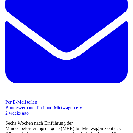
Per E-Mail teilen
Bundesverband Taxi und Mietwagen e.V.
2 weeks ago
Sechs Wochen nach Einführung der
Mindestbeförderungsentgelte (MBE) für Mietwagen zieht das