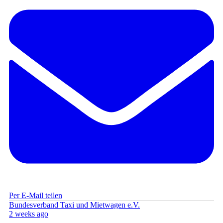
Per E-Mail teilen
Bundesverband Taxi und Mietwagen e.V.
2 weeks ago