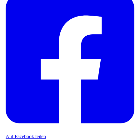
Auf Facebook teilen