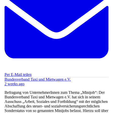
Per E-Mail teilen
Bundesverband Taxi und Mietwagen e.V.
2 weeks ago
Befragung von UnternehmerInnen zum Thema „Minijob“: Der
Bundesverband Taxi und Mietwagen e.V. hat sich in seinem
Ausschuss „Arbeit, Soziales und Fortbildung“ mit der möglichen
Abschaffung des steuer- und sozialversicherungsrechtlichen
Sonderstatus von so genannten Minijobs befasst. Hierzu soll über