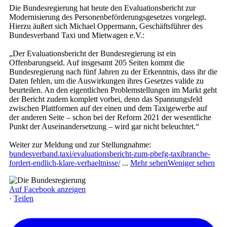
Die Bundesregierung hat heute den Evaluationsbericht zur
Modernisierung des Personenbeförderungsgesetzes vorgelegt.
Hierzu äußert sich Michael Oppermann, Geschäftsführer des
Bundesverband Taxi und Mietwagen e.V.:
„Der Evaluationsbericht der Bundesregierung ist ein
Offenbarungseid. Auf insgesamt 205 Seiten kommt die
Bundesregierung nach fünf Jahren zu der Erkenntnis, dass ihr die
Daten fehlen, um die Auswirkungen ihres Gesetzes valide zu
beurteilen. An den eigentlichen Problemstellungen im Markt geht
der Bericht zudem komplett vorbei, denn das Spannungsfeld
zwischen Plattformen auf der einen und dem Taxigewerbe auf
der anderen Seite – schon bei der Reform 2021 der wesentliche
Punkt der Auseinandersetzung – wird gar nicht beleuchtet.“
Weiter zur Meldung und zur Stellungnahme:
bundesverband.taxi/evaluationsbericht-zum-pbefg-taxibranche-
fordert-endlich-klare-verhaeltnisse/
...
Mehr sehen
Weniger sehen
Auf Facebook anzeigen
·
Teilen