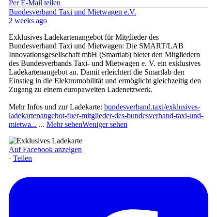
Per E-Mail teilen
Bundesverband Taxi und Mietwagen e.V.
2 weeks ago
Exklusives Ladekartenangebot für Mitglieder des
Bundesverband Taxi und Mietwagen: Die SMART/LAB
Innovationsgesellschaft mbH (Smartlab) bietet den Mitgliedern
des Bundesverbands Taxi- und Mietwagen e. V. ein exklusives
Ladekartenangebot an. Damit erleichtert die Smartlab den
Einstieg in die Elektromobilität und ermöglicht gleichzeitig den
Zugang zu einem europaweiten Ladenetzwerk.
Mehr Infos und zur Ladekarte:
bundesverband.taxi/exklusives-
ladekartenangebot-fuer-mitglieder-des-bundesverband-taxi-und-
mietwa...
...
Mehr sehen
Weniger sehen
Auf Facebook anzeigen
·
Teilen