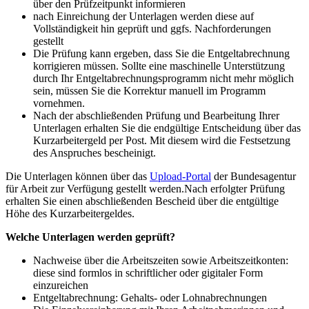
über den Prüfzeitpunkt informieren
nach Einreichung der Unterlagen werden diese auf
Vollständigkeit hin geprüft und ggfs. Nachforderungen
gestellt
Die Prüfung kann ergeben, dass Sie die Entgeltabrechnung
korrigieren müssen. Sollte eine maschinelle Unterstützung
durch Ihr Entgeltabrechnungsprogramm nicht mehr möglich
sein, müssen Sie die Korrektur manuell im Programm
vornehmen.
Nach der abschließenden Prüfung und Bearbeitung Ihrer
Unterlagen erhalten Sie die endgültige Entscheidung über das
Kurzarbeitergeld per Post. Mit diesem wird die Festsetzung
des Anspruches bescheinigt.
Die Unterlagen können über das
Upload-Portal
der Bundesagentur
für Arbeit zur Verfügung gestellt werden.Nach erfolgter Prüfung
erhalten Sie einen abschließenden Bescheid über die entgültige
Höhe des Kurzarbeitergeldes.
Welche Unterlagen werden geprüft?
Nachweise über die Arbeitszeiten sowie Arbeitszeitkonten:
diese sind formlos in schriftlicher oder gigitaler Form
einzureichen
Entgeltabrechnung: Gehalts- oder Lohnabrechnungen