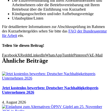
Die Einzelvereinbarung mit Ihren Arbeitnehmerinnen und
Arbeitnehmern oder die Betriebsvereinbarung mit Ihrem
Betriebsrat über die Einführung von Kurzarbeit
Kündigungsschreiben und/oder Aufhebungsverträge
Urlaubspläne/Listen
Für detailliertere Informationen zur Abschlussprüfung im Rahmen
des Kurzarbeitergeldes sehen Sie bitte das
FAQ der Bundesagentur
für Arbeit
ein.
Teilen Sie diesen Beitrag!
Facebook
X
Reddit
LinkedIn
WhatsApp
Tumblr
Pinterest
Vk
E-Mail
Ähnliche Beiträge
Jetzt kostenlos bewerben: Deutscher Nachhaltigkeitspreis
Unternehmen 2026
4. August 2026