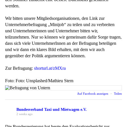
werden.
Wir bitten unsere Mitgliedsorganisationen, den Link zur
Unternehmerbefragung „Minijob“ zu teilen und zu verbreiten
und Unternehmerinnen und Unternehmer bitten wir,
teilzunehmen. Nur so können wir gemeinsam dafür Sorge tragen,
dass sich viele UnternehmerInnen an der Befragung beteiligen
und wir dann ein klares Bild erhalten, mit dem wir auch
gegenüber der Politik argumentieren können.
Zur Befragung:
shorturl.at/zMXra
Foto: Foto: Unsplashed/Mathieu Stern
Auf Facebook anzeigen
·
Teilen
Bundesverband Taxi und Mietwagen e.V.
2 weeks ago
Die Bundesregierung hat heute den Evaluationsbericht zur