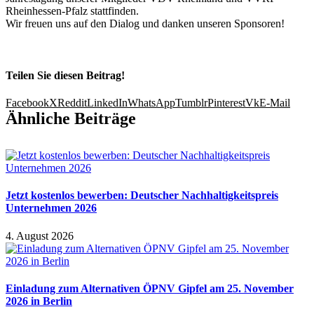
Rheinhessen-Pfalz stattfinden.
Wir freuen uns auf den Dialog und danken unseren Sponsoren!
Teilen Sie diesen Beitrag!
Facebook
X
Reddit
LinkedIn
WhatsApp
Tumblr
Pinterest
Vk
E-Mail
Ähnliche Beiträge
Jetzt kostenlos bewerben: Deutscher Nachhaltigkeitspreis
Unternehmen 2026
4. August 2026
Einladung zum Alternativen ÖPNV Gipfel am 25. November
2026 in Berlin