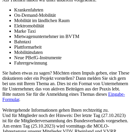
Krankenfahrten
On-Demand-Mobilität
Mobilität im ländlichen Raum
Elektromobilität
Marke Taxi
Mietwagenunternehmer im BVTM
Bahntaxi
Plattformarbeit
Mobilitätsdaten
Neue PBefG-Instrumente
Fahrergewinnung
Sie haben etwas zu sagen? Möchten einen Impuls geben, eine These
diskutieren oder ein Projekt vorstellen? Dann melden Sie sich gern
bei uns mit Ihrem Thema an. Dies ist ein Format von Unternehmern
für Unternehmer, das von aktiven Beiträgen aus der Praxis lebt.
Bitte nutzen Sie für die Anmeldung eines Themas dieses
Eingabe-
Formular
.
Weitergehende Informationen gehen Ihnen rechtzeitig zu.
Und für Mitglieder noch der Hinweis: Der letzte Tag (27.10.2023)
ist für die Mitgliederversammlung des Bundesverbands vorgesehen.
Am ersten Tag (25.10.2023) wird vormittags die MOLO-
Jahrestagung unserer Mitglieder VDV Rheinland und VVRP