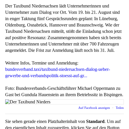
Der Taxibund Niedersachsen lädt Unternehmerinnen und
Unternehmer zum Dialog vor Ort. Vom 19. bis 21. August sind
in enger Taktung fünf Gesprächsrunden geplant: In Lüneburg,
Oldenburg, Osnabrück, Hannover und Braunschweig. Wie der
Taxibund Niedersachsen mitteilt, stößt die Einladung schon jetzt
auf positive Resonanz: Zusammengenommen haben sich bereits
Unternehmerinnen und Unternehmer mit über 700 Fahrzeugen
angemeldet. Die Frist zur Anmeldung läuft noch bis 31. Juli.
Weitere Infos, Termine und Anmeldung:
bundesverband.taxi/taxibund-niedersachsen-dialog-ueber-
gewerbe-und-verbandspolitik-stoesst-auf-gr...
Foto: Bundesverbands-Geschäftsführer Michael Oppermann zu
Gast bei Gundula Hauenstein an ihrem Betriebssitz in Bispingen.
Auf Facebook anzeigen
·
Teilen
Sie sehen gerade einen Platzhalterinhalt von
Standard
. Um auf
den eigentlichen Inhalt zuzugreifen, klicken Sie auf den Button