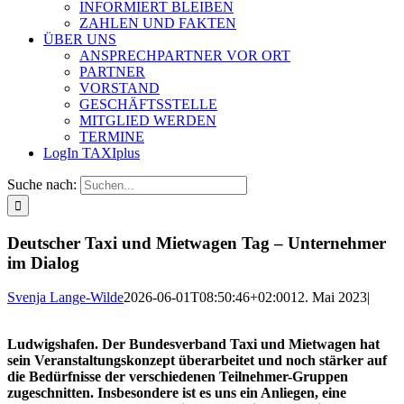
INFORMIERT BLEIBEN
ZAHLEN UND FAKTEN
ÜBER UNS
ANSPRECHPARTNER VOR ORT
PARTNER
VORSTAND
GESCHÄFTSSTELLE
MITGLIED WERDEN
TERMINE
LogIn TAXIplus
Suche nach:
Deutscher Taxi und Mietwagen Tag – Unternehmer
im Dialog
Svenja Lange-Wilde
2026-06-01T08:50:46+02:00
12. Mai 2023
|
Ludwigshafen. Der Bundesverband Taxi und Mietwagen hat
sein Veranstaltungskonzept überarbeitet und noch stärker auf
die Bedürfnisse der verschiedenen Teilnehmer-Gruppen
zugeschnitten. Insbesondere ist es uns ein Anliegen, eine