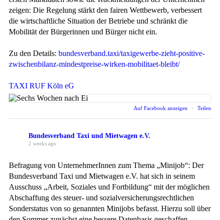
zeigen: Die Regelung stärkt den fairen Wettbewerb, verbessert
die wirtschaftliche Situation der Betriebe und schränkt die
Mobilität der Bürgerinnen und Bürger nicht ein.
Zu den Details:
bundesverband.taxi/taxigewerbe-zieht-positive-
zwischenbilanz-mindestpreise-wirken-mobilitaet-bleibt/
TAXI RUF Köln eG
Auf Facebook anzeigen
·
Teilen
Bundesverband Taxi und Mietwagen e.V.
2 weeks ago
Befragung von UnternehmerInnen zum Thema „Minijob“: Der
Bundesverband Taxi und Mietwagen e.V. hat sich in seinem
Ausschuss „Arbeit, Soziales und Fortbildung“ mit der möglichen
Abschaffung des steuer- und sozialversicherungsrechtlichen
Sonderstatus von so genannten Minijobs befasst. Hierzu soll über
den Sommer zunächst eine bessere Datenbasis geschaffen