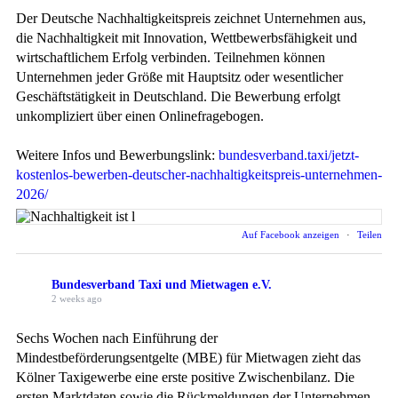
Der Deutsche Nachhaltigkeitspreis zeichnet Unternehmen aus,
die Nachhaltigkeit mit Innovation, Wettbewerbsfähigkeit und
wirtschaftlichem Erfolg verbinden. Teilnehmen können
Unternehmen jeder Größe mit Hauptsitz oder wesentlicher
Geschäftstätigkeit in Deutschland. Die Bewerbung erfolgt
unkompliziert über einen Onlinefragebogen.
Weitere Infos und Bewerbungslink:
bundesverband.taxi/jetzt-
kostenlos-bewerben-deutscher-nachhaltigkeitspreis-unternehmen-
2026/
Auf Facebook anzeigen
·
Teilen
Bundesverband Taxi und Mietwagen e.V.
2 weeks ago
Sechs Wochen nach Einführung der
Mindestbeförderungsentgelte (MBE) für Mietwagen zieht das
Kölner Taxigewerbe eine erste positive Zwischenbilanz. Die
ersten Marktdaten sowie die Rückmeldungen der Unternehmen