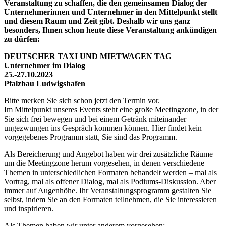
Veranstaltung zu schaffen, die den gemeinsamen Dialog der
Unternehmerinnen und Unternehmer in den Mittelpunkt stellt
und diesem Raum und Zeit gibt. Deshalb wir uns ganz
besonders, Ihnen schon heute diese Veranstaltung ankündigen
zu dürfen:
DEUTSCHER TAXI UND MIETWAGEN TAG
Unternehmer im Dialog
25.-27.10.2023
Pfalzbau Ludwigshafen
Bitte merken Sie sich schon jetzt den Termin vor.
Im Mittelpunkt unseres Events steht eine große Meetingzone, in der
Sie sich frei bewegen und bei einem Getränk miteinander
ungezwungen ins Gespräch kommen können. Hier findet kein
vorgegebenes Programm statt, Sie sind das Programm.
Als Bereicherung und Angebot haben wir drei zusätzliche Räume
um die Meetingzone herum vorgesehen, in denen verschiedene
Themen in unterschiedlichen Formaten behandelt werden – mal als
Vortrag, mal als offener Dialog, mal als Podiums-Diskussion. Aber
immer auf Augenhöhe. Ihr Veranstaltungsprogramm gestalten Sie
selbst, indem Sie an den Formaten teilnehmen, die Sie interessieren
und inspirieren.
Als Themen haben wir unter anderem vorgesehen: