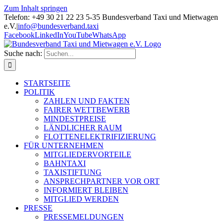
Zum Inhalt springen
Telefon: +49 30 21 22 23 5-35 Bundesverband Taxi und Mietwagen
e.V.
|
info@bundesverband.taxi
Facebook
LinkedIn
YouTube
WhatsApp
Suche nach:
STARTSEITE
POLITIK
ZAHLEN UND FAKTEN
FAIRER WETTBEWERB
MINDESTPREISE
LÄNDLICHER RAUM
FLOTTENELEKTRIFIZIERUNG
FÜR UNTERNEHMEN
MITGLIEDERVORTEILE
BAHNTAXI
TAXISTIFTUNG
ANSPRECHPARTNER VOR ORT
INFORMIERT BLEIBEN
MITGLIED WERDEN
PRESSE
PRESSEMELDUNGEN