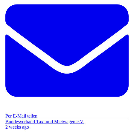
Per E-Mail teilen
Bundesverband Taxi und Mietwagen e.V.
2 weeks ago