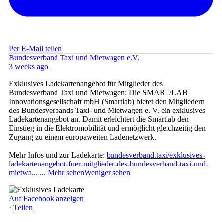
Per E-Mail teilen
Bundesverband Taxi und Mietwagen e.V.
3 weeks ago
Exklusives Ladekartenangebot für Mitglieder des
Bundesverband Taxi und Mietwagen: Die SMART/LAB
Innovationsgesellschaft mbH (Smartlab) bietet den Mitgliedern
des Bundesverbands Taxi- und Mietwagen e. V. ein exklusives
Ladekartenangebot an. Damit erleichtert die Smartlab den
Einstieg in die Elektromobilität und ermöglicht gleichzeitig den
Zugang zu einem europaweiten Ladenetzwerk.
Mehr Infos und zur Ladekarte:
bundesverband.taxi/exklusives-
ladekartenangebot-fuer-mitglieder-des-bundesverband-taxi-und-
mietwa...
...
Mehr sehen
Weniger sehen
Auf Facebook anzeigen
·
Teilen