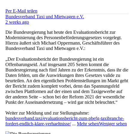
Per E-Mail teilen
Bundesverband Taxi und Mietwagen e.V.
2 weeks ago
Die Bundesregierung hat heute den Evaluationsbericht zur
Modernisierung des Personenbeförderungsgesetzes vorgelegt.
Hierzu äußert sich Michael Oppermann, Geschäftsführer des
Bundesverband Taxi und Mietwagen e.V.:
„Der Evaluationsbericht der Bundesregierung ist ein
Offenbarungseid. Auf insgesamt 205 Seiten kommt die
Bundesregierung nach fünf Jahren zu der Erkenntnis, dass ihr die
Daten fehlen, um die Auswirkungen ihres Gesetzes valide zu
beurteilen. An den eigentlichen Problemstellungen im Markt geht
der Bericht zudem komplett vorbei, denn das Spannungsfeld
zwischen Plattformen auf der einen und dem Taxigewerbe auf
der anderen Seite – schon bei der Reform 2021 der wesentliche
Punkt der Auseinandersetzung – wird gar nicht beleuchtet.“
Weiter zur Meldung und zur Stellungnahme:
bundesverband.taxi/evaluationsbericht-zum-pbefg-taxibranche-
fordert-endlich-klare-verhaeltnisse/
...
Mehr sehen
Weniger sehen