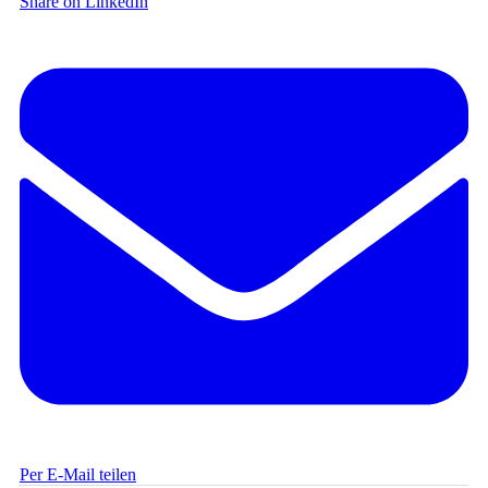
Share on LinkedIn
Per E-Mail teilen