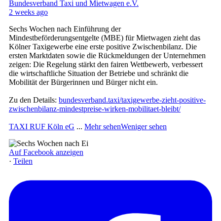
Bundesverband Taxi und Mietwagen e.V.
2 weeks ago
Sechs Wochen nach Einführung der
Mindestbeförderungsentgelte (MBE) für Mietwagen zieht das
Kölner Taxigewerbe eine erste positive Zwischenbilanz. Die
ersten Marktdaten sowie die Rückmeldungen der Unternehmen
zeigen: Die Regelung stärkt den fairen Wettbewerb, verbessert
die wirtschaftliche Situation der Betriebe und schränkt die
Mobilität der Bürgerinnen und Bürger nicht ein.
Zu den Details:
bundesverband.taxi/taxigewerbe-zieht-positive-
zwischenbilanz-mindestpreise-wirken-mobilitaet-bleibt/
TAXI RUF Köln eG
...
Mehr sehen
Weniger sehen
Auf Facebook anzeigen
·
Teilen