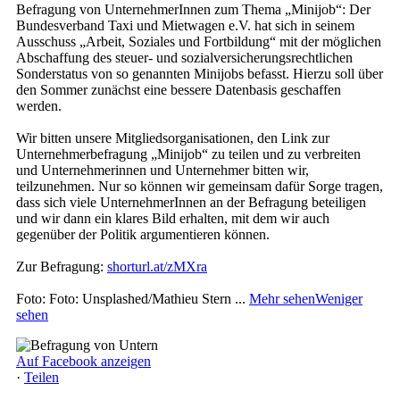
Befragung von UnternehmerInnen zum Thema „Minijob“: Der
Bundesverband Taxi und Mietwagen e.V. hat sich in seinem
Ausschuss „Arbeit, Soziales und Fortbildung“ mit der möglichen
Abschaffung des steuer- und sozialversicherungsrechtlichen
Sonderstatus von so genannten Minijobs befasst. Hierzu soll über
den Sommer zunächst eine bessere Datenbasis geschaffen
werden.
Wir bitten unsere Mitgliedsorganisationen, den Link zur
Unternehmerbefragung „Minijob“ zu teilen und zu verbreiten
und Unternehmerinnen und Unternehmer bitten wir,
teilzunehmen. Nur so können wir gemeinsam dafür Sorge tragen,
dass sich viele UnternehmerInnen an der Befragung beteiligen
und wir dann ein klares Bild erhalten, mit dem wir auch
gegenüber der Politik argumentieren können.
Zur Befragung:
shorturl.at/zMXra
Foto: Foto: Unsplashed/Mathieu Stern
...
Mehr sehen
Weniger
sehen
Auf Facebook anzeigen
·
Teilen