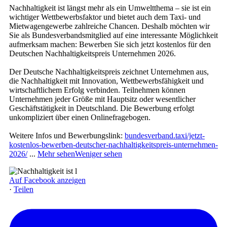
Nachhaltigkeit ist längst mehr als ein Umweltthema – sie ist ein
wichtiger Wettbewerbsfaktor und bietet auch dem Taxi- und
Mietwagengewerbe zahlreiche Chancen. Deshalb möchten wir
Sie als Bundesverbandsmitglied auf eine interessante Möglichkeit
aufmerksam machen: Bewerben Sie sich jetzt kostenlos für den
Deutschen Nachhaltigkeitspreis Unternehmen 2026.
Der Deutsche Nachhaltigkeitspreis zeichnet Unternehmen aus,
die Nachhaltigkeit mit Innovation, Wettbewerbsfähigkeit und
wirtschaftlichem Erfolg verbinden. Teilnehmen können
Unternehmen jeder Größe mit Hauptsitz oder wesentlicher
Geschäftstätigkeit in Deutschland. Die Bewerbung erfolgt
unkompliziert über einen Onlinefragebogen.
Weitere Infos und Bewerbungslink:
bundesverband.taxi/jetzt-
kostenlos-bewerben-deutscher-nachhaltigkeitspreis-unternehmen-
2026/
...
Mehr sehen
Weniger sehen
Auf Facebook anzeigen
·
Teilen