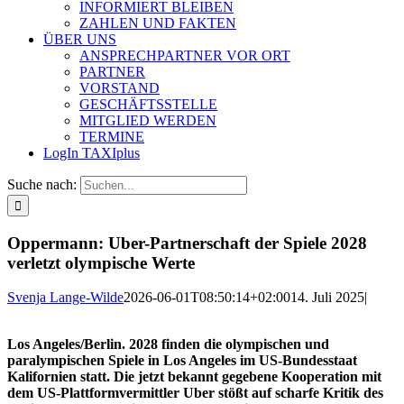
INFORMIERT BLEIBEN
ZAHLEN UND FAKTEN
ÜBER UNS
ANSPRECHPARTNER VOR ORT
PARTNER
VORSTAND
GESCHÄFTSSTELLE
MITGLIED WERDEN
TERMINE
LogIn TAXIplus
Suche nach:
Oppermann: Uber-Partnerschaft der Spiele 2028
verletzt olympische Werte
Svenja Lange-Wilde
2026-06-01T08:50:14+02:00
14. Juli 2025
|
Los Angeles/Berlin. 2028 finden die olympischen und
paralympischen Spiele in Los Angeles im US-Bundesstaat
Kalifornien statt. Die jetzt bekannt gegebene Kooperation mit
dem US-Plattformvermittler Uber stößt auf scharfe Kritik des