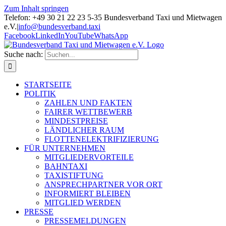
Zum Inhalt springen
Telefon: +49 30 21 22 23 5-35 Bundesverband Taxi und Mietwagen
e.V.
|
info@bundesverband.taxi
Facebook
LinkedIn
YouTube
WhatsApp
Suche nach:
STARTSEITE
POLITIK
ZAHLEN UND FAKTEN
FAIRER WETTBEWERB
MINDESTPREISE
LÄNDLICHER RAUM
FLOTTENELEKTRIFIZIERUNG
FÜR UNTERNEHMEN
MITGLIEDERVORTEILE
BAHNTAXI
TAXISTIFTUNG
ANSPRECHPARTNER VOR ORT
INFORMIERT BLEIBEN
MITGLIED WERDEN
PRESSE
PRESSEMELDUNGEN