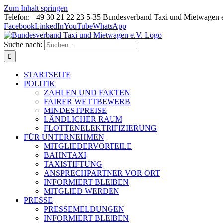
Zum Inhalt springen
Telefon: +49 30 21 22 23 5-35 Bundesverband Taxi und Mietwagen 
Facebook
LinkedIn
YouTube
WhatsApp
Suche nach:
STARTSEITE
POLITIK
ZAHLEN UND FAKTEN
FAIRER WETTBEWERB
MINDESTPREISE
LÄNDLICHER RAUM
FLOTTENELEKTRIFIZIERUNG
FÜR UNTERNEHMEN
MITGLIEDERVORTEILE
BAHNTAXI
TAXISTIFTUNG
ANSPRECHPARTNER VOR ORT
INFORMIERT BLEIBEN
MITGLIED WERDEN
PRESSE
PRESSEMELDUNGEN
INFORMIERT BLEIBEN