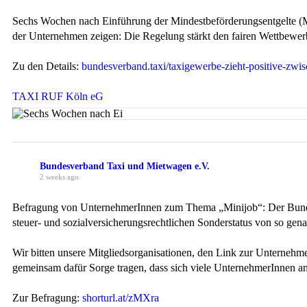
Sechs Wochen nach Einführung der Mindestbeförderungsentgelte (M
der Unternehmen zeigen: Die Regelung stärkt den fairen Wettbewerb, 
Zu den Details:
bundesverband.taxi/taxigewerbe-zieht-positive-zwis
TAXI RUF Köln eG
Bundesverband Taxi und Mietwagen e.V.
2 weeks ago
Befragung von UnternehmerInnen zum Thema „Minijob“: Der Bundesv
steuer- und sozialversicherungsrechtlichen Sonderstatus von so gen
Wir bitten unsere Mitgliedsorganisationen, den Link zur Unternehm
gemeinsam dafür Sorge tragen, dass sich viele UnternehmerInnen an 
Zur Befragung:
shorturl.at/zMXra