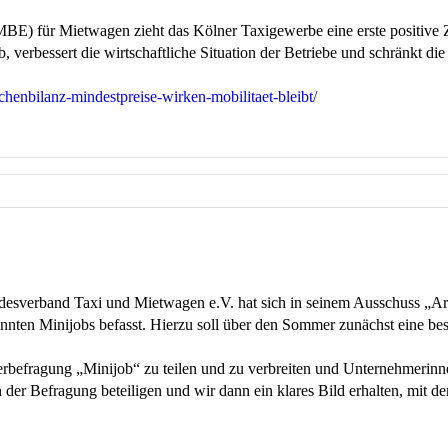
BE) für Mietwagen zieht das Kölner Taxigewerbe eine erste positive
verbessert die wirtschaftliche Situation der Betriebe und schränkt die
chenbilanz-mindestpreise-wirken-mobilitaet-bleibt/
erband Taxi und Mietwagen e.V. hat sich in seinem Ausschuss „Arbe
annten Minijobs befasst. Hierzu soll über den Sommer zunächst eine be
erbefragung „Minijob“ zu teilen und zu verbreiten und Unternehmerin
der Befragung beteiligen und wir dann ein klares Bild erhalten, mit d