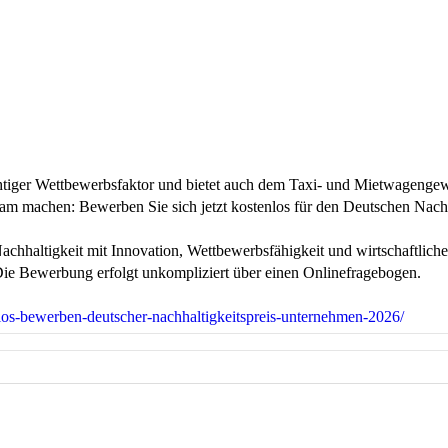
wichtiger Wettbewerbsfaktor und bietet auch dem Taxi- und Mietwagenge
sam machen: Bewerben Sie sich jetzt kostenlos für den Deutschen Nach
Nachhaltigkeit mit Innovation, Wettbewerbsfähigkeit und wirtschaftli
 Die Bewerbung erfolgt unkompliziert über einen Onlinefragebogen.
nlos-bewerben-deutscher-nachhaltigkeitspreis-unternehmen-2026/