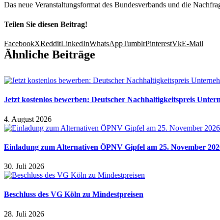
Das neue Veranstaltungsformat des Bundesverbands und die Nachfrage 
Teilen Sie diesen Beitrag!
Facebook
X
Reddit
LinkedIn
WhatsApp
Tumblr
Pinterest
Vk
E-Mail
Ähnliche Beiträge
Jetzt kostenlos bewerben: Deutscher Nachhaltigkeitspreis Unte
4. August 2026
Einladung zum Alternativen ÖPNV Gipfel am 25. November 2026
30. Juli 2026
Beschluss des VG Köln zu Mindestpreisen
28. Juli 2026