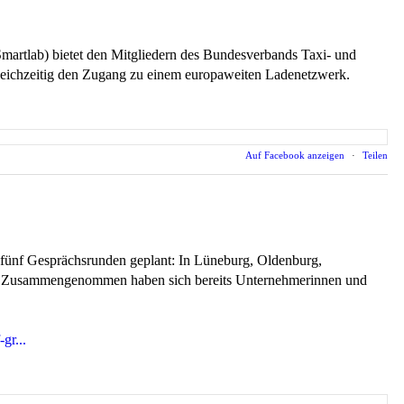
rtlab) bietet den Mitgliedern des Bundesverbands Taxi- und
 gleichzeitig den Zugang zu einem europaweiten Ladenetzwerk.
Auf Facebook anzeigen
·
Teilen
fünf Gesprächsrunden geplant: In Lüneburg, Oldenburg,
anz: Zusammengenommen haben sich bereits Unternehmerinnen und
gr...