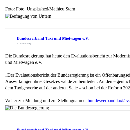
Foto: Foto: Unsplashed/Mathieu Stern
Bundesverband Taxi und Mietwagen e.V.
2 weeks ago
Die Bundesregierung hat heute den Evaluationsbericht zur Moderni
und Mietwagen e.V.:
„Der Evaluationsbericht der Bundesregierung ist ein Offenbarungsei
Auswirkungen ihres Gesetzes valide zu beurteilen. An den eigentli
dem Taxigewerbe auf der anderen Seite – schon bei der Reform 2021
Weiter zur Meldung und zur Stellungnahme:
bundesverband.taxi/eva