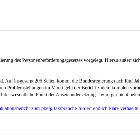
sierung des Personenbeförderungsgesetzes vorgelegt. Hierzu äußert s
d. Auf insgesamt 205 Seiten kommt die Bundesregierung nach fünf Jahr
chen Problemstellungen im Markt geht der Bericht zudem komplett vorb
 der wesentliche Punkt der Auseinandersetzung – wird gar nicht beleu
luationsbericht-zum-pbefg-taxibranche-fordert-endlich-klare-verhaeltni