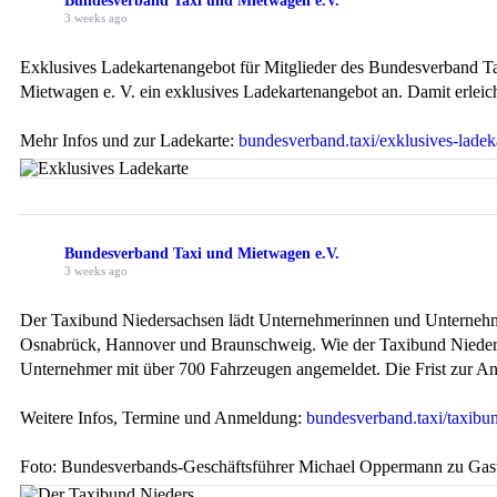
Bundesverband Taxi und Mietwagen e.V.
3 weeks ago
Exklusives Ladekartenangebot für Mitglieder des Bundesverband 
Mietwagen e. V. ein exklusives Ladekartenangebot an. Damit erleich
Mehr Infos und zur Ladekarte:
bundesverband.taxi/exklusives-ladek
Bundesverband Taxi und Mietwagen e.V.
3 weeks ago
Der Taxibund Niedersachsen lädt Unternehmerinnen und Unternehme
Osnabrück, Hannover und Braunschweig. Wie der Taxibund Niedersa
Unternehmer mit über 700 Fahrzeugen angemeldet. Die Frist zur Anm
Weitere Infos, Termine und Anmeldung:
bundesverband.taxi/taxibun
Foto: Bundesverbands-Geschäftsführer Michael Oppermann zu Gast 