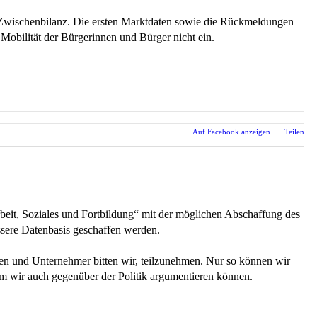
 Zwischenbilanz. Die ersten Marktdaten sowie die Rückmeldungen
 Mobilität der Bürgerinnen und Bürger nicht ein.
Auf Facebook anzeigen
·
Teilen
it, Soziales und Fortbildung“ mit der möglichen Abschaffung des
ssere Datenbasis geschaffen werden.
nen und Unternehmer bitten wir, teilzunehmen. Nur so können wir
em wir auch gegenüber der Politik argumentieren können.