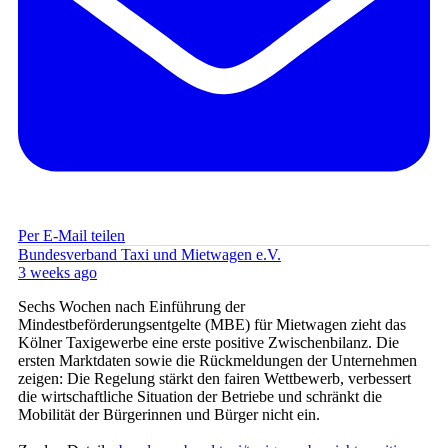
Per E-Mail teilen
Bundesverband Taxi und Mietwagen e.V.
3 weeks ago
Sechs Wochen nach Einführung der
Mindestbeförderungsentgelte (MBE) für Mietwagen zieht das
Kölner Taxigewerbe eine erste positive Zwischenbilanz. Die
ersten Marktdaten sowie die Rückmeldungen der Unternehmen
zeigen: Die Regelung stärkt den fairen Wettbewerb, verbessert
die wirtschaftliche Situation der Betriebe und schränkt die
Mobilität der Bürgerinnen und Bürger nicht ein.