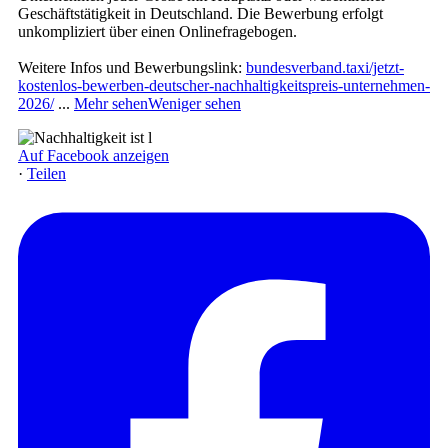
Geschäftstätigkeit in Deutschland. Die Bewerbung erfolgt
unkompliziert über einen Onlinefragebogen.
Weitere Infos und Bewerbungslink:
bundesverband.taxi/jetzt-
kostenlos-bewerben-deutscher-nachhaltigkeitspreis-unternehmen-
2026/
...
Mehr sehen
Weniger sehen
Auf Facebook anzeigen
·
Teilen