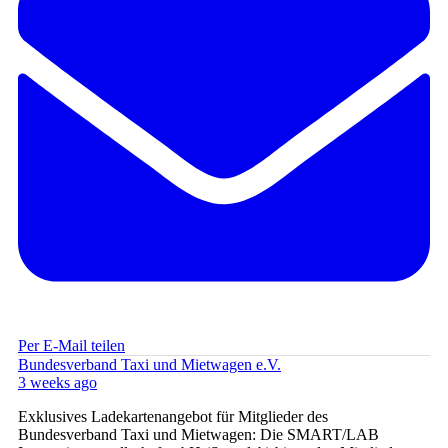
Per E-Mail teilen
Bundesverband Taxi und Mietwagen e.V.
3 weeks ago
Exklusives Ladekartenangebot für Mitglieder des
Bundesverband Taxi und Mietwagen: Die SMART/LAB