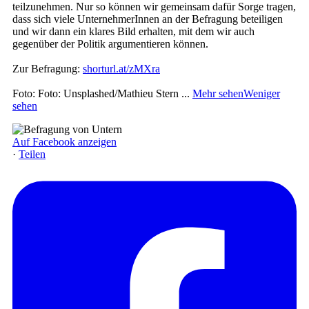
teilzunehmen. Nur so können wir gemeinsam dafür Sorge tragen,
dass sich viele UnternehmerInnen an der Befragung beteiligen
und wir dann ein klares Bild erhalten, mit dem wir auch
gegenüber der Politik argumentieren können.
Zur Befragung:
shorturl.at/zMXra
Foto: Foto: Unsplashed/Mathieu Stern
...
Mehr sehen
Weniger
sehen
Auf Facebook anzeigen
·
Teilen