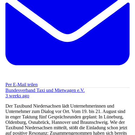
Per E-Mail teilen
Bundesverband Taxi und Mietwagen e.V.
3 weeks ago
Der Taxibund Niedersachsen lädt Unternehmerinnen und
Unternehmer zum Dialog vor Ort. Vom 19. bis 21. August sind
in enger Taktung fünf Gesprächsrunden geplant: In Lüneburg,
Oldenburg, Osnabrück, Hannover und Braunschweig. Wie der
Taxibund Niedersachsen mitteilt, stößt die Einladung schon jetzt
auf positive Resonanz: Zusammengenommen haben sich bereits