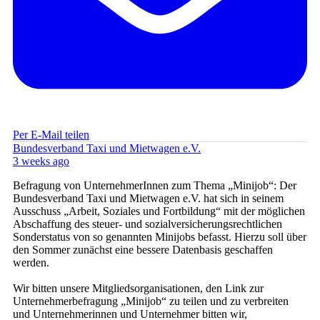
Per E-Mail teilen
Bundesverband Taxi und Mietwagen e.V.
3 weeks ago
Befragung von UnternehmerInnen zum Thema „Minijob“: Der
Bundesverband Taxi und Mietwagen e.V. hat sich in seinem
Ausschuss „Arbeit, Soziales und Fortbildung“ mit der möglichen
Abschaffung des steuer- und sozialversicherungsrechtlichen
Sonderstatus von so genannten Minijobs befasst. Hierzu soll über
den Sommer zunächst eine bessere Datenbasis geschaffen
werden.
Wir bitten unsere Mitgliedsorganisationen, den Link zur
Unternehmerbefragung „Minijob“ zu teilen und zu verbreiten
und Unternehmerinnen und Unternehmer bitten wir,