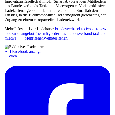
Innovationsgesellschaft mbH (Smartlab) bietet den Mitgliedern
des Bundesverbands Taxi- und Mietwagen e. V. ein exklusives
Ladekartenangebot an. Damit erleichtert die Smartlab den
Einstieg in die Elektromobilität und ermöglicht gleichzeitig den
Zugang zu einem europaweiten Ladenetzwerk.
Mehr Infos und zur Ladekarte:
bundesverband.taxi/exklusives-
ladekartenangebot-fuer-mitglieder-des-bundesverband-taxi-und-
mietwa...
...
Mehr sehen
Weniger sehen
Auf Facebook anzeigen
·
Teilen