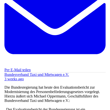
Per E-Mail teilen
Bundesverband Taxi und Mietwagen e.V.
3 weeks ago
Die Bundesregierung hat heute den Evaluationsbericht zur
Modernisierung des Personenbeförderungsgesetzes vorgelegt.
Hierzu äußert sich Michael Oppermann, Geschäftsführer des
Bundesverband Taxi und Mietwagen e.V.:
„Der Evaluationsbericht der Bundesregierung ist ein