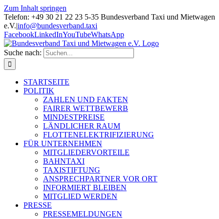
Zum Inhalt springen
Telefon: +49 30 21 22 23 5-35 Bundesverband Taxi und Mietwagen
e.V.
|
info@bundesverband.taxi
Facebook
LinkedIn
YouTube
WhatsApp
Suche nach:
STARTSEITE
POLITIK
ZAHLEN UND FAKTEN
FAIRER WETTBEWERB
MINDESTPREISE
LÄNDLICHER RAUM
FLOTTENELEKTRIFIZIERUNG
FÜR UNTERNEHMEN
MITGLIEDERVORTEILE
BAHNTAXI
TAXISTIFTUNG
ANSPRECHPARTNER VOR ORT
INFORMIERT BLEIBEN
MITGLIED WERDEN
PRESSE
PRESSEMELDUNGEN