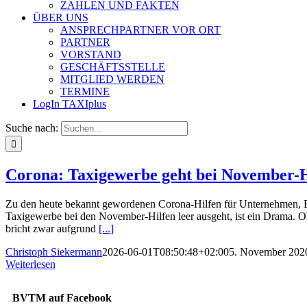
ZAHLEN UND FAKTEN
ÜBER UNS
ANSPRECHPARTNER VOR ORT
PARTNER
VORSTAND
GESCHÄFTSSTELLE
MITGLIED WERDEN
TERMINE
LogIn TAXIplus
Suche nach:
Corona: Taxigewerbe geht bei November-Hi
Zu den heute bekannt gewordenen Corona-Hilfen für Unternehmen, Be
Taxigewerbe bei den November-Hilfen leer ausgeht, ist ein Drama. O
bricht zwar aufgrund
[...]
Christoph Siekermann
2026-06-01T08:50:48+02:00
5. November 202
Weiterlesen
BVTM auf Facebook