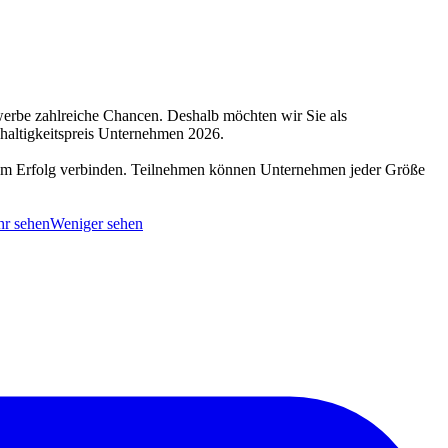
werbe zahlreiche Chancen. Deshalb möchten wir Sie als
haltigkeitspreis Unternehmen 2026.
chem Erfolg verbinden. Teilnehmen können Unternehmen jeder Größe
r sehen
Weniger sehen