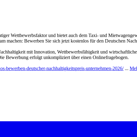
wichtiger Wettbewerbsfaktor und bietet auch dem Taxi- und Mietwagenge
sam machen: Bewerben Sie sich jetzt kostenlos für den Deutschen Nach
Nachhaltigkeit mit Innovation, Wettbewerbsfähigkeit und wirtschaftli
 Die Bewerbung erfolgt unkompliziert über einen Onlinefragebogen.
nlos-bewerben-deutscher-nachhaltigkeitspreis-unternehmen-2026/
...
Meh