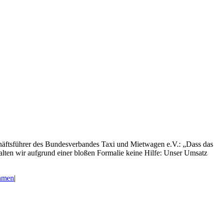
häftsführer des Bundesverbandes Taxi und Mietwagen e.V.: „Dass das
lten wir aufgrund einer bloßen Formalie keine Hilfe: Unser Umsatz
hmen
|