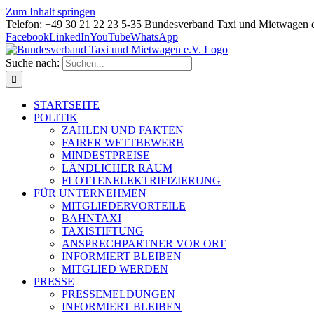
Zum Inhalt springen
Telefon: +49 30 21 22 23 5-35 Bundesverband Taxi und Mietwagen 
Facebook
LinkedIn
YouTube
WhatsApp
Suche nach:
STARTSEITE
POLITIK
ZAHLEN UND FAKTEN
FAIRER WETTBEWERB
MINDESTPREISE
LÄNDLICHER RAUM
FLOTTENELEKTRIFIZIERUNG
FÜR UNTERNEHMEN
MITGLIEDERVORTEILE
BAHNTAXI
TAXISTIFTUNG
ANSPRECHPARTNER VOR ORT
INFORMIERT BLEIBEN
MITGLIED WERDEN
PRESSE
PRESSEMELDUNGEN
INFORMIERT BLEIBEN