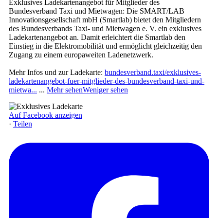
Exklusives Ladekartenangebot für Mitglieder des
Bundesverband Taxi und Mietwagen: Die SMART/LAB
Innovationsgesellschaft mbH (Smartlab) bietet den Mitgliedern
des Bundesverbands Taxi- und Mietwagen e. V. ein exklusives
Ladekartenangebot an. Damit erleichtert die Smartlab den
Einstieg in die Elektromobilität und ermöglicht gleichzeitig den
Zugang zu einem europaweiten Ladenetzwerk.
Mehr Infos und zur Ladekarte:
bundesverband.taxi/exklusives-
ladekartenangebot-fuer-mitglieder-des-bundesverband-taxi-und-
mietwa...
...
Mehr sehen
Weniger sehen
Auf Facebook anzeigen
·
Teilen