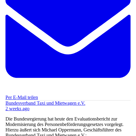
Per E-Mail teilen
Bundesverband Taxi und Mietwagen e.V.
2 weeks ago
Die Bundesregierung hat heute den Evaluationsbericht zur
Modernisierung des Personenbeförderungsgesetzes vorgelegt.
Hierzu äußert sich Michael Oppermann, Geschäftsführer des
Bundesverband Taxi und Mietwagen e.V.: