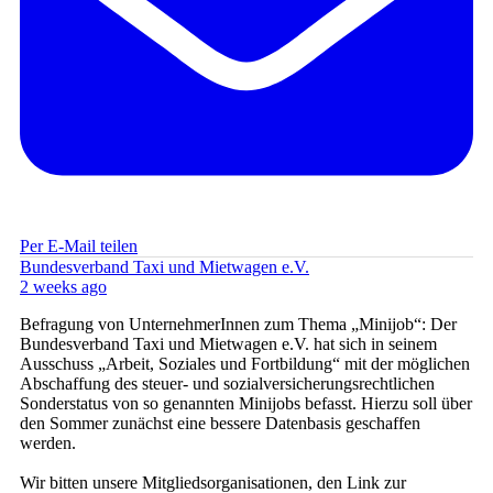
Per E-Mail teilen
Bundesverband Taxi und Mietwagen e.V.
2 weeks ago
Befragung von UnternehmerInnen zum Thema „Minijob“: Der
Bundesverband Taxi und Mietwagen e.V. hat sich in seinem
Ausschuss „Arbeit, Soziales und Fortbildung“ mit der möglichen
Abschaffung des steuer- und sozialversicherungsrechtlichen
Sonderstatus von so genannten Minijobs befasst. Hierzu soll über
den Sommer zunächst eine bessere Datenbasis geschaffen
werden.
Wir bitten unsere Mitgliedsorganisationen, den Link zur