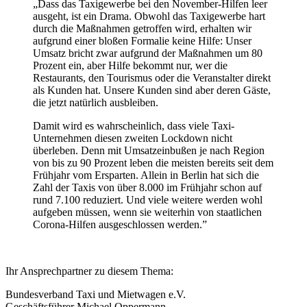
„Dass das Taxigewerbe bei den November-Hilfen leer
ausgeht, ist ein Drama. Obwohl das Taxigewerbe hart
durch die Maßnahmen getroffen wird, erhalten wir
aufgrund einer bloßen Formalie keine Hilfe: Unser
Umsatz bricht zwar aufgrund der Maßnahmen um 80
Prozent ein, aber Hilfe bekommt nur, wer die
Restaurants, den Tourismus oder die Veranstalter direkt
als Kunden hat. Unsere Kunden sind aber deren Gäste,
die jetzt natürlich ausbleiben.
Damit wird es wahrscheinlich, dass viele Taxi-
Unternehmen diesen zweiten Lockdown nicht
überleben. Denn mit Umsatzeinbußen je nach Region
von bis zu 90 Prozent leben die meisten bereits seit dem
Frühjahr vom Ersparten. Allein in Berlin hat sich die
Zahl der Taxis von über 8.000 im Frühjahr schon auf
rund 7.100 reduziert. Und viele weitere werden wohl
aufgeben müssen, wenn sie weiterhin von staatlichen
Corona-Hilfen ausgeschlossen werden.”
Ihr Ansprechpartner zu diesem Thema:
Bundesverband Taxi und Mietwagen e.V.
Geschäftsführer Michael Oppermann