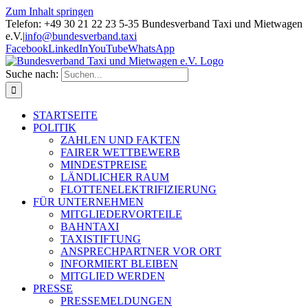
Zum Inhalt springen
Telefon: +49 30 21 22 23 5-35 Bundesverband Taxi und Mietwagen
e.V.
|
info@bundesverband.taxi
Facebook
LinkedIn
YouTube
WhatsApp
Suche nach:
STARTSEITE
POLITIK
ZAHLEN UND FAKTEN
FAIRER WETTBEWERB
MINDESTPREISE
LÄNDLICHER RAUM
FLOTTENELEKTRIFIZIERUNG
FÜR UNTERNEHMEN
MITGLIEDERVORTEILE
BAHNTAXI
TAXISTIFTUNG
ANSPRECHPARTNER VOR ORT
INFORMIERT BLEIBEN
MITGLIED WERDEN
PRESSE
PRESSEMELDUNGEN