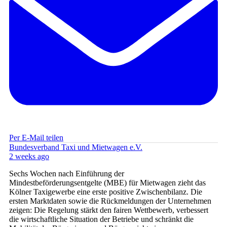
Per E-Mail teilen
Bundesverband Taxi und Mietwagen e.V.
2 weeks ago
Sechs Wochen nach Einführung der
Mindestbeförderungsentgelte (MBE) für Mietwagen zieht das
Kölner Taxigewerbe eine erste positive Zwischenbilanz. Die
ersten Marktdaten sowie die Rückmeldungen der Unternehmen
zeigen: Die Regelung stärkt den fairen Wettbewerb, verbessert
die wirtschaftliche Situation der Betriebe und schränkt die