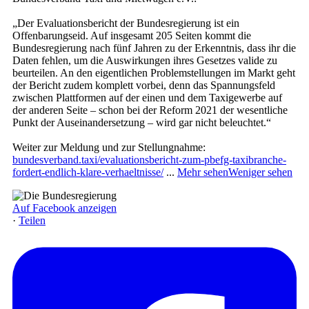
„Der Evaluationsbericht der Bundesregierung ist ein
Offenbarungseid. Auf insgesamt 205 Seiten kommt die
Bundesregierung nach fünf Jahren zu der Erkenntnis, dass ihr die
Daten fehlen, um die Auswirkungen ihres Gesetzes valide zu
beurteilen. An den eigentlichen Problemstellungen im Markt geht
der Bericht zudem komplett vorbei, denn das Spannungsfeld
zwischen Plattformen auf der einen und dem Taxigewerbe auf
der anderen Seite – schon bei der Reform 2021 der wesentliche
Punkt der Auseinandersetzung – wird gar nicht beleuchtet.“
Weiter zur Meldung und zur Stellungnahme:
bundesverband.taxi/evaluationsbericht-zum-pbefg-taxibranche-
fordert-endlich-klare-verhaeltnisse/
...
Mehr sehen
Weniger sehen
Auf Facebook anzeigen
·
Teilen