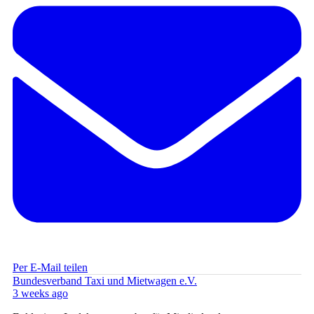
Per E-Mail teilen
Bundesverband Taxi und Mietwagen e.V.
3 weeks ago