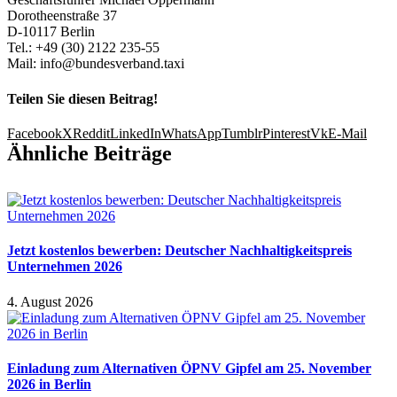
Dorotheenstraße 37
D-10117 Berlin
Tel.: +49 (30) 2122 235-55
Mail: info@bundesverband.taxi
Teilen Sie diesen Beitrag!
Facebook
X
Reddit
LinkedIn
WhatsApp
Tumblr
Pinterest
Vk
E-Mail
Ähnliche Beiträge
Jetzt kostenlos bewerben: Deutscher Nachhaltigkeitspreis
Unternehmen 2026
4. August 2026
Einladung zum Alternativen ÖPNV Gipfel am 25. November
2026 in Berlin