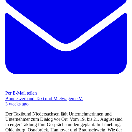
Per E-Mail teilen
Bundesverband Taxi und Mietwagen e.V.
3 weeks ago
Der Taxibund Niedersachsen lädt Unternehmerinnen und
Unternehmer zum Dialog vor Ort. Vom 19. bis 21. August sind
in enger Taktung fünf Gesprächsrunden geplant: In Lüneburg,
Oldenburg, Osnabrück, Hannover und Braunschweig. Wie der