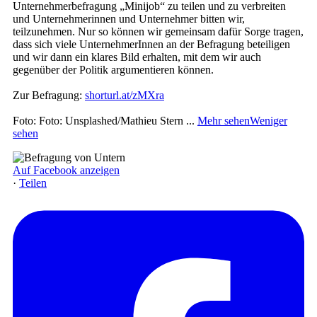
Unternehmerbefragung „Minijob“ zu teilen und zu verbreiten
und Unternehmerinnen und Unternehmer bitten wir,
teilzunehmen. Nur so können wir gemeinsam dafür Sorge tragen,
dass sich viele UnternehmerInnen an der Befragung beteiligen
und wir dann ein klares Bild erhalten, mit dem wir auch
gegenüber der Politik argumentieren können.
Zur Befragung:
shorturl.at/zMXra
Foto: Foto: Unsplashed/Mathieu Stern
...
Mehr sehen
Weniger
sehen
Auf Facebook anzeigen
·
Teilen