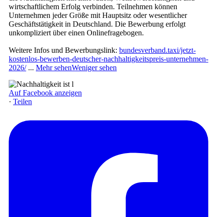
wirtschaftlichem Erfolg verbinden. Teilnehmen können
Unternehmen jeder Größe mit Hauptsitz oder wesentlicher
Geschäftstätigkeit in Deutschland. Die Bewerbung erfolgt
unkompliziert über einen Onlinefragebogen.
Weitere Infos und Bewerbungslink:
bundesverband.taxi/jetzt-
kostenlos-bewerben-deutscher-nachhaltigkeitspreis-unternehmen-
2026/
...
Mehr sehen
Weniger sehen
Auf Facebook anzeigen
·
Teilen