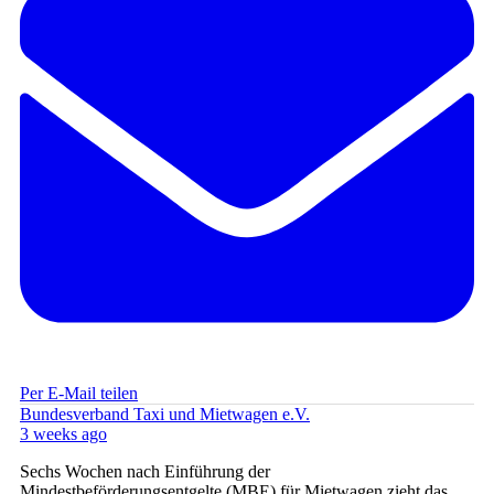
Per E-Mail teilen
Bundesverband Taxi und Mietwagen e.V.
3 weeks ago
Sechs Wochen nach Einführung der
Mindestbeförderungsentgelte (MBE) für Mietwagen zieht das