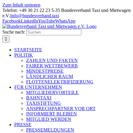
Zum Inhalt springen
Telefon: +49 30 21 22 23 5-35 Bundesverband Taxi und Mietwagen
e.V.
|
info@bundesverband.taxi
Facebook
LinkedIn
YouTube
WhatsApp
Suche nach:
STARTSEITE
POLITIK
ZAHLEN UND FAKTEN
FAIRER WETTBEWERB
MINDESTPREISE
LÄNDLICHER RAUM
FLOTTENELEKTRIFIZIERUNG
FÜR UNTERNEHMEN
MITGLIEDERVORTEILE
BAHNTAXI
TAXISTIFTUNG
ANSPRECHPARTNER VOR ORT
INFORMIERT BLEIBEN
MITGLIED WERDEN
PRESSE
PRESSEMELDUNGEN