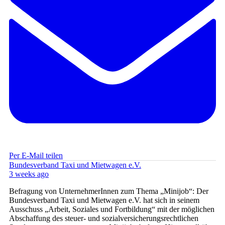
Per E-Mail teilen
Bundesverband Taxi und Mietwagen e.V.
3 weeks ago
Befragung von UnternehmerInnen zum Thema „Minijob“: Der
Bundesverband Taxi und Mietwagen e.V. hat sich in seinem
Ausschuss „Arbeit, Soziales und Fortbildung“ mit der möglichen
Abschaffung des steuer- und sozialversicherungsrechtlichen