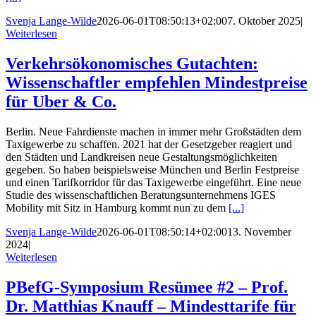
Svenja Lange-Wilde
2026-06-01T08:50:13+02:00
7. Oktober 2025
|
Weiterlesen
Verkehrsökonomisches Gutachten:
Wissenschaftler empfehlen Mindestpreise
für Uber & Co.
Berlin. Neue Fahrdienste machen in immer mehr Großstädten dem
Taxigewerbe zu schaffen. 2021 hat der Gesetzgeber reagiert und
den Städten und Landkreisen neue Gestaltungsmöglichkeiten
gegeben. So haben beispielsweise München und Berlin Festpreise
und einen Tarifkorridor für das Taxigewerbe eingeführt. Eine neue
Studie des wissenschaftlichen Beratungsunternehmens IGES
Mobility mit Sitz in Hamburg kommt nun zu dem
[...]
Svenja Lange-Wilde
2026-06-01T08:50:14+02:00
13. November
2024
|
Weiterlesen
PBefG-Symposium Resümee #2 – Prof.
Dr. Matthias Knauff – Mindesttarife für