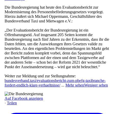
Die Bundesregierung hat heute den Evaluationsbericht zur
Modernisierung des Personenbeförderungsgesetzes vorgelegt.
Hierzu äußert sich Michael Oppermann, Geschäftsführer des
Bundesverband Taxi und Mietwagen e.V.:
„Der Evaluationsbericht der Bundesregierung ist ein
Offenbarungseid. Auf insgesamt 205 Seiten kommt die
Bundesregierung nach fünf Jahren zu der Erkenntnis, dass ihr die
Daten fehlen, um die Auswirkungen ihres Gesetzes valide zu
beurteilen. An den eigentlichen Problemstellungen im Markt geht
der Bericht zudem komplett vorbei, denn das Spannungsfeld
zwischen Plattformen auf der einen und dem Taxigewerbe auf
der anderen Seite – schon bei der Reform 2021 der wesentliche
Punkt der Auseinandersetzung – wird gar nicht beleuchtet.“
Weiter zur Meldung und zur Stellungnahme:
bundesverband.taxi/evaluationsbericht-zum-pbefg-taxibranche-
fordert-endlich-klare-verhaeltnisse/
...
Mehr sehen
Weniger sehen
Auf Facebook anzeigen
·
Teilen