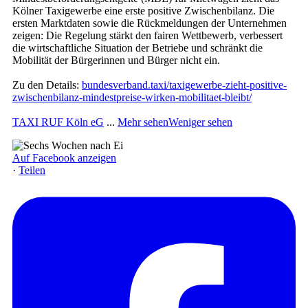
Kölner Taxigewerbe eine erste positive Zwischenbilanz. Die
ersten Marktdaten sowie die Rückmeldungen der Unternehmen
zeigen: Die Regelung stärkt den fairen Wettbewerb, verbessert
die wirtschaftliche Situation der Betriebe und schränkt die
Mobilität der Bürgerinnen und Bürger nicht ein.
Zu den Details:
bundesverband.taxi/taxigewerbe-zieht-positive-
zwischenbilanz-mindestpreise-wirken-mobilitaet-bleibt/
TAXI RUF Köln eG
...
Mehr sehen
Weniger sehen
Auf Facebook anzeigen
·
Teilen