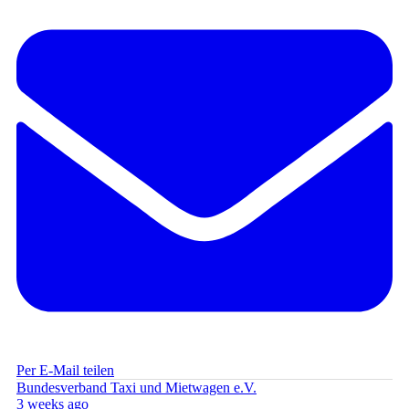
Per E-Mail teilen
Bundesverband Taxi und Mietwagen e.V.
3 weeks ago