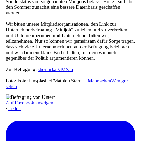
Sonderstatus von so genannten Minijobs befasst. Hierzu soll über
den Sommer zunächst eine bessere Datenbasis geschaffen
werden.
Wir bitten unsere Mitgliedsorganisationen, den Link zur
Unternehmerbefragung „Minijob“ zu teilen und zu verbreiten
und Unternehmerinnen und Unternehmer bitten wir,
teilzunehmen. Nur so können wir gemeinsam dafür Sorge tragen,
dass sich viele UnternehmerInnen an der Befragung beteiligen
und wir dann ein klares Bild erhalten, mit dem wir auch
gegenüber der Politik argumentieren können.
Zur Befragung:
shorturl.at/zMXra
Foto: Foto: Unsplashed/Mathieu Stern
...
Mehr sehen
Weniger
sehen
Auf Facebook anzeigen
·
Teilen