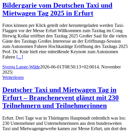
Bildergarie vom Deutschen Taxi und
Mietwagen Tag 2025 in Erfurt
Fotos können per Klick geteilt oder heruntergeladen werden Taxi-
Flaggen vor der Messe Erfurt Willkommen zum Taxitag im Cong
Herwig Kollar eröffnet den Taxitag 2025 Großer Saal für die vielen
Gäste des Taxitags Großes Intereesse an der Eröffnungs-Session
zum Autonomen Fahren Hochkarätige Eröffnung des Taxitags 2025
Prof. Dr. Knie hielt eine mitreißende Keynote zum Autonomen
Fahren
[...]
Svenja Lange-Wilde
2026-06-01T08:50:13+02:00
14. November
2025
|
Weiterlesen
Deutscher Taxi und Mietwagen Tag in
Erfurt – Branchenevent glänzt mit 230
Teilnehmern und Teilnehmerinnen
Erfurt. Drei Tage war in Thüringens Hauptstadt ordentlich was los:
230 Unternehmer und Unternehmerinnen aus dem bundesweiten
Taxi und Mietwagengewerbe kamen zur Messe Erfurt, um dort den