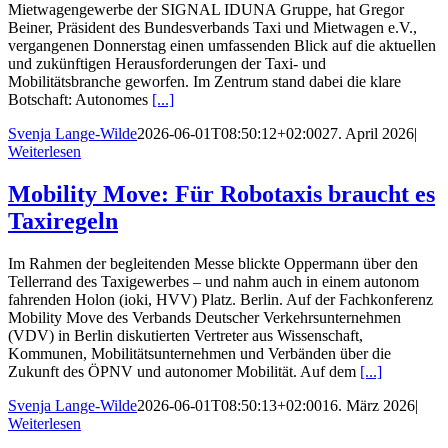
Mietwagengewerbe der SIGNAL IDUNA Gruppe, hat Gregor
Beiner, Präsident des Bundesverbands Taxi und Mietwagen e.V.,
vergangenen Donnerstag einen umfassenden Blick auf die aktuellen
und zukünftigen Herausforderungen der Taxi- und
Mobilitätsbranche geworfen. Im Zentrum stand dabei die klare
Botschaft: Autonomes
[...]
Svenja Lange-Wilde
2026-06-01T08:50:12+02:00
27. April 2026
|
Weiterlesen
Mobility Move: Für Robotaxis braucht es
Taxiregeln
Im Rahmen der begleitenden Messe blickte Oppermann über den
Tellerrand des Taxigewerbes – und nahm auch in einem autonom
fahrenden Holon (ioki, HVV) Platz. Berlin. Auf der Fachkonferenz
Mobility Move des Verbands Deutscher Verkehrsunternehmen
(VDV) in Berlin diskutierten Vertreter aus Wissenschaft,
Kommunen, Mobilitätsunternehmen und Verbänden über die
Zukunft des ÖPNV und autonomer Mobilität. Auf dem
[...]
Svenja Lange-Wilde
2026-06-01T08:50:13+02:00
16. März 2026
|
Weiterlesen