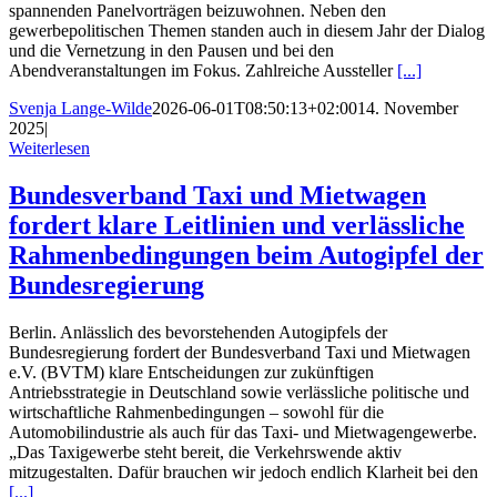
spannenden Panelvorträgen beizuwohnen. Neben den
gewerbepolitischen Themen standen auch in diesem Jahr der Dialog
und die Vernetzung in den Pausen und bei den
Abendveranstaltungen im Fokus. Zahlreiche Aussteller
[...]
Svenja Lange-Wilde
2026-06-01T08:50:13+02:00
14. November
2025
|
Weiterlesen
Bundesverband Taxi und Mietwagen
fordert klare Leitlinien und verlässliche
Rahmenbedingungen beim Autogipfel der
Bundesregierung
Berlin. Anlässlich des bevorstehenden Autogipfels der
Bundesregierung fordert der Bundesverband Taxi und Mietwagen
e.V. (BVTM) klare Entscheidungen zur zukünftigen
Antriebsstrategie in Deutschland sowie verlässliche politische und
wirtschaftliche Rahmenbedingungen – sowohl für die
Automobilindustrie als auch für das Taxi- und Mietwagengewerbe.
„Das Taxigewerbe steht bereit, die Verkehrswende aktiv
mitzugestalten. Dafür brauchen wir jedoch endlich Klarheit bei den
[...]