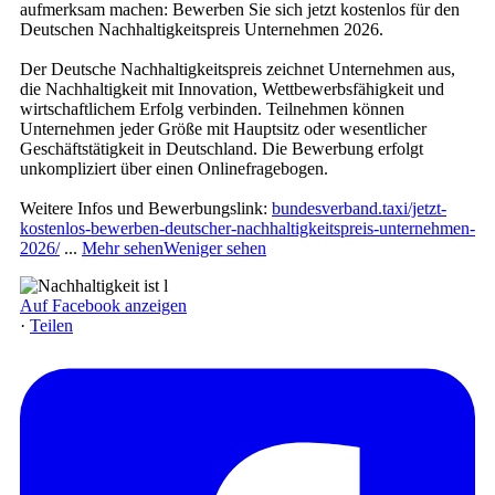
aufmerksam machen: Bewerben Sie sich jetzt kostenlos für den
Deutschen Nachhaltigkeitspreis Unternehmen 2026.
Der Deutsche Nachhaltigkeitspreis zeichnet Unternehmen aus,
die Nachhaltigkeit mit Innovation, Wettbewerbsfähigkeit und
wirtschaftlichem Erfolg verbinden. Teilnehmen können
Unternehmen jeder Größe mit Hauptsitz oder wesentlicher
Geschäftstätigkeit in Deutschland. Die Bewerbung erfolgt
unkompliziert über einen Onlinefragebogen.
Weitere Infos und Bewerbungslink:
bundesverband.taxi/jetzt-
kostenlos-bewerben-deutscher-nachhaltigkeitspreis-unternehmen-
2026/
...
Mehr sehen
Weniger sehen
Auf Facebook anzeigen
·
Teilen