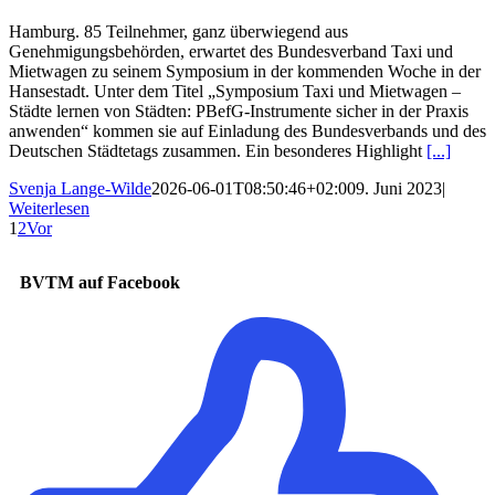
Hamburg. 85 Teilnehmer, ganz überwiegend aus
Genehmigungsbehörden, erwartet des Bundesverband Taxi und
Mietwagen zu seinem Symposium in der kommenden Woche in der
Hansestadt. Unter dem Titel „Symposium Taxi und Mietwagen –
Städte lernen von Städten: PBefG-Instrumente sicher in der Praxis
anwenden“ kommen sie auf Einladung des Bundesverbands und des
Deutschen Städtetags zusammen. Ein besonderes Highlight
[...]
Svenja Lange-Wilde
2026-06-01T08:50:46+02:00
9. Juni 2023
|
Weiterlesen
1
2
Vor
BVTM auf Facebook