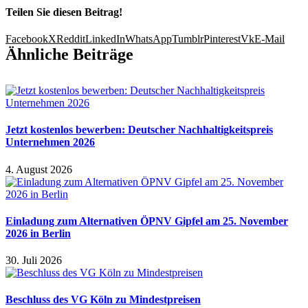
Teilen Sie diesen Beitrag!
Facebook
X
Reddit
LinkedIn
WhatsApp
Tumblr
Pinterest
Vk
E-Mail
Ähnliche Beiträge
Jetzt kostenlos bewerben: Deutscher Nachhaltigkeitspreis
Unternehmen 2026
4. August 2026
Einladung zum Alternativen ÖPNV Gipfel am 25. November
2026 in Berlin
30. Juli 2026
Beschluss des VG Köln zu Mindestpreisen