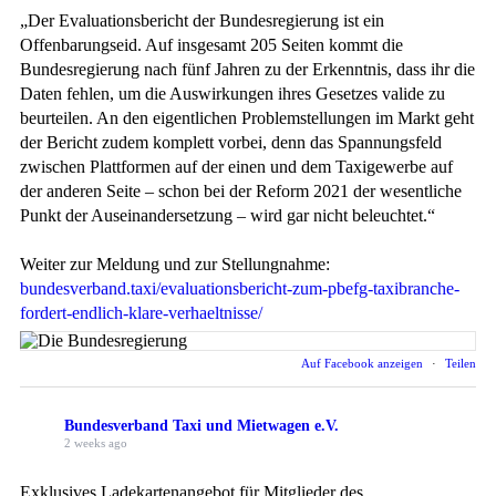
„Der Evaluationsbericht der Bundesregierung ist ein
Offenbarungseid. Auf insgesamt 205 Seiten kommt die
Bundesregierung nach fünf Jahren zu der Erkenntnis, dass ihr die
Daten fehlen, um die Auswirkungen ihres Gesetzes valide zu
beurteilen. An den eigentlichen Problemstellungen im Markt geht
der Bericht zudem komplett vorbei, denn das Spannungsfeld
zwischen Plattformen auf der einen und dem Taxigewerbe auf
der anderen Seite – schon bei der Reform 2021 der wesentliche
Punkt der Auseinandersetzung – wird gar nicht beleuchtet.“
Weiter zur Meldung und zur Stellungnahme:
bundesverband.taxi/evaluationsbericht-zum-pbefg-taxibranche-
fordert-endlich-klare-verhaeltnisse/
Auf Facebook anzeigen
·
Teilen
Bundesverband Taxi und Mietwagen e.V.
2 weeks ago
Exklusives Ladekartenangebot für Mitglieder des