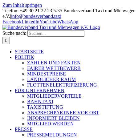
Zum Inhalt springen
Telefon: +49 30 21 22 23 5-35 Bundesverband Taxi und Mietwagen
e.V.
|
info@bundesverband.taxi
Facebook
LinkedIn
YouTube
WhatsApp
Suche nach:
STARTSEITE
POLITIK
ZAHLEN UND FAKTEN
FAIRER WETTBEWERB
MINDESTPREISE
LÄNDLICHER RAUM
FLOTTENELEKTRIFIZIERUNG
FÜR UNTERNEHMEN
MITGLIEDERVORTEILE
BAHNTAXI
TAXISTIFTUNG
ANSPRECHPARTNER VOR ORT
INFORMIERT BLEIBEN
MITGLIED WERDEN
PRESSE
PRESSEMELDUNGEN