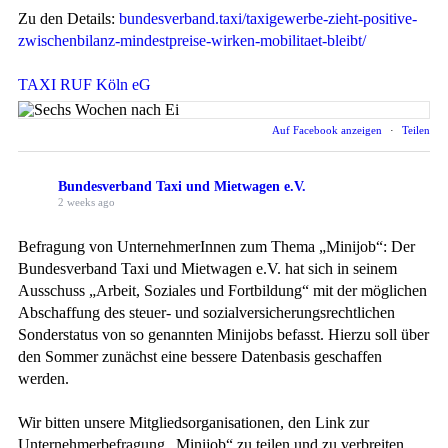
Zu den Details:
bundesverband.taxi/taxigewerbe-zieht-positive-
zwischenbilanz-mindestpreise-wirken-mobilitaet-bleibt/
TAXI RUF Köln eG
Auf Facebook anzeigen
·
Teilen
Bundesverband Taxi und Mietwagen e.V.
2 weeks ago
Befragung von UnternehmerInnen zum Thema „Minijob“: Der
Bundesverband Taxi und Mietwagen e.V. hat sich in seinem
Ausschuss „Arbeit, Soziales und Fortbildung“ mit der möglichen
Abschaffung des steuer- und sozialversicherungsrechtlichen
Sonderstatus von so genannten Minijobs befasst. Hierzu soll über
den Sommer zunächst eine bessere Datenbasis geschaffen
werden.
Wir bitten unsere Mitgliedsorganisationen, den Link zur
Unternehmerbefragung „Minijob“ zu teilen und zu verbreiten