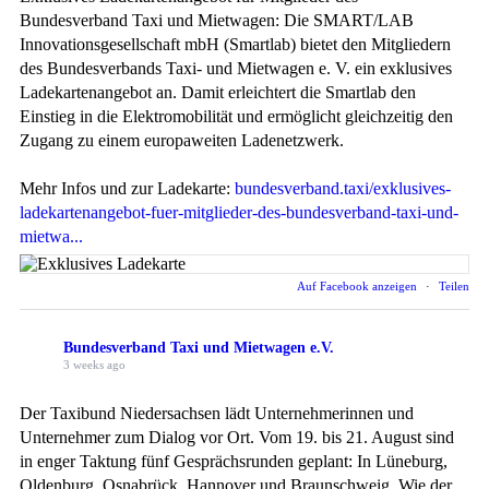
Bundesverband Taxi und Mietwagen: Die SMART/LAB
Innovationsgesellschaft mbH (Smartlab) bietet den Mitgliedern
des Bundesverbands Taxi- und Mietwagen e. V. ein exklusives
Ladekartenangebot an. Damit erleichtert die Smartlab den
Einstieg in die Elektromobilität und ermöglicht gleichzeitig den
Zugang zu einem europaweiten Ladenetzwerk.
Mehr Infos und zur Ladekarte:
bundesverband.taxi/exklusives-
ladekartenangebot-fuer-mitglieder-des-bundesverband-taxi-und-
mietwa...
Auf Facebook anzeigen
·
Teilen
Bundesverband Taxi und Mietwagen e.V.
3 weeks ago
Der Taxibund Niedersachsen lädt Unternehmerinnen und
Unternehmer zum Dialog vor Ort. Vom 19. bis 21. August sind
in enger Taktung fünf Gesprächsrunden geplant: In Lüneburg,
Oldenburg, Osnabrück, Hannover und Braunschweig. Wie der