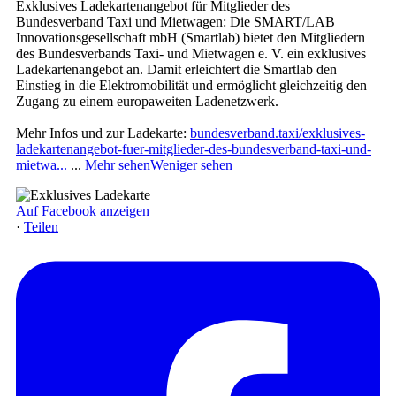
Exklusives Ladekartenangebot für Mitglieder des
Bundesverband Taxi und Mietwagen: Die SMART/LAB
Innovationsgesellschaft mbH (Smartlab) bietet den Mitgliedern
des Bundesverbands Taxi- und Mietwagen e. V. ein exklusives
Ladekartenangebot an. Damit erleichtert die Smartlab den
Einstieg in die Elektromobilität und ermöglicht gleichzeitig den
Zugang zu einem europaweiten Ladenetzwerk.
Mehr Infos und zur Ladekarte:
bundesverband.taxi/exklusives-
ladekartenangebot-fuer-mitglieder-des-bundesverband-taxi-und-
mietwa...
...
Mehr sehen
Weniger sehen
Auf Facebook anzeigen
·
Teilen