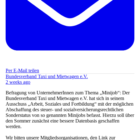
Per E-Mail teilen
Bundesverband Taxi und Mietwagen e.V.
2 weeks ago
Befragung von UnternehmerInnen zum Thema „Minijob“: Der
Bundesverband Taxi und Mietwagen e.V. hat sich in seinem
Ausschuss „Arbeit, Soziales und Fortbildung“ mit der möglichen
Abschaffung des steuer- und sozialversicherungsrechtlichen
Sonderstatus von so genannten Minijobs befasst. Hierzu soll über
den Sommer zunächst eine bessere Datenbasis geschaffen
werden.
Wir bitten unsere Mitgliedsorganisationen, den Link zur