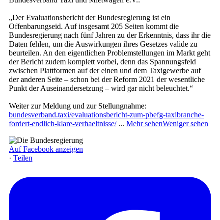
„Der Evaluationsbericht der Bundesregierung ist ein
Offenbarungseid. Auf insgesamt 205 Seiten kommt die
Bundesregierung nach fünf Jahren zu der Erkenntnis, dass ihr die
Daten fehlen, um die Auswirkungen ihres Gesetzes valide zu
beurteilen. An den eigentlichen Problemstellungen im Markt geht
der Bericht zudem komplett vorbei, denn das Spannungsfeld
zwischen Plattformen auf der einen und dem Taxigewerbe auf
der anderen Seite – schon bei der Reform 2021 der wesentliche
Punkt der Auseinandersetzung – wird gar nicht beleuchtet.“
Weiter zur Meldung und zur Stellungnahme:
bundesverband.taxi/evaluationsbericht-zum-pbefg-taxibranche-
fordert-endlich-klare-verhaeltnisse/
...
Mehr sehen
Weniger sehen
Auf Facebook anzeigen
·
Teilen