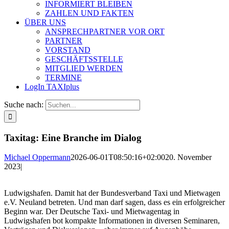
INFORMIERT BLEIBEN
ZAHLEN UND FAKTEN
ÜBER UNS
ANSPRECHPARTNER VOR ORT
PARTNER
VORSTAND
GESCHÄFTSSTELLE
MITGLIED WERDEN
TERMINE
LogIn TAXIplus
Suche nach:
Taxitag: Eine Branche im Dialog
Michael Oppermann
2026-06-01T08:50:16+02:00
20. November
2023
|
Ludwigshafen. Damit hat der Bundesverband Taxi und Mietwagen
e.V. Neuland betreten. Und man darf sagen, dass es ein erfolgreicher
Beginn war. Der Deutsche Taxi- und Mietwagentag in
Ludwigshafen bot kompakte Informationen in diversen Seminaren,