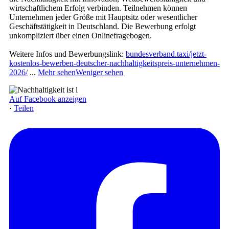
wirtschaftlichem Erfolg verbinden. Teilnehmen können
Unternehmen jeder Größe mit Hauptsitz oder wesentlicher
Geschäftstätigkeit in Deutschland. Die Bewerbung erfolgt
unkompliziert über einen Onlinefragebogen.
Weitere Infos und Bewerbungslink:
bundesverband.taxi/jetzt-
kostenlos-bewerben-deutscher-nachhaltigkeitspreis-unternehmen-
2026/
...
Mehr sehen
Weniger sehen
Auf Facebook anzeigen
·
Teilen