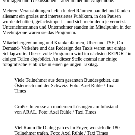
Vorträgen und Diskussionen – aber immer auf Augenhöhe.
Mehrere Veranstaltungen liefen in drei Räumen parallel und fanden
allesamt ein großes und interessiertes Publikum, in den Pausen
wurde debattiert, gefachsimpelt – und sich mehr denn je vernetzt.
Unternehmerinnen und Unternehmer standen im Mittelpunkt, in der
Meetingzone waren sie das Programm.
Mitarbeitergewinnung und Krankenfahrten, Uber und TSE, On
Demand- Verkehre und das Redesign des Taxis waren nur einige
Schlagworte. Dieses volle Programm wird im nächsten REPORT in
einigen Teilen abgebildet. An dieser Stelle erstmal nur einige
fotografische Einblicke in einen gelungen Taxitag.
Viele Teilnehmer aus dem gesamten Bundesgebiet, aus
Österreich und der Schweiz. Foto: Axel Rühle / Taxi
Times
Großes Interesse an modernen Lösungen am Infostand
von ARAL. Foto: Axel Rühle / Taxi Times
Viel Raum für Dialog gab es im Foyer, wo sich die 180
Teilnehmer trafen. Foto: Axel Rühle / Taxi Times