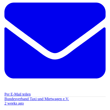
Per E-Mail teilen
Bundesverband Taxi und Mietwagen e.V.
2 weeks ago