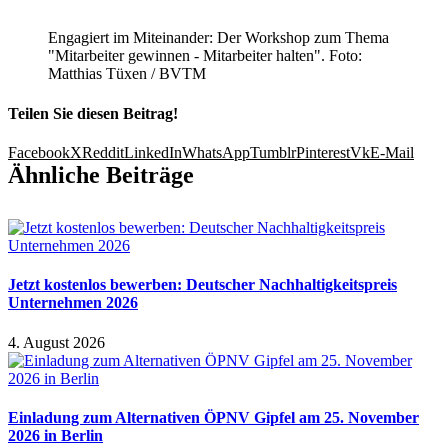
Engagiert im Miteinander: Der Workshop zum Thema
"Mitarbeiter gewinnen - Mitarbeiter halten". Foto:
Matthias Tüxen / BVTM
Teilen Sie diesen Beitrag!
Facebook
X
Reddit
LinkedIn
WhatsApp
Tumblr
Pinterest
Vk
E-Mail
Ähnliche Beiträge
Jetzt kostenlos bewerben: Deutscher Nachhaltigkeitspreis
Unternehmen 2026
4. August 2026
Einladung zum Alternativen ÖPNV Gipfel am 25. November
2026 in Berlin