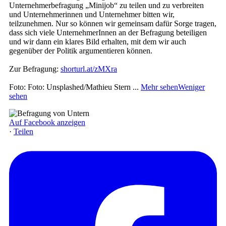
Unternehmerbefragung „Minijob“ zu teilen und zu verbreiten
und Unternehmerinnen und Unternehmer bitten wir,
teilzunehmen. Nur so können wir gemeinsam dafür Sorge tragen,
dass sich viele UnternehmerInnen an der Befragung beteiligen
und wir dann ein klares Bild erhalten, mit dem wir auch
gegenüber der Politik argumentieren können.
Zur Befragung:
shorturl.at/zMXra
Foto: Foto: Unsplashed/Mathieu Stern
...
Mehr sehen
Weniger
sehen
Auf Facebook anzeigen
·
Teilen