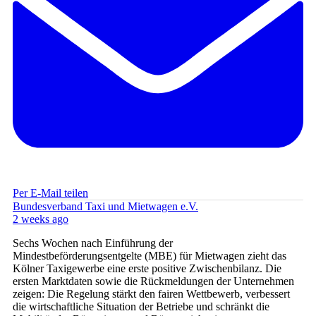
Per E-Mail teilen
Bundesverband Taxi und Mietwagen e.V.
2 weeks ago
Sechs Wochen nach Einführung der
Mindestbeförderungsentgelte (MBE) für Mietwagen zieht das
Kölner Taxigewerbe eine erste positive Zwischenbilanz. Die
ersten Marktdaten sowie die Rückmeldungen der Unternehmen
zeigen: Die Regelung stärkt den fairen Wettbewerb, verbessert
die wirtschaftliche Situation der Betriebe und schränkt die