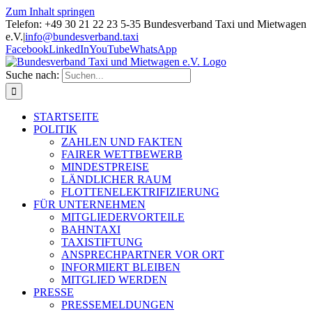
Zum Inhalt springen
Telefon: +49 30 21 22 23 5-35 Bundesverband Taxi und Mietwagen
e.V.
|
info@bundesverband.taxi
Facebook
LinkedIn
YouTube
WhatsApp
Suche nach:
STARTSEITE
POLITIK
ZAHLEN UND FAKTEN
FAIRER WETTBEWERB
MINDESTPREISE
LÄNDLICHER RAUM
FLOTTENELEKTRIFIZIERUNG
FÜR UNTERNEHMEN
MITGLIEDERVORTEILE
BAHNTAXI
TAXISTIFTUNG
ANSPRECHPARTNER VOR ORT
INFORMIERT BLEIBEN
MITGLIED WERDEN
PRESSE
PRESSEMELDUNGEN