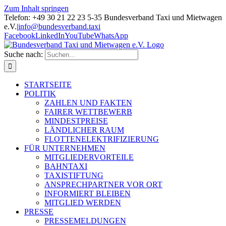
Zum Inhalt springen
Telefon: +49 30 21 22 23 5-35 Bundesverband Taxi und Mietwagen
e.V.
|
info@bundesverband.taxi
Facebook
LinkedIn
YouTube
WhatsApp
Suche nach:
STARTSEITE
POLITIK
ZAHLEN UND FAKTEN
FAIRER WETTBEWERB
MINDESTPREISE
LÄNDLICHER RAUM
FLOTTENELEKTRIFIZIERUNG
FÜR UNTERNEHMEN
MITGLIEDERVORTEILE
BAHNTAXI
TAXISTIFTUNG
ANSPRECHPARTNER VOR ORT
INFORMIERT BLEIBEN
MITGLIED WERDEN
PRESSE
PRESSEMELDUNGEN