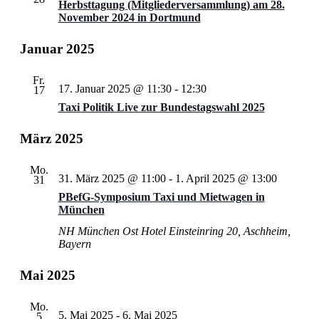
Herbsttagung (Mitgliederversammlung) am 28.
November 2024 in Dortmund
Januar 2025
Fr.
17. Januar 2025 @ 11:30
-
12:30
17
Taxi Politik Live zur Bundestagswahl 2025
März 2025
Mo.
31. März 2025 @ 11:00
-
1. April 2025 @ 13:00
31
PBefG-Symposium Taxi und Mietwagen in
München
NH München Ost Hotel
Einsteinring 20, Aschheim,
Bayern
Mai 2025
Mo.
5. Mai 2025
-
6. Mai 2025
5