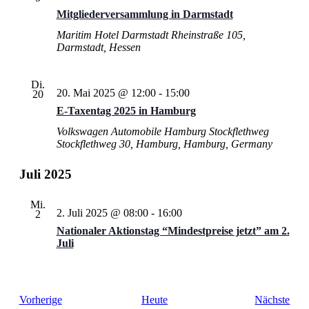
Mitgliederversammlung in Darmstadt
Maritim Hotel Darmstadt
Rheinstraße 105,
Darmstadt, Hessen
Di.
20. Mai 2025 @ 12:00
-
15:00
20
E-Taxentag 2025 in Hamburg
Volkswagen Automobile Hamburg Stockflethweg
Stockflethweg 30, Hamburg, Hamburg, Germany
Juli 2025
Mi.
2. Juli 2025 @ 08:00
-
16:00
2
Nationaler Aktionstag “Mindestpreise jetzt” am 2.
Juli
Veranstaltungen
Vera
Vorherige
Heute
Nächste