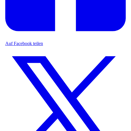
Auf Facebook teilen