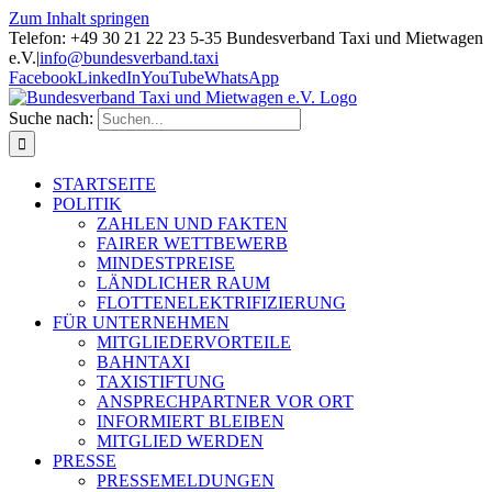
Zum Inhalt springen
Telefon: +49 30 21 22 23 5-35 Bundesverband Taxi und Mietwagen
e.V.
|
info@bundesverband.taxi
Facebook
LinkedIn
YouTube
WhatsApp
Suche nach:
STARTSEITE
POLITIK
ZAHLEN UND FAKTEN
FAIRER WETTBEWERB
MINDESTPREISE
LÄNDLICHER RAUM
FLOTTENELEKTRIFIZIERUNG
FÜR UNTERNEHMEN
MITGLIEDERVORTEILE
BAHNTAXI
TAXISTIFTUNG
ANSPRECHPARTNER VOR ORT
INFORMIERT BLEIBEN
MITGLIED WERDEN
PRESSE
PRESSEMELDUNGEN