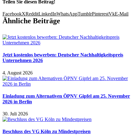
Teilen Sie diesen Beitrag!
Facebook
X
Reddit
LinkedIn
WhatsApp
Tumblr
Pinterest
Vk
E-Mail
Ähnliche Beiträge
Jetzt kostenlos bewerben: Deutscher Nachhaltigkeitspreis
Unternehmen 2026
4. August 2026
Einladung zum Alternativen ÖPNV Gipfel am 25. November
2026 in Berlin
30. Juli 2026
Beschluss des VG Köln zu Mindestpreisen