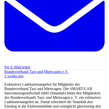
Per E-Mail teilen
Bundesverband Taxi und Mietwagen e.V.
2 weeks ago
Exklusives Ladekartenangebot für Mitglieder des
Bundesverband Taxi und Mietwagen: Die SMART/LAB
Innovationsgesellschaft mbH (Smartlab) bietet den Mitgliedern
des Bundesverbands Taxi- und Mietwagen e. V. ein exklusives
Ladekartenangebot an. Damit erleichtert die Smartlab den
Einstieg in die Elektromobilität und ermöglicht gleichzeitig den