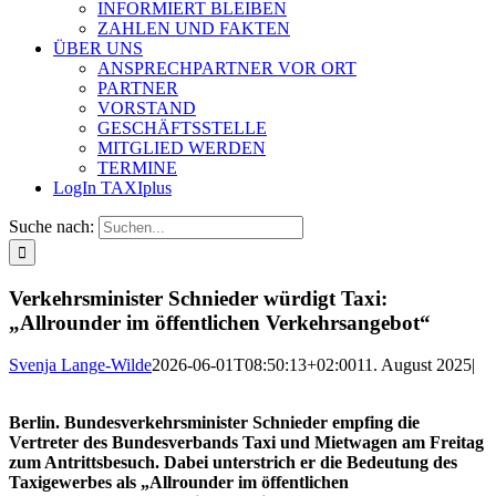
INFORMIERT BLEIBEN
ZAHLEN UND FAKTEN
ÜBER UNS
ANSPRECHPARTNER VOR ORT
PARTNER
VORSTAND
GESCHÄFTSSTELLE
MITGLIED WERDEN
TERMINE
LogIn TAXIplus
Suche nach:
Verkehrsminister Schnieder würdigt Taxi:
„Allrounder im öffentlichen Verkehrsangebot“
Svenja Lange-Wilde
2026-06-01T08:50:13+02:00
11. August 2025
|
Berlin. Bundesverkehrsminister Schnieder empfing die
Vertreter des Bundesverbands Taxi und Mietwagen am Freitag
zum Antrittsbesuch. Dabei unterstrich er die Bedeutung des
Taxigewerbes als „Allrounder im öffentlichen