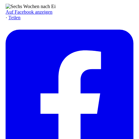
Auf Facebook anzeigen
·
Teilen