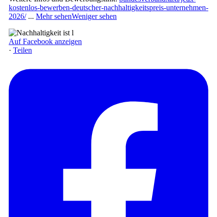
kostenlos-bewerben-deutscher-nachhaltigkeitspreis-unternehmen-
2026/
...
Mehr sehen
Weniger sehen
Auf Facebook anzeigen
·
Teilen