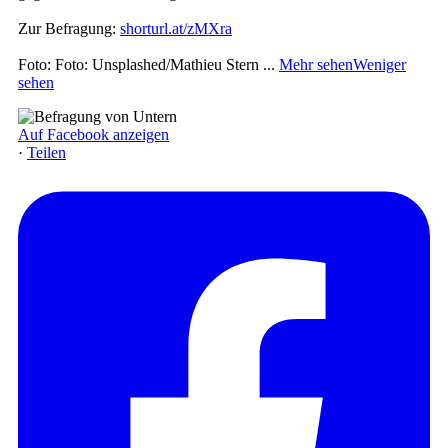
Zur Befragung:
shorturl.at/zMXra
Foto: Foto: Unsplashed/Mathieu Stern
...
Mehr sehen
Weniger
sehen
Auf Facebook anzeigen
·
Teilen