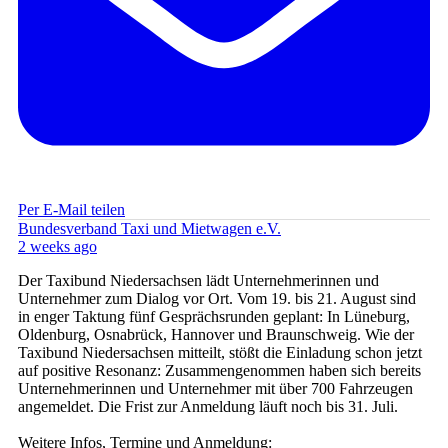
Per E-Mail teilen
Bundesverband Taxi und Mietwagen e.V.
2 weeks ago
Der Taxibund Niedersachsen lädt Unternehmerinnen und
Unternehmer zum Dialog vor Ort. Vom 19. bis 21. August sind
in enger Taktung fünf Gesprächsrunden geplant: In Lüneburg,
Oldenburg, Osnabrück, Hannover und Braunschweig. Wie der
Taxibund Niedersachsen mitteilt, stößt die Einladung schon jetzt
auf positive Resonanz: Zusammengenommen haben sich bereits
Unternehmerinnen und Unternehmer mit über 700 Fahrzeugen
angemeldet. Die Frist zur Anmeldung läuft noch bis 31. Juli.
Weitere Infos, Termine und Anmeldung: