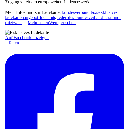
Zugang zu einem europaweiten Ladenetzwerk.
Mehr Infos und zur Ladekarte:
bundesverband.taxi/exklusives-
ladekartenangebot-fuer-mitglieder-des-bundesverband-taxi-und-
mietwa...
...
Mehr sehen
Weniger sehen
Auf Facebook anzeigen
·
Teilen