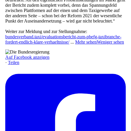
der Bericht zudem komplett vorbei, denn das Spannungsfeld
zwischen Plattformen auf der einen und dem Taxigewerbe auf
der anderen Seite – schon bei der Reform 2021 der wesentliche
Punkt der Auseinandersetzung – wird gar nicht beleuchtet.“
Weiter zur Meldung und zur Stellungnahme:
bundesverband.taxi/evaluationsbericht-zum-pbefg-taxibranche-
fordert-endlich-klare-verhaeltnisse/
...
Mehr sehen
Weniger sehen
Auf Facebook anzeigen
·
Teilen