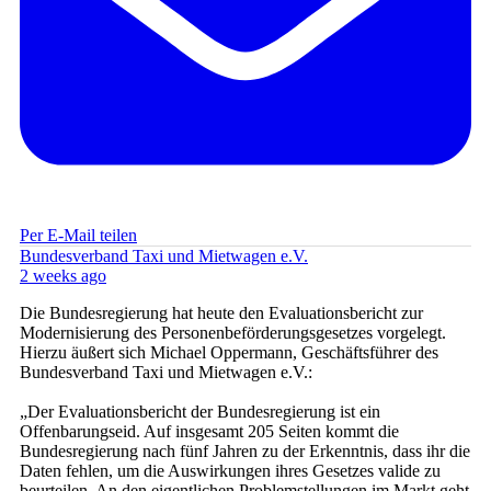
Per E-Mail teilen
Bundesverband Taxi und Mietwagen e.V.
2 weeks ago
Die Bundesregierung hat heute den Evaluationsbericht zur
Modernisierung des Personenbeförderungsgesetzes vorgelegt.
Hierzu äußert sich Michael Oppermann, Geschäftsführer des
Bundesverband Taxi und Mietwagen e.V.:
„Der Evaluationsbericht der Bundesregierung ist ein
Offenbarungseid. Auf insgesamt 205 Seiten kommt die
Bundesregierung nach fünf Jahren zu der Erkenntnis, dass ihr die
Daten fehlen, um die Auswirkungen ihres Gesetzes valide zu
beurteilen. An den eigentlichen Problemstellungen im Markt geht