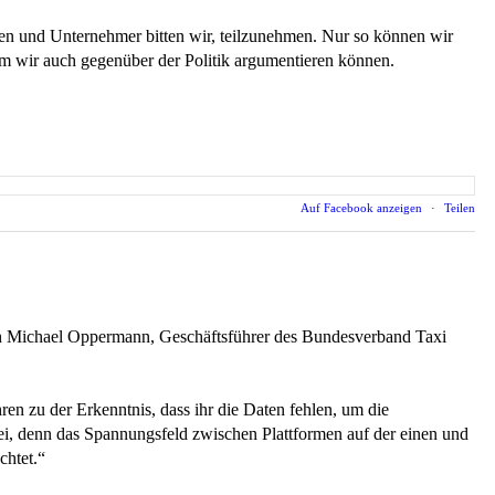
nen und Unternehmer bitten wir, teilzunehmen. Nur so können wir
em wir auch gegenüber der Politik argumentieren können.
Auf Facebook anzeigen
·
Teilen
ich Michael Oppermann, Geschäftsführer des Bundesverband Taxi
en zu der Erkenntnis, dass ihr die Daten fehlen, um die
ei, denn das Spannungsfeld zwischen Plattformen auf der einen und
chtet.“