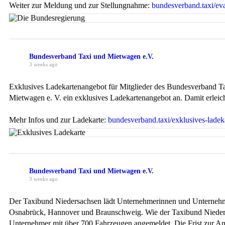
Weiter zur Meldung und zur Stellungnahme:
bundesverband.taxi/eva
Bundesverband Taxi und Mietwagen e.V.
3 weeks ago
Exklusives Ladekartenangebot für Mitglieder des Bundesverband 
Mietwagen e. V. ein exklusives Ladekartenangebot an. Damit erleich
Mehr Infos und zur Ladekarte:
bundesverband.taxi/exklusives-ladek
Bundesverband Taxi und Mietwagen e.V.
3 weeks ago
Der Taxibund Niedersachsen lädt Unternehmerinnen und Unternehme
Osnabrück, Hannover und Braunschweig. Wie der Taxibund Niedersa
Unternehmer mit über 700 Fahrzeugen angemeldet. Die Frist zur Anm