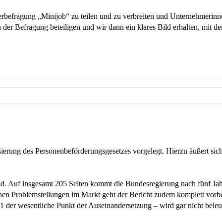
erbefragung „Minijob“ zu teilen und zu verbreiten und Unternehmerin
der Befragung beteiligen und wir dann ein klares Bild erhalten, mit d
sierung des Personenbeförderungsgesetzes vorgelegt. Hierzu äußert s
d. Auf insgesamt 205 Seiten kommt die Bundesregierung nach fünf Jahr
chen Problemstellungen im Markt geht der Bericht zudem komplett vorb
 der wesentliche Punkt der Auseinandersetzung – wird gar nicht beleu