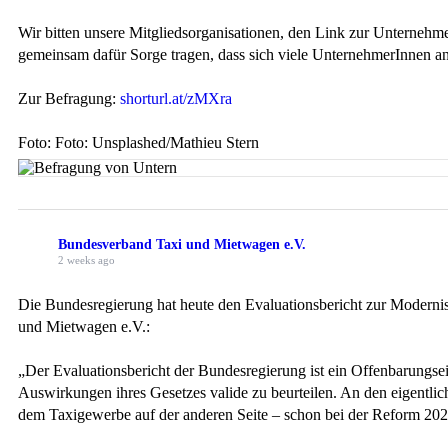
Wir bitten unsere Mitgliedsorganisationen, den Link zur Unternehm
gemeinsam dafür Sorge tragen, dass sich viele UnternehmerInnen an 
Zur Befragung:
shorturl.at/zMXra
Foto: Foto: Unsplashed/Mathieu Stern
Bundesverband Taxi und Mietwagen e.V.
2 weeks ago
Die Bundesregierung hat heute den Evaluationsbericht zur Moderni
und Mietwagen e.V.:
„Der Evaluationsbericht der Bundesregierung ist ein Offenbarungsei
Auswirkungen ihres Gesetzes valide zu beurteilen. An den eigentli
dem Taxigewerbe auf der anderen Seite – schon bei der Reform 2021