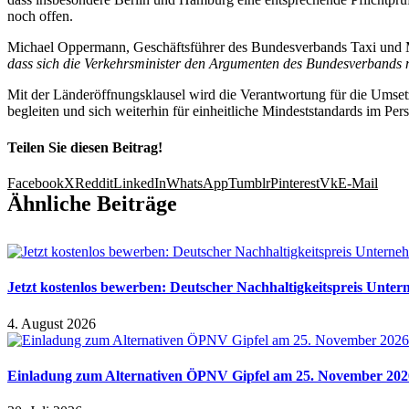
noch offen.
Michael Oppermann, Geschäftsführer des Bundesverbands Taxi und M
dass sich die Verkehrsminister den Argumenten des Bundesverbands 
Mit der Länderöffnungsklausel wird die Verantwortung für die Umse
begleiten und sich weiterhin für einheitliche Mindeststandards im P
Teilen Sie diesen Beitrag!
Facebook
X
Reddit
LinkedIn
WhatsApp
Tumblr
Pinterest
Vk
E-Mail
Ähnliche Beiträge
Jetzt kostenlos bewerben: Deutscher Nachhaltigkeitspreis Unte
4. August 2026
Einladung zum Alternativen ÖPNV Gipfel am 25. November 2026