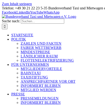
Zum Inhalt springen
Telefon: +49 30 21 22 23 5-35 Bundesverband Taxi und Mietwagen 
Facebook
LinkedIn
YouTube
WhatsApp
Suche nach:
STARTSEITE
POLITIK
ZAHLEN UND FAKTEN
FAIRER WETTBEWERB
MINDESTPREISE
LÄNDLICHER RAUM
FLOTTENELEKTRIFIZIERUNG
FÜR UNTERNEHMEN
MITGLIEDERVORTEILE
BAHNTAXI
TAXISTIFTUNG
ANSPRECHPARTNER VOR ORT
INFORMIERT BLEIBEN
MITGLIED WERDEN
PRESSE
PRESSEMELDUNGEN
INFORMIERT BLEIBEN