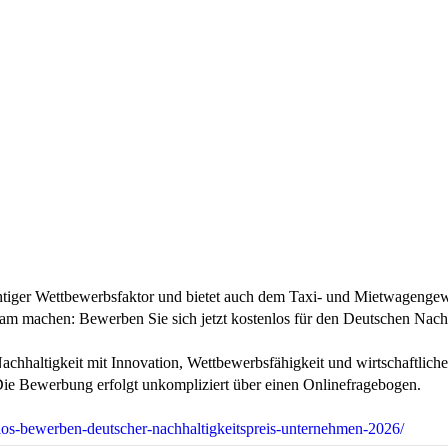
wichtiger Wettbewerbsfaktor und bietet auch dem Taxi- und Mietwagenge
sam machen: Bewerben Sie sich jetzt kostenlos für den Deutschen Nach
Nachhaltigkeit mit Innovation, Wettbewerbsfähigkeit und wirtschaftli
 Die Bewerbung erfolgt unkompliziert über einen Onlinefragebogen.
nlos-bewerben-deutscher-nachhaltigkeitspreis-unternehmen-2026/