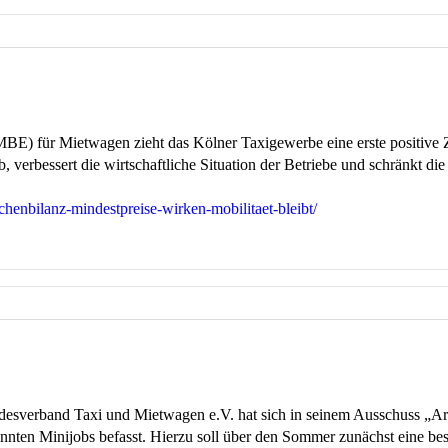
BE) für Mietwagen zieht das Kölner Taxigewerbe eine erste positive
verbessert die wirtschaftliche Situation der Betriebe und schränkt die
chenbilanz-mindestpreise-wirken-mobilitaet-bleibt/
erband Taxi und Mietwagen e.V. hat sich in seinem Ausschuss „Arbe
annten Minijobs befasst. Hierzu soll über den Sommer zunächst eine be