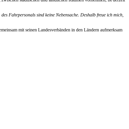
n des Fahrpersonals sind keine Nebensache. Deshalb freue ich mich,
g gemeinsam mit seinen Landesverbänden in den Ländern aufmerksam