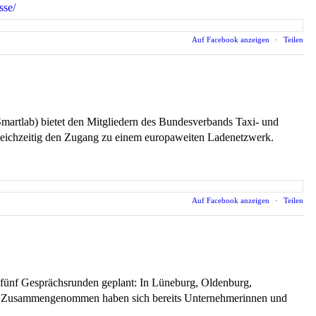
sse/
Auf Facebook anzeigen
·
Teilen
rtlab) bietet den Mitgliedern des Bundesverbands Taxi- und
 gleichzeitig den Zugang zu einem europaweiten Ladenetzwerk.
Auf Facebook anzeigen
·
Teilen
fünf Gesprächsrunden geplant: In Lüneburg, Oldenburg,
anz: Zusammengenommen haben sich bereits Unternehmerinnen und