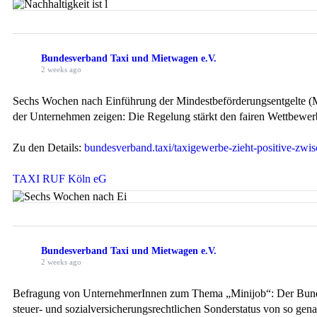
Bundesverband Taxi und Mietwagen e.V.
2 weeks ago
Sechs Wochen nach Einführung der Mindestbeförderungsentgelte (M
der Unternehmen zeigen: Die Regelung stärkt den fairen Wettbewerb, 
Zu den Details:
bundesverband.taxi/taxigewerbe-zieht-positive-zwis
TAXI RUF Köln eG
Bundesverband Taxi und Mietwagen e.V.
2 weeks ago
Befragung von UnternehmerInnen zum Thema „Minijob“: Der Bundesv
steuer- und sozialversicherungsrechtlichen Sonderstatus von so gen