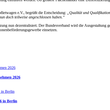
ietwagen e.V., begrüßt die Entscheidung:
„Qualität und Qualifikatio
nun doch teilweise angeschlossen haben.“
tzung nun dezentralisiert. Der Bundesverband wird die Ausgestaltun
ersonenbeförderungsgewerbe einsetzen.
rnehmen 2026
 in Berlin