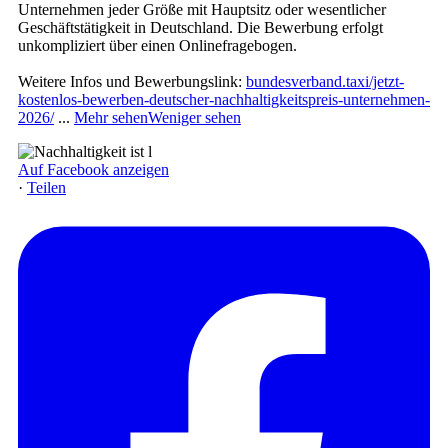
Unternehmen jeder Größe mit Hauptsitz oder wesentlicher
Geschäftstätigkeit in Deutschland. Die Bewerbung erfolgt
unkompliziert über einen Onlinefragebogen.
Weitere Infos und Bewerbungslink:
bundesverband.taxi/jetzt-
kostenlos-bewerben-deutscher-nachhaltigkeitspreis-unternehmen-
2026/
...
Mehr sehen
Weniger sehen
Auf Facebook anzeigen
·
Teilen