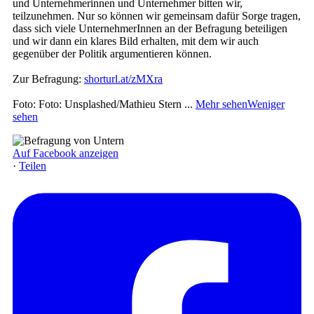
und Unternehmerinnen und Unternehmer bitten wir,
teilzunehmen. Nur so können wir gemeinsam dafür Sorge tragen,
dass sich viele UnternehmerInnen an der Befragung beteiligen
und wir dann ein klares Bild erhalten, mit dem wir auch
gegenüber der Politik argumentieren können.
Zur Befragung:
shorturl.at/zMXra
Foto: Foto: Unsplashed/Mathieu Stern
...
Mehr sehen
Weniger
sehen
Auf Facebook anzeigen
·
Teilen