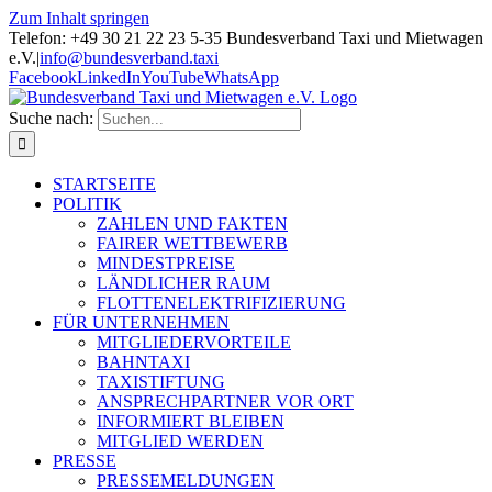
Zum Inhalt springen
Telefon: +49 30 21 22 23 5-35 Bundesverband Taxi und Mietwagen
e.V.
|
info@bundesverband.taxi
Facebook
LinkedIn
YouTube
WhatsApp
Suche nach:
STARTSEITE
POLITIK
ZAHLEN UND FAKTEN
FAIRER WETTBEWERB
MINDESTPREISE
LÄNDLICHER RAUM
FLOTTENELEKTRIFIZIERUNG
FÜR UNTERNEHMEN
MITGLIEDERVORTEILE
BAHNTAXI
TAXISTIFTUNG
ANSPRECHPARTNER VOR ORT
INFORMIERT BLEIBEN
MITGLIED WERDEN
PRESSE
PRESSEMELDUNGEN