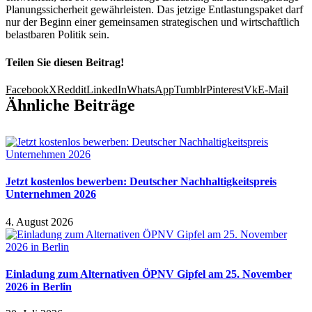
Planungssicherheit gewährleisten. Das jetzige Entlastungspaket darf
nur der Beginn einer gemeinsamen strategischen und wirtschaftlich
belastbaren Politik sein.
Teilen Sie diesen Beitrag!
Facebook
X
Reddit
LinkedIn
WhatsApp
Tumblr
Pinterest
Vk
E-Mail
Ähnliche Beiträge
Jetzt kostenlos bewerben: Deutscher Nachhaltigkeitspreis
Unternehmen 2026
4. August 2026
Einladung zum Alternativen ÖPNV Gipfel am 25. November
2026 in Berlin