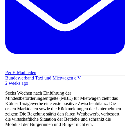
Per E-Mail teilen
Bundesverband Taxi und Mietwagen e.V.
2 weeks ago
Sechs Wochen nach Einführung der
Mindestbeförderungsentgelte (MBE) für Mietwagen zieht das
Kölner Taxigewerbe eine erste positive Zwischenbilanz. Die
ersten Marktdaten sowie die Rückmeldungen der Unternehmen
zeigen: Die Regelung stärkt den fairen Wettbewerb, verbessert
die wirtschaftliche Situation der Betriebe und schränkt die
Mobilität der Bürgerinnen und Bürger nicht ein.