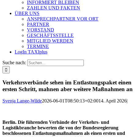
INFORMIERT BLEIBEN
ZAHLEN UND FAKTEN
ÜBER UNS
ANSPRECHPARTNER VOR ORT
PARTNER
VORSTAND
GESCHÄFTSSTELLE
MITGLIED WERDEN
TERMINE
LogIn TAXIplus
Suche nach:
Verkehrsverbände sehen im Entlastungspaket einen
ersten Schritt, mahnen aber weitere Maßnahmen an
Svenja Lange-Wilde
2026-06-01T08:50:13+02:00
14. April 2026
|
Berlin. Die führenden Verbände der Verkehrs- und
Logistikbranche bewerten die von der Bundesregierung
beschlossenen Entlastungsmaßnahmen als einen ersten und