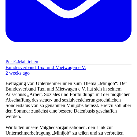
Per E-Mail teilen
Bundesverband Taxi und Mietwagen e.V.
2 weeks ago
Befragung von UnternehmerInnen zum Thema „Minijob“: Der
Bundesverband Taxi und Mietwagen e.V. hat sich in seinem
Ausschuss „Arbeit, Soziales und Fortbildung“ mit der möglichen
Abschaffung des steuer- und sozialversicherungsrechtlichen
Sonderstatus von so genannten Minijobs befasst. Hierzu soll über
den Sommer zunächst eine bessere Datenbasis geschaffen
werden.
Wir bitten unsere Mitgliedsorganisationen, den Link zur
Unternehmerbefragung „Minijob“ zu teilen und zu verbreiten