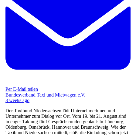
Per E-Mail teilen
Bundesverband Taxi und Mietwagen e.V.
3 weeks ago
Der Taxibund Niedersachsen lädt Unternehmerinnen und
Unternehmer zum Dialog vor Ort. Vom 19. bis 21. August sind
in enger Taktung fünf Gesprächsrunden geplant: In Lüneburg,
Oldenburg, Osnabrück, Hannover und Braunschweig. Wie der
Taxibund Niedersachsen mitteilt, stößt die Einladung schon jetzt