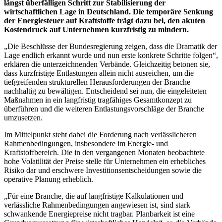
längst überfälligen Schritt zur Stabilisierung der
wirtschaftlichen Lage in Deutschland.
Die temporäre Senkung
der Energiesteuer auf Kraftstoffe trägt dazu bei, den akuten
Kostendruck auf Unternehmen kurzfristig zu mindern.
„Die Beschlüsse der Bundesregierung zeigen, dass die Dramatik der
Lage endlich erkannt wurde und nun erste konkrete Schritte folgen“,
erklären die unterzeichnenden Verbände. Gleichzeitig betonen sie,
dass kurzfristige Entlastungen allein nicht ausreichen, um die
tiefgreifenden strukturellen Herausforderungen der Branche
nachhaltig zu bewältigen. Entscheidend sei nun, die eingeleiteten
Maßnahmen in ein langfristig tragfähiges Gesamtkonzept zu
überführen und die weiteren Entlastungsvorschläge der Branche
umzusetzen.
Im Mittelpunkt steht dabei die Forderung nach verlässlicheren
Rahmenbedingungen, insbesondere im Energie- und
Kraftstoffbereich. Die in den vergangenen Monaten beobachtete
hohe Volatilität der Preise stelle für Unternehmen ein erhebliches
Risiko dar und erschwere Investitionsentscheidungen sowie die
operative Planung erheblich.
„Für eine Branche, die auf langfristige Kalkulationen und
verlässliche Rahmenbedingungen angewiesen ist, sind stark
schwankende Energiepreise nicht tragbar. Planbarkeit ist eine