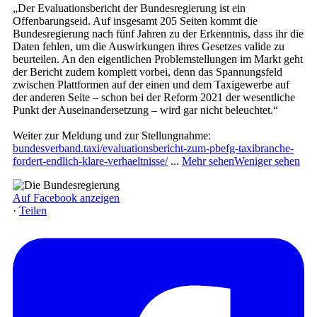
„Der Evaluationsbericht der Bundesregierung ist ein
Offenbarungseid. Auf insgesamt 205 Seiten kommt die
Bundesregierung nach fünf Jahren zu der Erkenntnis, dass ihr die
Daten fehlen, um die Auswirkungen ihres Gesetzes valide zu
beurteilen. An den eigentlichen Problemstellungen im Markt geht
der Bericht zudem komplett vorbei, denn das Spannungsfeld
zwischen Plattformen auf der einen und dem Taxigewerbe auf
der anderen Seite – schon bei der Reform 2021 der wesentliche
Punkt der Auseinandersetzung – wird gar nicht beleuchtet.“
Weiter zur Meldung und zur Stellungnahme:
bundesverband.taxi/evaluationsbericht-zum-pbefg-taxibranche-
fordert-endlich-klare-verhaeltnisse/
...
Mehr sehen
Weniger sehen
Auf Facebook anzeigen
·
Teilen