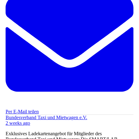
Per E-Mail teilen
Bundesverband Taxi und Mietwagen e.V.
2 weeks ago
Exklusives Ladekartenangebot für Mitglieder des