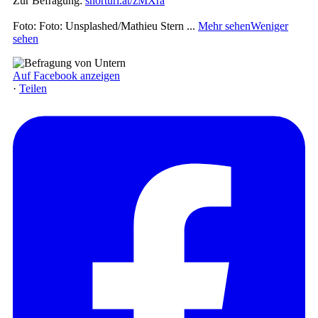
Zur Befragung:
shorturl.at/zMXra
Foto: Foto: Unsplashed/Mathieu Stern
...
Mehr sehen
Weniger
sehen
Auf Facebook anzeigen
·
Teilen