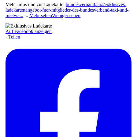
Mehr Infos und zur Ladekarte:
bundesverband.taxi/exklusives-
ladekartenangebot-fuer-mitglieder-des-bundesverband-taxi-und-
mietwa...
...
Mehr sehen
Weniger sehen
Auf Facebook anzeigen
·
Teilen