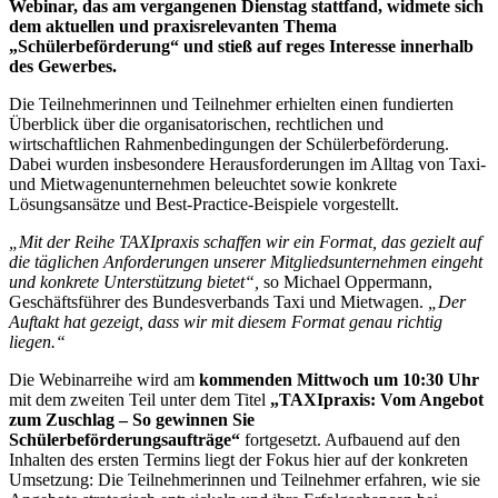
Webinar, das am vergangenen Dienstag stattfand, widmete sich
dem aktuellen und praxisrelevanten Thema
„Schülerbeförderung“ und stieß auf reges Interesse innerhalb
des Gewerbes.
Die Teilnehmerinnen und Teilnehmer erhielten einen fundierten
Überblick über die organisatorischen, rechtlichen und
wirtschaftlichen Rahmenbedingungen der Schülerbeförderung.
Dabei wurden insbesondere Herausforderungen im Alltag von Taxi-
und Mietwagenunternehmen beleuchtet sowie konkrete
Lösungsansätze und Best-Practice-Beispiele vorgestellt.
„Mit der Reihe TAXIpraxis schaffen wir ein Format, das gezielt auf
die täglichen Anforderungen unserer Mitgliedsunternehmen eingeht
und konkrete Unterstützung bietet“,
so Michael Oppermann,
Geschäftsführer des Bundesverbands Taxi und Mietwagen.
„Der
Auftakt hat gezeigt, dass wir mit diesem Format genau richtig
liegen.“
Die Webinarreihe wird am
kommenden Mittwoch um 10:30 Uhr
mit dem zweiten Teil unter dem Titel
„TAXIpraxis: Vom Angebot
zum Zuschlag – So gewinnen Sie
Schülerbeförderungsaufträge“
fortgesetzt. Aufbauend auf den
Inhalten des ersten Termins liegt der Fokus hier auf der konkreten
Umsetzung: Die Teilnehmerinnen und Teilnehmer erfahren, wie sie