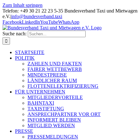
Zum Inhalt springen
Telefon: +49 30 21 22 23 5-35 Bundesverband Taxi und Mietwagen
e.V.
|
info@bundesverband.taxi
Facebook
LinkedIn
YouTube
WhatsApp
Suche nach:
STARTSEITE
POLITIK
ZAHLEN UND FAKTEN
FAIRER WETTBEWERB
MINDESTPREISE
LÄNDLICHER RAUM
FLOTTENELEKTRIFIZIERUNG
FÜR UNTERNEHMEN
MITGLIEDERVORTEILE
BAHNTAXI
TAXISTIFTUNG
ANSPRECHPARTNER VOR ORT
INFORMIERT BLEIBEN
MITGLIED WERDEN
PRESSE
PRESSEMELDUNGEN