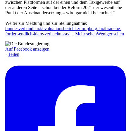
zwischen Plattformen auf der einen und dem Taxigewerbe auf
der anderen Seite – schon bei der Reform 2021 der wesentliche
Punkt der Auseinandersetzung – wird gar nicht beleuchtet.“
Weiter zur Meldung und zur Stellungnahme:
bundesverband.taxi/evaluationsbericht-zum-pbefg-taxibranche-
fordert-endlich-klare-verhaeltnisse/
...
Mehr sehen
Weniger sehen
Auf Facebook anzeigen
·
Teilen