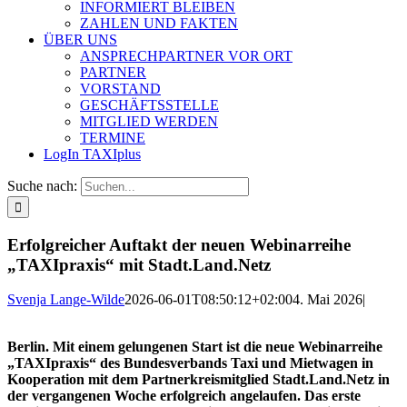
INFORMIERT BLEIBEN
ZAHLEN UND FAKTEN
ÜBER UNS
ANSPRECHPARTNER VOR ORT
PARTNER
VORSTAND
GESCHÄFTSSTELLE
MITGLIED WERDEN
TERMINE
LogIn TAXIplus
Suche nach:
Erfolgreicher Auftakt der neuen Webinarreihe
„TAXIpraxis“ mit Stadt.Land.Netz
Svenja Lange-Wilde
2026-06-01T08:50:12+02:00
4. Mai 2026
|
Berlin. Mit einem gelungenen Start ist die neue Webinarreihe
„TAXIpraxis“ des Bundesverbands Taxi und Mietwagen in
Kooperation mit dem Partnerkreismitglied Stadt.Land.Netz in
der vergangenen Woche erfolgreich angelaufen. Das erste