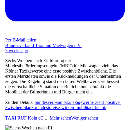
Per E-Mail teilen
Bundesverband Taxi und Mietwagen e.V.
3 weeks ago
Sechs Wochen nach Einführung der
Mindestbeförderungsentgelte (MBE) für Mietwagen zieht das
Kölner Taxigewerbe eine erste positive Zwischenbilanz. Die
ersten Marktdaten sowie die Rückmeldungen der Unternehmen
zeigen: Die Regelung stärkt den fairen Wettbewerb, verbessert
die wirtschaftliche Situation der Betriebe und schränkt die
Mobilität der Bürgerinnen und Bürger nicht ein.
Zu den Details:
bundesverband.taxi/taxigewerbe-zieht-positive-
zwischenbilanz-mindestpreise-wirken-mobilitaet-bleibt/
TAXI RUF Köln eG
...
Mehr sehen
Weniger sehen