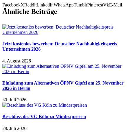
Facebook
X
Reddit
LinkedIn
WhatsApp
Tumblr
Pinterest
Vk
E-Mail
Ähnliche Beiträge
Jetzt kostenlos bewerben: Deutscher Nachhaltigkeitspreis
Unternehmen 2026
4. August 2026
Einladung zum Alternativen ÖPNV Gipfel am 25. November
2026 in Berlin
30. Juli 2026
Beschluss des VG Köln zu Mindestpreisen
28. Juli 2026