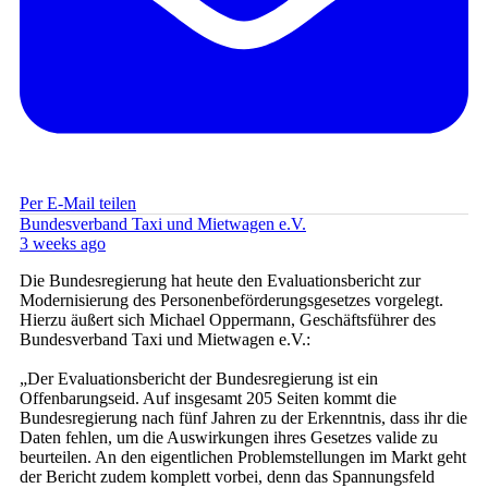
Per E-Mail teilen
Bundesverband Taxi und Mietwagen e.V.
3 weeks ago
Die Bundesregierung hat heute den Evaluationsbericht zur
Modernisierung des Personenbeförderungsgesetzes vorgelegt.
Hierzu äußert sich Michael Oppermann, Geschäftsführer des
Bundesverband Taxi und Mietwagen e.V.:
„Der Evaluationsbericht der Bundesregierung ist ein
Offenbarungseid. Auf insgesamt 205 Seiten kommt die
Bundesregierung nach fünf Jahren zu der Erkenntnis, dass ihr die
Daten fehlen, um die Auswirkungen ihres Gesetzes valide zu
beurteilen. An den eigentlichen Problemstellungen im Markt geht
der Bericht zudem komplett vorbei, denn das Spannungsfeld