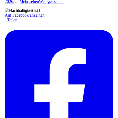
2026/
...
Mehr sehen
Weniger sehen
Auf Facebook anzeigen
·
Teilen