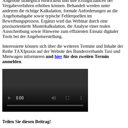
Angebote strategisch entwickeln und ihre Erfolgschancen bei
Vergabeverfahren erhöhen können. Behandelt werden unter
anderem die richtige Kalkulation, formale Anforderungen an die
Angebotsabgabe sowie typische Fehlerquellen im
Bewerbungsprozess. Ergänzt wird das Webinar durch eine
praxisorientierte Musterkalkulation, die Analyse einer realen
Ausschreibung sowie Hinweise zum effizienten Einsatz digitaler
Tools bei der Angebotserstellung.
Interessierte können sich über die weiteren Termine und Inhalte der
Reihe TAXIpraxis auf der Website des Bundesverbands Taxi und
Mietwagen informieren
und
hier
für den zweiten Termin
anmelden
.
Teilen Sie diesen Beitrag!