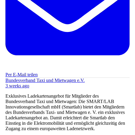
Per E-Mail teilen
Bundesverband Taxi und Mietwagen e.V.
3 weeks ago
Exklusives Ladekartenangebot für Mitglieder des
Bundesverband Taxi und Mietwagen: Die SMART/LAB
Innovationsgesellschaft mbH (Smartlab) bietet den Mitgliedern
des Bundesverbands Taxi- und Mietwagen e. V. ein exklusives
Ladekartenangebot an. Damit erleichtert die Smartlab den
Einstieg in die Elektromobilität und ermöglicht gleichzeitig den
Zugang zu einem europaweiten Ladenetzwerk.