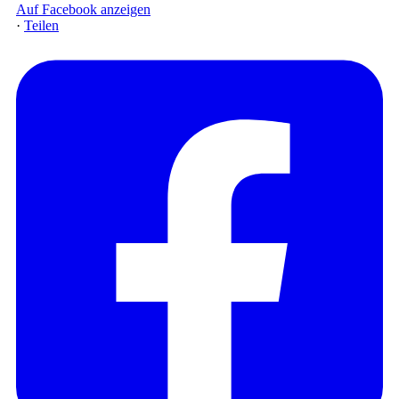
Auf Facebook anzeigen
·
Teilen