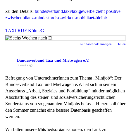
Zu den Details:
bundesverband.taxi/taxigewerbe-zieht-positive-
zwischenbilanz-mindestpreise-wirken-mobilitaet-bleibt/
TAXI RUF Köln eG
Auf Facebook anzeigen
·
Teilen
Bundesverband Taxi und Mietwagen e.V.
3 weeks ago
Befragung von UnternehmerInnen zum Thema „Minijob“: Der
Bundesverband Taxi und Mietwagen e.V. hat sich in seinem
Ausschuss „Arbeit, Soziales und Fortbildung“ mit der möglichen
Abschaffung des steuer- und sozialversicherungsrechtlichen
Sonderstatus von so genannten Minijobs befasst. Hierzu soll über
den Sommer zunächst eine bessere Datenbasis geschaffen
werden.
Wir bitten unsere Mitgliedsorganisationen, den Link zur