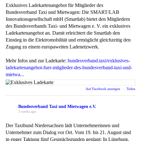
Exklusives Ladekartenangebot für Mitglieder des
Bundesverband Taxi und Mietwagen: Die SMART/LAB
Innovationsgesellschaft mbH (Smartlab) bietet den Mitgliedern
des Bundesverbands Taxi- und Mietwagen e. V. ein exklusives
Ladekartenangebot an. Damit erleichtert die Smartlab den
Einstieg in die Elektromobilität und ermöglicht gleichzeitig den
Zugang zu einem europaweiten Ladenetzwerk.
Mehr Infos und zur Ladekarte:
bundesverband.taxi/exklusives-
ladekartenangebot-fuer-mitglieder-des-bundesverband-taxi-und-
mietwa...
Auf Facebook anzeigen
·
Teilen
Bundesverband Taxi und Mietwagen e.V.
3 weeks ago
Der Taxibund Niedersachsen lädt Unternehmerinnen und
Unternehmer zum Dialog vor Ort. Vom 19. bis 21. August sind
in enger Taktung fünf Gesprächsrunden geplant: In Lüneburg,