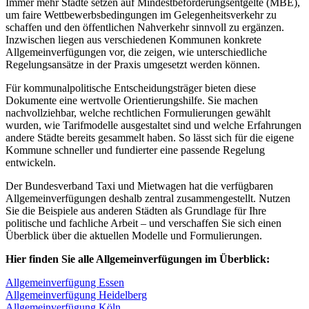
Immer mehr Städte setzen auf Mindestbeförderungsentgelte (MBE),
um faire Wettbewerbsbedingungen im Gelegenheitsverkehr zu
schaffen und den öffentlichen Nahverkehr sinnvoll zu ergänzen.
Inzwischen liegen aus verschiedenen Kommunen konkrete
Allgemeinverfügungen vor, die zeigen, wie unterschiedliche
Regelungsansätze in der Praxis umgesetzt werden können.
Für kommunalpolitische Entscheidungsträger bieten diese
Dokumente eine wertvolle Orientierungshilfe. Sie machen
nachvollziehbar, welche rechtlichen Formulierungen gewählt
wurden, wie Tarifmodelle ausgestaltet sind und welche Erfahrungen
andere Städte bereits gesammelt haben. So lässt sich für die eigene
Kommune schneller und fundierter eine passende Regelung
entwickeln.
Der Bundesverband Taxi und Mietwagen hat die verfügbaren
Allgemeinverfügungen deshalb zentral zusammengestellt. Nutzen
Sie die Beispiele aus anderen Städten als Grundlage für Ihre
politische und fachliche Arbeit – und verschaffen Sie sich einen
Überblick über die aktuellen Modelle und Formulierungen.
Hier finden Sie alle Allgemeinverfügungen im Überblick:
Allgemeinverfügung Essen
Allgemeinverfügung Heidelberg
Allgemeinverfügung Köln