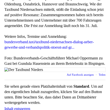
Oldenburg, Osnabrück, Hannover und Braunschweig. Wie der
Taxibund Niedersachsen mitteilt, stößt die Einladung schon jetzt
auf positive Resonanz: Zusammengenommen haben sich bereits
Unternehmerinnen und Unternehmer mit über 700 Fahrzeugen
angemeldet. Die Frist zur Anmeldung läuft noch bis 31. Juli.
Weitere Infos, Termine und Anmeldung:
bundesverband.taxi/taxibund-niedersachsen-dialog-ueber-
gewerbe-und-verbandspolitik-stoesst-auf-gr...
Foto: Bundesverbands-Geschäftsführer Michael Oppermann zu
Gast bei Gundula Hauenstein an ihrem Betriebssitz in Bispingen.
Auf Facebook anzeigen
·
Teilen
Sie sehen gerade einen Platzhalterinhalt von
Standard
. Um auf
den eigentlichen Inhalt zuzugreifen, klicken Sie auf den Button
unten. Bitte beachten Sie, dass dabei Daten an Drittanbieter
weitergegeben werden.
Inhalt entsperren