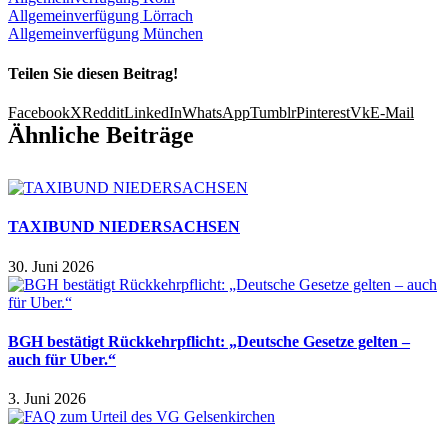
Allgemeinverfügung Lörrach
Allgemeinverfügung München
Teilen Sie diesen Beitrag!
Facebook
X
Reddit
LinkedIn
WhatsApp
Tumblr
Pinterest
Vk
E-Mail
Ähnliche Beiträge
TAXIBUND NIEDERSACHSEN
30. Juni 2026
BGH bestätigt Rückkehrpflicht: „Deutsche Gesetze gelten –
auch für Uber.“
3. Juni 2026