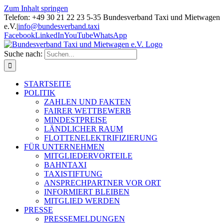
Zum Inhalt springen
Telefon: +49 30 21 22 23 5-35 Bundesverband Taxi und Mietwagen
e.V.
|
info@bundesverband.taxi
Facebook
LinkedIn
YouTube
WhatsApp
Suche nach:
STARTSEITE
POLITIK
ZAHLEN UND FAKTEN
FAIRER WETTBEWERB
MINDESTPREISE
LÄNDLICHER RAUM
FLOTTENELEKTRIFIZIERUNG
FÜR UNTERNEHMEN
MITGLIEDERVORTEILE
BAHNTAXI
TAXISTIFTUNG
ANSPRECHPARTNER VOR ORT
INFORMIERT BLEIBEN
MITGLIED WERDEN
PRESSE
PRESSEMELDUNGEN