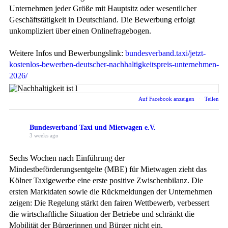
Unternehmen jeder Größe mit Hauptsitz oder wesentlicher
Geschäftstätigkeit in Deutschland. Die Bewerbung erfolgt
unkompliziert über einen Onlinefragebogen.
Weitere Infos und Bewerbungslink:
bundesverband.taxi/jetzt-
kostenlos-bewerben-deutscher-nachhaltigkeitspreis-unternehmen-
2026/
Auf Facebook anzeigen
·
Teilen
Bundesverband Taxi und Mietwagen e.V.
3 weeks ago
Sechs Wochen nach Einführung der
Mindestbeförderungsentgelte (MBE) für Mietwagen zieht das
Kölner Taxigewerbe eine erste positive Zwischenbilanz. Die
ersten Marktdaten sowie die Rückmeldungen der Unternehmen
zeigen: Die Regelung stärkt den fairen Wettbewerb, verbessert
die wirtschaftliche Situation der Betriebe und schränkt die
Mobilität der Bürgerinnen und Bürger nicht ein.