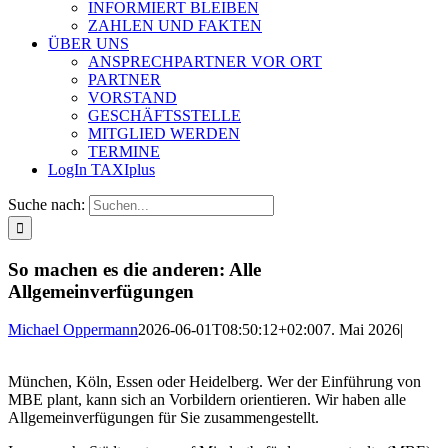
INFORMIERT BLEIBEN
ZAHLEN UND FAKTEN
ÜBER UNS
ANSPRECHPARTNER VOR ORT
PARTNER
VORSTAND
GESCHÄFTSSTELLE
MITGLIED WERDEN
TERMINE
LogIn TAXIplus
Suche nach:
So machen es die anderen: Alle
Allgemeinverfügungen
Michael Oppermann
2026-06-01T08:50:12+02:00
7. Mai 2026
|
München, Köln, Essen oder Heidelberg. Wer der Einführung von
MBE plant, kann sich an Vorbildern orientieren. Wir haben alle
Allgemeinverfügungen für Sie zusammengestellt.