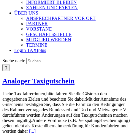
INFORMIERT BLEIBEN
ZAHLEN UND FAKTEN
ÜBER UNS
ANSPRECHPARTNER VOR ORT
PARTNER
VORSTAND
GESCHÄFTSSTELLE
MITGLIED WERDEN
TERMINE
LogIn TAXIplus
Suche nach:
Analoger Taxigutschein
Liebe Taxifahrer:innen,bitte fahren Sie die Gäste zu den
angegebenen Zielen und beachten Sie dabei:Mit der Annahme des
Gutscheins bestätigen Sie, dass Sie die Fahrt zu den Bedingungen
des Rahmenvertrags des Bundesverband Taxi und Mietwagen e.V.
durchführen werden.Änderungen auf den Taxigutscheinen machen
diesen ungültig.Andere Vordrucke (z.B. Verspätungsbescheinigung)
gelten nicht als Kostenübernahmeerklärung für Kundenfahrten und
werden daher
[...]