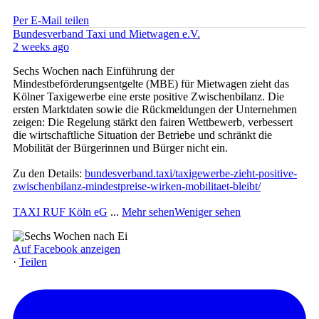
Per E-Mail teilen
Bundesverband Taxi und Mietwagen e.V.
2 weeks ago
Sechs Wochen nach Einführung der
Mindestbeförderungsentgelte (MBE) für Mietwagen zieht das
Kölner Taxigewerbe eine erste positive Zwischenbilanz. Die
ersten Marktdaten sowie die Rückmeldungen der Unternehmen
zeigen: Die Regelung stärkt den fairen Wettbewerb, verbessert
die wirtschaftliche Situation der Betriebe und schränkt die
Mobilität der Bürgerinnen und Bürger nicht ein.
Zu den Details:
bundesverband.taxi/taxigewerbe-zieht-positive-
zwischenbilanz-mindestpreise-wirken-mobilitaet-bleibt/
TAXI RUF Köln eG
...
Mehr sehen
Weniger sehen
Auf Facebook anzeigen
·
Teilen