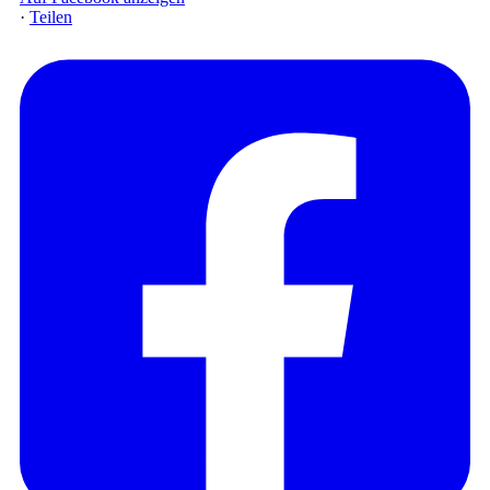
·
Teilen