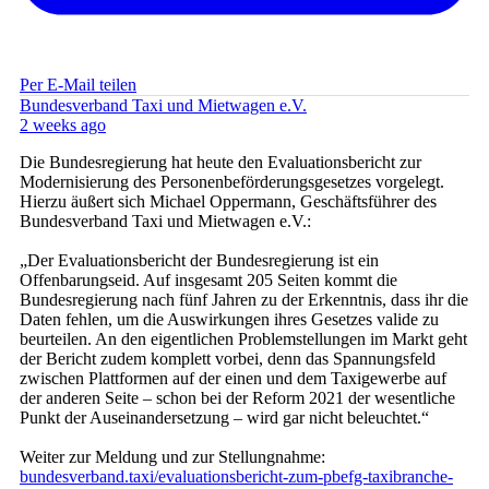
Per E-Mail teilen
Bundesverband Taxi und Mietwagen e.V.
2 weeks ago
Die Bundesregierung hat heute den Evaluationsbericht zur
Modernisierung des Personenbeförderungsgesetzes vorgelegt.
Hierzu äußert sich Michael Oppermann, Geschäftsführer des
Bundesverband Taxi und Mietwagen e.V.:
„Der Evaluationsbericht der Bundesregierung ist ein
Offenbarungseid. Auf insgesamt 205 Seiten kommt die
Bundesregierung nach fünf Jahren zu der Erkenntnis, dass ihr die
Daten fehlen, um die Auswirkungen ihres Gesetzes valide zu
beurteilen. An den eigentlichen Problemstellungen im Markt geht
der Bericht zudem komplett vorbei, denn das Spannungsfeld
zwischen Plattformen auf der einen und dem Taxigewerbe auf
der anderen Seite – schon bei der Reform 2021 der wesentliche
Punkt der Auseinandersetzung – wird gar nicht beleuchtet.“
Weiter zur Meldung und zur Stellungnahme:
bundesverband.taxi/evaluationsbericht-zum-pbefg-taxibranche-