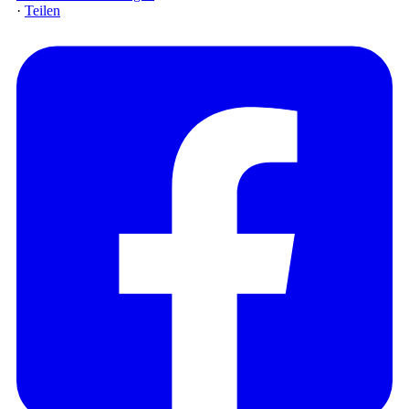
·
Teilen