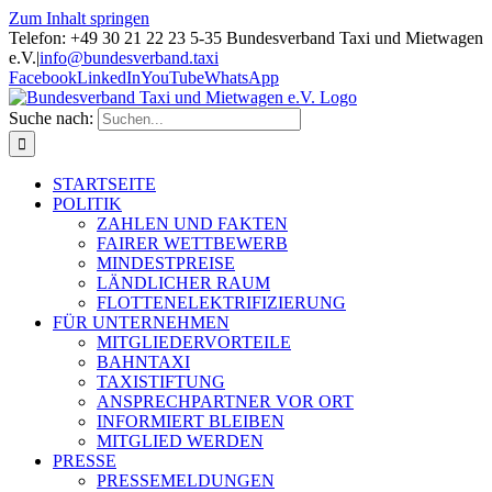
Zum Inhalt springen
Telefon: +49 30 21 22 23 5-35 Bundesverband Taxi und Mietwagen
e.V.
|
info@bundesverband.taxi
Facebook
LinkedIn
YouTube
WhatsApp
Suche nach:
STARTSEITE
POLITIK
ZAHLEN UND FAKTEN
FAIRER WETTBEWERB
MINDESTPREISE
LÄNDLICHER RAUM
FLOTTENELEKTRIFIZIERUNG
FÜR UNTERNEHMEN
MITGLIEDERVORTEILE
BAHNTAXI
TAXISTIFTUNG
ANSPRECHPARTNER VOR ORT
INFORMIERT BLEIBEN
MITGLIED WERDEN
PRESSE
PRESSEMELDUNGEN