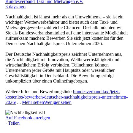
Bundesverband Taxi und Mietwagen e.V.
3 days ago
Nachhaltigkeit ist längst mehr als ein Umweltthema – sie ist ein
wichtiger Wettbewerbsfaktor und bietet auch dem Taxi- und
Mietwagengewerbe zahlreiche Chancen. Deshalb möchten wir
Sie als Bundesverbandsmitglied auf eine interessante Möglichkeit
aufmerksam machen: Bewerben Sie sich jetzt kostenlos für den
Deutschen Nachhaltigkeitspreis Unternehmen 2026.
Der Deutsche Nachhaltigkeitspreis zeichnet Unternehmen aus,
die Nachhaltigkeit mit Innovation, Wettbewerbsfähigkeit und
wirtschaftlichem Erfolg verbinden. Teilnehmen können
Unternehmen jeder Größe mit Hauptsitz oder wesentlicher
Geschäftstätigkeit in Deutschland. Die Bewerbung erfolgt
unkompliziert über einen Onlinefragebogen.
Weitere Infos und Bewerbungslink:
bundesverband.taxi/jetzt-
kostenlos-bewerben-deutscher-nachhaltigkeitspreis-unternehmen-
2026/
...
Mehr sehen
Weniger sehen
Auf Facebook anzeigen
·
Teilen