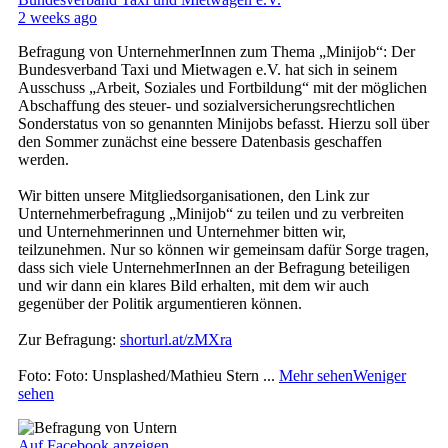
2 weeks ago
Befragung von UnternehmerInnen zum Thema „Minijob“: Der
Bundesverband Taxi und Mietwagen e.V. hat sich in seinem
Ausschuss „Arbeit, Soziales und Fortbildung“ mit der möglichen
Abschaffung des steuer- und sozialversicherungsrechtlichen
Sonderstatus von so genannten Minijobs befasst. Hierzu soll über
den Sommer zunächst eine bessere Datenbasis geschaffen
werden.
Wir bitten unsere Mitgliedsorganisationen, den Link zur
Unternehmerbefragung „Minijob“ zu teilen und zu verbreiten
und Unternehmerinnen und Unternehmer bitten wir,
teilzunehmen. Nur so können wir gemeinsam dafür Sorge tragen,
dass sich viele UnternehmerInnen an der Befragung beteiligen
und wir dann ein klares Bild erhalten, mit dem wir auch
gegenüber der Politik argumentieren können.
Zur Befragung:
shorturl.at/zMXra
Foto: Foto: Unsplashed/Mathieu Stern
...
Mehr sehen
Weniger
sehen
Auf Facebook anzeigen