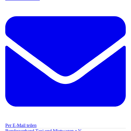
Per E-Mail teilen
Bundesverband Taxi und Mietwagen e.V.