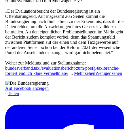
Bundesverband Taxi und Mietwagen e.V.:
„Der Evaluationsbericht der Bundesregierung ist ein
Offenbarungseid. Auf insgesamt 205 Seiten kommt die
Bundesregierung nach fünf Jahren zu der Erkenntnis, dass ihr die
Daten fehlen, um die Auswirkungen ihres Gesetzes valide zu
beurteilen. An den eigentlichen Problemstellungen im Markt geht
der Bericht zudem komplett vorbei, denn das Spannungsfeld
zwischen Plattformen auf der einen und dem Taxigewerbe auf
der anderen Seite – schon bei der Reform 2021 der wesentliche
Punkt der Auseinandersetzung – wird gar nicht beleuchtet.“
Weiter zur Meldung und zur Stellungnahme:
bundesverband.taxi/evaluationsbericht-zum-pbefg-taxibranche-
fordert-endlich-klare-verhaeltnisse/
...
Mehr sehen
Weniger sehen
Auf Facebook anzeigen
·
Teilen