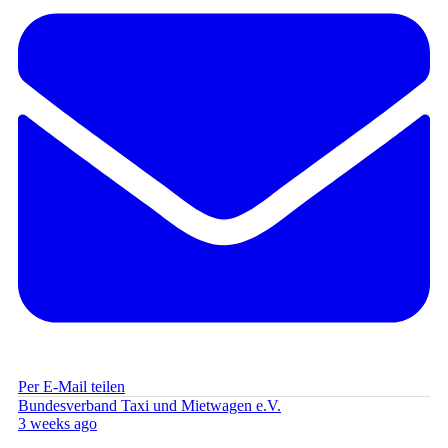
Per E-Mail teilen
Bundesverband Taxi und Mietwagen e.V.
3 weeks ago