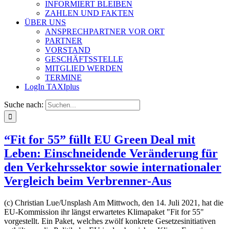
INFORMIERT BLEIBEN
ZAHLEN UND FAKTEN
ÜBER UNS
ANSPRECHPARTNER VOR ORT
PARTNER
VORSTAND
GESCHÄFTSSTELLE
MITGLIED WERDEN
TERMINE
LogIn TAXIplus
Suche nach:
“Fit for 55” füllt EU Green Deal mit
Leben: Einschneidende Veränderung für
den Verkehrssektor sowie internationaler
Vergleich beim Verbrenner-Aus
(c) Christian Lue/Unsplash Am Mittwoch, den 14. Juli 2021, hat die
EU-Kommission ihr längst erwartetes Klimapaket "Fit for 55"
vorgestellt. Ein Paket, welches zwölf konkrete Gesetzesinitiativen