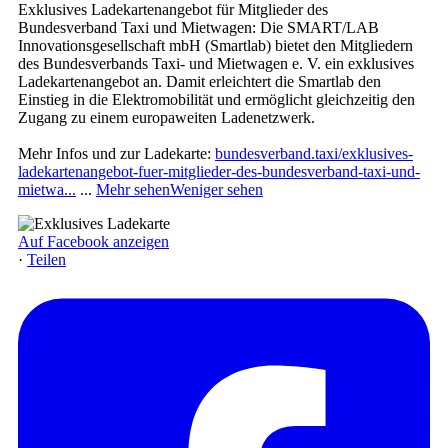
Exklusives Ladekartenangebot für Mitglieder des
Bundesverband Taxi und Mietwagen: Die SMART/LAB
Innovationsgesellschaft mbH (Smartlab) bietet den Mitgliedern
des Bundesverbands Taxi- und Mietwagen e. V. ein exklusives
Ladekartenangebot an. Damit erleichtert die Smartlab den
Einstieg in die Elektromobilität und ermöglicht gleichzeitig den
Zugang zu einem europaweiten Ladenetzwerk.
Mehr Infos und zur Ladekarte:
bundesverband.taxi/exklusives-
ladekartenangebot-fuer-mitglieder-des-bundesverband-taxi-und-
mietwa...
...
Mehr sehen
Weniger sehen
Auf Facebook anzeigen
·
Teilen