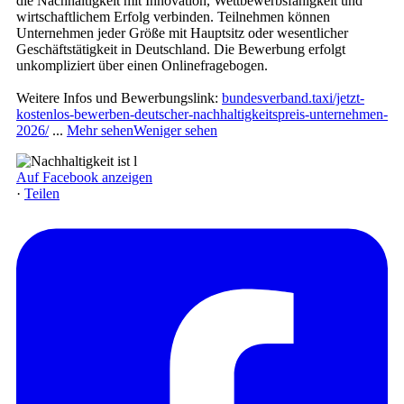
die Nachhaltigkeit mit Innovation, Wettbewerbsfähigkeit und
wirtschaftlichem Erfolg verbinden. Teilnehmen können
Unternehmen jeder Größe mit Hauptsitz oder wesentlicher
Geschäftstätigkeit in Deutschland. Die Bewerbung erfolgt
unkompliziert über einen Onlinefragebogen.
Weitere Infos und Bewerbungslink:
bundesverband.taxi/jetzt-
kostenlos-bewerben-deutscher-nachhaltigkeitspreis-unternehmen-
2026/
...
Mehr sehen
Weniger sehen
Auf Facebook anzeigen
·
Teilen