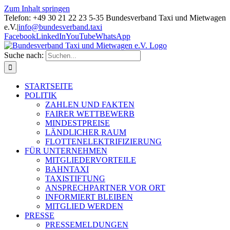
Zum Inhalt springen
Telefon: +49 30 21 22 23 5-35 Bundesverband Taxi und Mietwagen
e.V.
|
info@bundesverband.taxi
Facebook
LinkedIn
YouTube
WhatsApp
Suche nach:
STARTSEITE
POLITIK
ZAHLEN UND FAKTEN
FAIRER WETTBEWERB
MINDESTPREISE
LÄNDLICHER RAUM
FLOTTENELEKTRIFIZIERUNG
FÜR UNTERNEHMEN
MITGLIEDERVORTEILE
BAHNTAXI
TAXISTIFTUNG
ANSPRECHPARTNER VOR ORT
INFORMIERT BLEIBEN
MITGLIED WERDEN
PRESSE
PRESSEMELDUNGEN