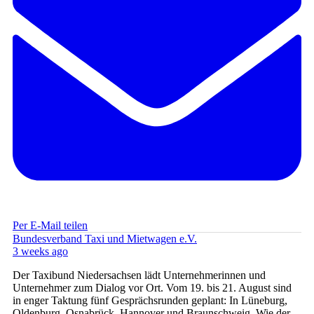
Per E-Mail teilen
Bundesverband Taxi und Mietwagen e.V.
3 weeks ago
Der Taxibund Niedersachsen lädt Unternehmerinnen und
Unternehmer zum Dialog vor Ort. Vom 19. bis 21. August sind
in enger Taktung fünf Gesprächsrunden geplant: In Lüneburg,
Oldenburg, Osnabrück, Hannover und Braunschweig. Wie der