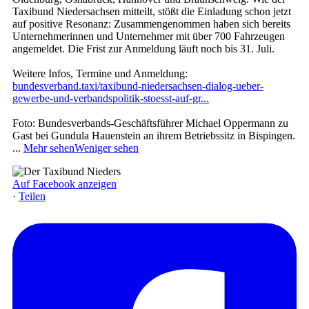
Taxibund Niedersachsen mitteilt, stößt die Einladung schon jetzt
auf positive Resonanz: Zusammengenommen haben sich bereits
Unternehmerinnen und Unternehmer mit über 700 Fahrzeugen
angemeldet. Die Frist zur Anmeldung läuft noch bis 31. Juli.
Weitere Infos, Termine und Anmeldung:
bundesverband.taxi/taxibund-niedersachsen-dialog-ueber-
gewerbe-und-verbandspolitik-stoesst-auf-gr...
Foto: Bundesverbands-Geschäftsführer Michael Oppermann zu
Gast bei Gundula Hauenstein an ihrem Betriebssitz in Bispingen.
...
Mehr sehen
Weniger sehen
Auf Facebook anzeigen
·
Teilen