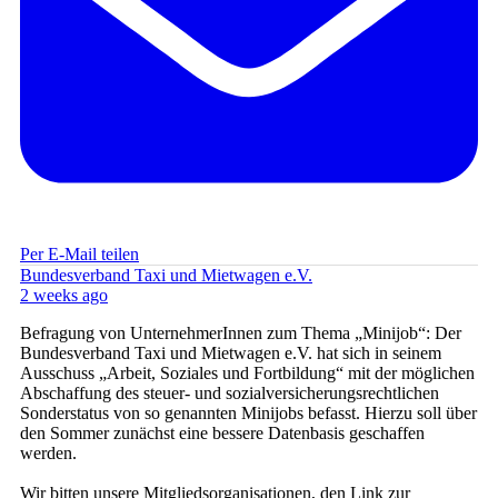
Per E-Mail teilen
Bundesverband Taxi und Mietwagen e.V.
2 weeks ago
Befragung von UnternehmerInnen zum Thema „Minijob“: Der
Bundesverband Taxi und Mietwagen e.V. hat sich in seinem
Ausschuss „Arbeit, Soziales und Fortbildung“ mit der möglichen
Abschaffung des steuer- und sozialversicherungsrechtlichen
Sonderstatus von so genannten Minijobs befasst. Hierzu soll über
den Sommer zunächst eine bessere Datenbasis geschaffen
werden.
Wir bitten unsere Mitgliedsorganisationen, den Link zur