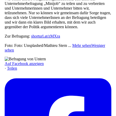
Unternehmerbefragung „Minijob“ zu teilen und zu verbreiten
und Unternehmerinnen und Unternehmer bitten wir,
teilzunehmen. Nur so können wir gemeinsam dafür Sorge tragen,
dass sich viele UnternehmerInnen an der Befragung beteiligen
und wir dann ein klares Bild erhalten, mit dem wir auch
gegenüber der Politik argumentieren können.
Zur Befragung:
shorturl.at/zMXra
Foto: Foto: Unsplashed/Mathieu Stern
...
Mehr sehen
Weniger
sehen
Auf Facebook anzeigen
·
Teilen