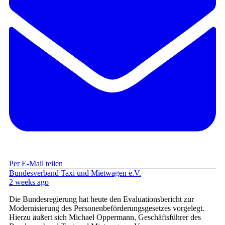
Per E-Mail teilen
Bundesverband Taxi und Mietwagen e.V.
2 weeks ago
Die Bundesregierung hat heute den Evaluationsbericht zur
Modernisierung des Personenbeförderungsgesetzes vorgelegt.
Hierzu äußert sich Michael Oppermann, Geschäftsführer des