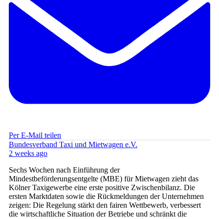
Per E-Mail teilen
Bundesverband Taxi und Mietwagen e.V.
2 weeks ago
Sechs Wochen nach Einführung der
Mindestbeförderungsentgelte (MBE) für Mietwagen zieht das
Kölner Taxigewerbe eine erste positive Zwischenbilanz. Die
ersten Marktdaten sowie die Rückmeldungen der Unternehmen
zeigen: Die Regelung stärkt den fairen Wettbewerb, verbessert
die wirtschaftliche Situation der Betriebe und schränkt die