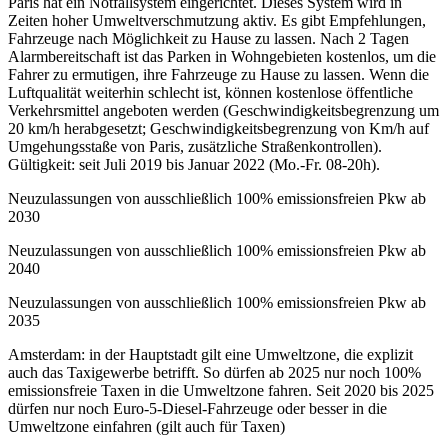
Paris hat ein Notfallsystem eingerichtet. Dieses System wird in
Zeiten hoher Umweltverschmutzung aktiv. Es gibt Empfehlungen,
Fahrzeuge nach Möglichkeit zu Hause zu lassen. Nach 2 Tagen
Alarmbereitschaft ist das Parken in Wohngebieten kostenlos, um die
Fahrer zu ermutigen, ihre Fahrzeuge zu Hause zu lassen. Wenn die
Luftqualität weiterhin schlecht ist, können kostenlose öffentliche
Verkehrsmittel angeboten werden (Geschwindigkeitsbegrenzung um
20 km/h herabgesetzt; Geschwindigkeitsbegrenzung von Km/h auf
Umgehungsstaße von Paris, zusätzliche Straßenkontrollen).
Gültigkeit: seit Juli 2019 bis Januar 2022 (Mo.-Fr. 08-20h).
Neuzulassungen von ausschließlich 100% emissionsfreien Pkw ab
2030
Neuzulassungen von ausschließlich 100% emissionsfreien Pkw ab
2040
Neuzulassungen von ausschließlich 100% emissionsfreien Pkw ab
2035
Amsterdam: in der Hauptstadt gilt eine Umweltzone, die explizit
auch das Taxigewerbe betrifft. So dürfen ab 2025 nur noch 100%
emissionsfreie Taxen in die Umweltzone fahren. Seit 2020 bis 2025
dürfen nur noch Euro-5-Diesel-Fahrzeuge oder besser in die
Umweltzone einfahren (gilt auch für Taxen)