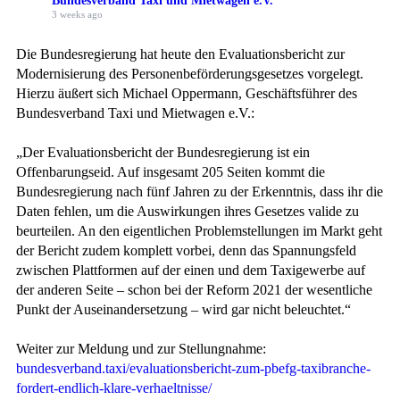
Bundesverband Taxi und Mietwagen e.V.
3 weeks ago
Die Bundesregierung hat heute den Evaluationsbericht zur
Modernisierung des Personenbeförderungsgesetzes vorgelegt.
Hierzu äußert sich Michael Oppermann, Geschäftsführer des
Bundesverband Taxi und Mietwagen e.V.:
„Der Evaluationsbericht der Bundesregierung ist ein
Offenbarungseid. Auf insgesamt 205 Seiten kommt die
Bundesregierung nach fünf Jahren zu der Erkenntnis, dass ihr die
Daten fehlen, um die Auswirkungen ihres Gesetzes valide zu
beurteilen. An den eigentlichen Problemstellungen im Markt geht
der Bericht zudem komplett vorbei, denn das Spannungsfeld
zwischen Plattformen auf der einen und dem Taxigewerbe auf
der anderen Seite – schon bei der Reform 2021 der wesentliche
Punkt der Auseinandersetzung – wird gar nicht beleuchtet.“
Weiter zur Meldung und zur Stellungnahme:
bundesverband.taxi/evaluationsbericht-zum-pbefg-taxibranche-
fordert-endlich-klare-verhaeltnisse/