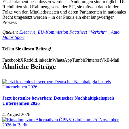
EU-Parlament beschlossen werden – Änderungen sind möglich. Die
Richtlinien sind Rahmengesetze der EU, sie müssen dann in der
Folge von den Mitgliedsstaaten und deren Parlamenten in nationales
Recht umgesetzt werden – in der Praxis ein eher langwieriger
Prozess.
Quellen:
Electrive
,
EU-Kommission
Factsheet “Verkehr”
,
Auto
Motor Sport
Teilen Sie diesen Beitrag!
Facebook
X
Reddit
LinkedIn
WhatsApp
Tumblr
Pinterest
Vk
E-Mail
Ähnliche Beiträge
Jetzt kostenlos bewerben: Deutscher Nachhaltigkeitspreis
Unternehmen 2026
4. August 2026