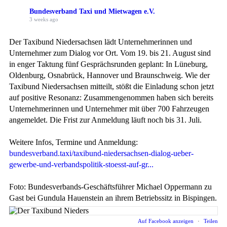
Bundesverband Taxi und Mietwagen e.V.
3 weeks ago
Der Taxibund Niedersachsen lädt Unternehmerinnen und
Unternehmer zum Dialog vor Ort. Vom 19. bis 21. August sind
in enger Taktung fünf Gesprächsrunden geplant: In Lüneburg,
Oldenburg, Osnabrück, Hannover und Braunschweig. Wie der
Taxibund Niedersachsen mitteilt, stößt die Einladung schon jetzt
auf positive Resonanz: Zusammengenommen haben sich bereits
Unternehmerinnen und Unternehmer mit über 700 Fahrzeugen
angemeldet. Die Frist zur Anmeldung läuft noch bis 31. Juli.
Weitere Infos, Termine und Anmeldung:
bundesverband.taxi/taxibund-niedersachsen-dialog-ueber-
gewerbe-und-verbandspolitik-stoesst-auf-gr...
Foto: Bundesverbands-Geschäftsführer Michael Oppermann zu
Gast bei Gundula Hauenstein an ihrem Betriebssitz in Bispingen.
Auf Facebook anzeigen
·
Teilen