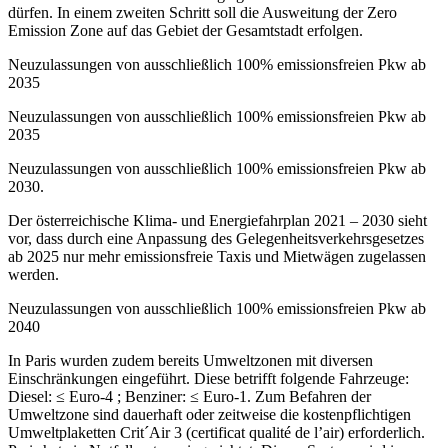
dürfen. In einem zweiten Schritt soll die Ausweitung der Zero
Emission Zone auf das Gebiet der Gesamtstadt erfolgen.
Neuzulassungen von ausschließlich 100% emissionsfreien Pkw ab
2035
Neuzulassungen von ausschließlich 100% emissionsfreien Pkw ab
2035
Neuzulassungen von ausschließlich 100% emissionsfreien Pkw ab
2030.
Der österreichische Klima- und Energiefahrplan 2021 – 2030 sieht
vor, dass durch eine Anpassung des Gelegenheitsverkehrsgesetzes
ab 2025 nur mehr emissionsfreie Taxis und Mietwägen zugelassen
werden.
Neuzulassungen von ausschließlich 100% emissionsfreien Pkw ab
2040
In Paris wurden zudem bereits Umweltzonen mit diversen
Einschränkungen eingeführt. Diese betrifft folgende Fahrzeuge:
Diesel: ≤ Euro-4 ; Benziner: ≤ Euro-1. Zum Befahren der
Umweltzone sind dauerhaft oder zeitweise die kostenpflichtigen
Umweltplaketten Crit´Air 3 (certificat qualité de l’air) erforderlich.