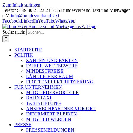
Zum Inhalt springen
Telefon: +49 30 21 22 23 5-35 Bundesverband Taxi und Mietwagen
e.V.
|
info@bundesverband.taxi
Facebook
LinkedIn
YouTube
WhatsApp
Suche nach:
STARTSEITE
POLITIK
ZAHLEN UND FAKTEN
FAIRER WETTBEWERB
MINDESTPREISE
LÄNDLICHER RAUM
FLOTTENELEKTRIFIZIERUNG
FÜR UNTERNEHMEN
MITGLIEDERVORTEILE
BAHNTAXI
TAXISTIFTUNG
ANSPRECHPARTNER VOR ORT
INFORMIERT BLEIBEN
MITGLIED WERDEN
PRESSE
PRESSEMELDUNGEN