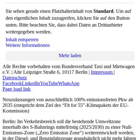
Sie sehen gerade einen Platzhalterinhalt von
Standard
. Um auf
den eigentlichen Inhalt zuzugreifen, klicken Sie auf den Button
unten. Bitte beachten Sie, dass dabei Daten an Drittanbieter
weitergegeben werden.
Inhalt entsperren
Weitere Informationen
Mehr laden
Alle Rechte vorbehalten vom Bundesverband Taxi und Mietwagen
e.V. | Alte Leipziger Straße 6, 10117 Berlin |
Impressum
|
Datenschutz
Facebook
LinkedIn
YouTube
WhatsApp
Page load link
Neuzulassungen von ausschließlich 100% emissionsfreien Pkw ab
2035 (entspricht dem Ziel des “Fit for 55”-Klimapakets der EU-
Kommission)
Berlin: Im Verkehrsbereich soll die bestehende Umweltzone
innerhalb des S-Bahnrings mittelfristig (2025/2030) zu einer Null-
Emissions-Zone („Zero Emission Zone“) weiterentwickelt werden,
in der Diesel- und Benzinfahrzeuge grundsätzlich nicht mehr fahren