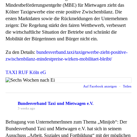
Mindestbeförderungsentgelte (MBE) für Mietwagen zieht das
Kölner Taxigewerbe eine erste positive Zwischenbilanz. Die
ersten Marktdaten sowie die Rückmeldungen der Unternehmen
zeigen: Die Regelung stärkt den fairen Wettbewerb, verbessert
die wirtschaftliche Situation der Betriebe und schränkt die
Mobilität der Bürgerinnen und Bürger nicht ein.
Zu den Details:
bundesverband.taxi/taxigewerbe-zieht-positive-
zwischenbilanz-mindestpreise-wirken-mobilitaet-bleibt/
TAXI RUF Köln eG
Auf Facebook anzeigen
·
Teilen
Bundesverband Taxi und Mietwagen e.V.
3 weeks ago
Befragung von UnternehmerInnen zum Thema „Minijob“: Der
Bundesverband Taxi und Mietwagen e.V. hat sich in seinem
Ausschuss „Arbeit, Soziales und Fortbildung“ mit der möglichen