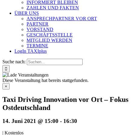
INFORMIERT BLEIBEN
ZAHLEN UND FAKTEN
ÜBER UNS
ANSPRECHPARTNER VOR ORT
PARTNER
VORSTAND
GESCHÄFTSSTELLE
MITGLIED WERDEN
TERMINE
LogIn TAXIplus
Suche nach:
Diese Veranstaltung hat bereits stattgefunden.
×
Taxi Driving Innovation vor Ort – Fokus
Ostdeutschland
14. Juni 2021 @ 15:00
-
16:30
|
Kostenlos