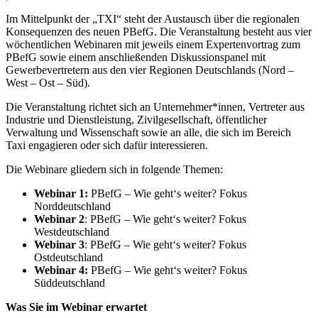
Im Mittelpunkt der „TXI“ steht der Austausch über die regionalen
Konsequenzen des neuen PBefG. Die Veranstaltung besteht aus vier
wöchentlichen Webinaren mit jeweils einem Expertenvortrag zum
PBefG sowie einem anschließenden Diskussionspanel mit
Gewerbevertretern aus den vier Regionen Deutschlands (Nord –
West – Ost – Süd).
Die Veranstaltung richtet sich an Unternehmer*innen, Vertreter aus
Industrie und Dienstleistung, Zivilgesellschaft, öffentlicher
Verwaltung und Wissenschaft sowie an alle, die sich im Bereich
Taxi engagieren oder sich dafür interessieren.
Die Webinare gliedern sich in folgende Themen:
Webinar 1:
PBefG – Wie geht‘s weiter? Fokus
Norddeutschland
Webinar 2
: PBefG – Wie geht‘s weiter? Fokus
Westdeutschland
Webinar 3
: PBefG – Wie geht‘s weiter? Fokus
Ostdeutschland
Webinar 4:
PBefG – Wie geht‘s weiter? Fokus
Süddeutschland
Was Sie im Webinar erwartet