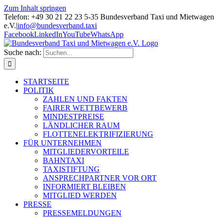
Zum Inhalt springen
Telefon: +49 30 21 22 23 5-35 Bundesverband Taxi und Mietwagen
e.V.
|
info@bundesverband.taxi
Facebook
LinkedIn
YouTube
WhatsApp
Suche nach:
STARTSEITE
POLITIK
ZAHLEN UND FAKTEN
FAIRER WETTBEWERB
MINDESTPREISE
LÄNDLICHER RAUM
FLOTTENELEKTRIFIZIERUNG
FÜR UNTERNEHMEN
MITGLIEDERVORTEILE
BAHNTAXI
TAXISTIFTUNG
ANSPRECHPARTNER VOR ORT
INFORMIERT BLEIBEN
MITGLIED WERDEN
PRESSE
PRESSEMELDUNGEN