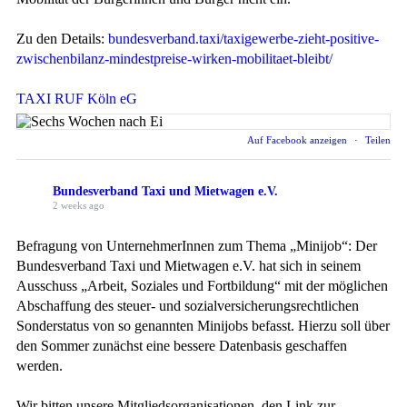
Zu den Details:
bundesverband.taxi/taxigewerbe-zieht-positive-
zwischenbilanz-mindestpreise-wirken-mobilitaet-bleibt/
TAXI RUF Köln eG
Auf Facebook anzeigen
·
Teilen
Bundesverband Taxi und Mietwagen e.V.
2 weeks ago
Befragung von UnternehmerInnen zum Thema „Minijob“: Der
Bundesverband Taxi und Mietwagen e.V. hat sich in seinem
Ausschuss „Arbeit, Soziales und Fortbildung“ mit der möglichen
Abschaffung des steuer- und sozialversicherungsrechtlichen
Sonderstatus von so genannten Minijobs befasst. Hierzu soll über
den Sommer zunächst eine bessere Datenbasis geschaffen
werden.
Wir bitten unsere Mitgliedsorganisationen, den Link zur