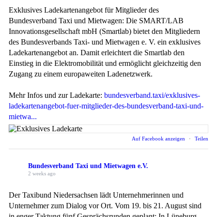
Exklusives Ladekartenangebot für Mitglieder des
Bundesverband Taxi und Mietwagen: Die SMART/LAB
Innovationsgesellschaft mbH (Smartlab) bietet den Mitgliedern
des Bundesverbands Taxi- und Mietwagen e. V. ein exklusives
Ladekartenangebot an. Damit erleichtert die Smartlab den
Einstieg in die Elektromobilität und ermöglicht gleichzeitig den
Zugang zu einem europaweiten Ladenetzwerk.
Mehr Infos und zur Ladekarte:
bundesverband.taxi/exklusives-
ladekartenangebot-fuer-mitglieder-des-bundesverband-taxi-und-
mietwa...
Auf Facebook anzeigen
·
Teilen
Bundesverband Taxi und Mietwagen e.V.
2 weeks ago
Der Taxibund Niedersachsen lädt Unternehmerinnen und
Unternehmer zum Dialog vor Ort. Vom 19. bis 21. August sind
in enger Taktung fünf Gesprächsrunden geplant: In Lüneburg,