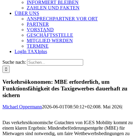
INFORMIERT BLEIBEN
ZAHLEN UND FAKTEN
ÜBER UNS
ANSPRECHPARTNER VOR ORT
PARTNER
VORSTAND
GESCHÄFTSSTELLE
MITGLIED WERDEN
TERMINE
LogIn TAXIplus
Suche nach:
Verkehrsökonomen: MBE erforderlich, um
Funktionsfähigkeit des Taxigewerbes dauerhaft zu
sichern
Michael Oppermann
2026-06-01T08:50:12+02:00
8. Mai 2026
|
Das verkehrsökonomische Gutachten von IGES Mobility kommt zu
einem klaren Ergebnis: Mindestbeförderungsentgelte (MBE) für
Mietwagen sind notwendig, um faire Wettbewerbsbedingungen zu