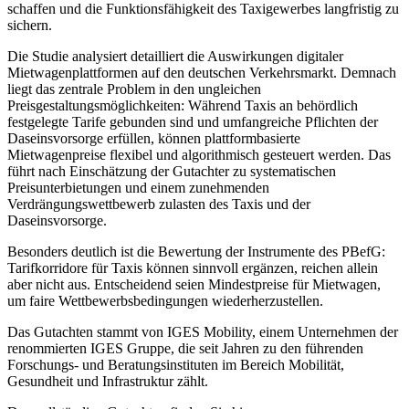
schaffen und die Funktionsfähigkeit des Taxigewerbes langfristig zu
sichern.
Die Studie analysiert detailliert die Auswirkungen digitaler
Mietwagenplattformen auf den deutschen Verkehrsmarkt. Demnach
liegt das zentrale Problem in den ungleichen
Preisgestaltungsmöglichkeiten: Während Taxis an behördlich
festgelegte Tarife gebunden sind und umfangreiche Pflichten der
Daseinsvorsorge erfüllen, können plattformbasierte
Mietwagenpreise flexibel und algorithmisch gesteuert werden. Das
führt nach Einschätzung der Gutachter zu systematischen
Preisunterbietungen und einem zunehmenden
Verdrängungswettbewerb zulasten des Taxis und der
Daseinsvorsorge.
Besonders deutlich ist die Bewertung der Instrumente des PBefG:
Tarifkorridore für Taxis können sinnvoll ergänzen, reichen allein
aber nicht aus. Entscheidend seien Mindestpreise für Mietwagen,
um faire Wettbewerbsbedingungen wiederherzustellen.
Das Gutachten stammt von IGES Mobility, einem Unternehmen der
renommierten IGES Gruppe, die seit Jahren zu den führenden
Forschungs- und Beratungsinstituten im Bereich Mobilität,
Gesundheit und Infrastruktur zählt.