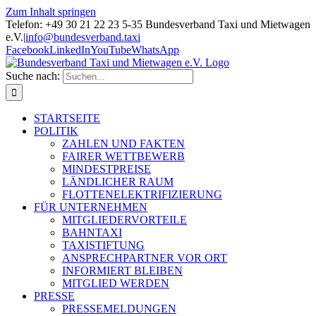
Zum Inhalt springen
Telefon: +49 30 21 22 23 5-35 Bundesverband Taxi und Mietwagen
e.V.
|
info@bundesverband.taxi
Facebook
LinkedIn
YouTube
WhatsApp
Suche nach:
STARTSEITE
POLITIK
ZAHLEN UND FAKTEN
FAIRER WETTBEWERB
MINDESTPREISE
LÄNDLICHER RAUM
FLOTTENELEKTRIFIZIERUNG
FÜR UNTERNEHMEN
MITGLIEDERVORTEILE
BAHNTAXI
TAXISTIFTUNG
ANSPRECHPARTNER VOR ORT
INFORMIERT BLEIBEN
MITGLIED WERDEN
PRESSE
PRESSEMELDUNGEN