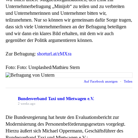
Unternehmerbefragung „Minijob“ zu teilen und zu verbreiten
und Unternehmerinnen und Unternehmer bitten wir,
teilzunehmen. Nur so können wir gemeinsam dafür Sorge tragen,
dass sich viele UnternehmerInnen an der Befragung beteiligen
und wir dann ein klares Bild erhalten, mit dem wir auch
gegenüber der Politik argumentieren können.
Zur Befragung:
shorturl.at/zMXra
Foto: Foto: Unsplashed/Mathieu Stern
Auf Facebook anzeigen
·
Teilen
Bundesverband Taxi und Mietwagen e.V.
2 weeks ago
Die Bundesregierung hat heute den Evaluationsbericht zur
Modernisierung des Personenbeförderungsgesetzes vorgelegt.
Hierzu äußert sich Michael Oppermann, Geschäftsführer des
Bundesverband Taxi und Mietwagen e.V.: