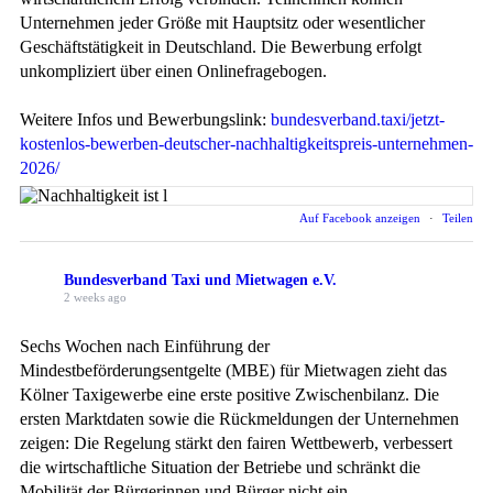
Unternehmen jeder Größe mit Hauptsitz oder wesentlicher
Geschäftstätigkeit in Deutschland. Die Bewerbung erfolgt
unkompliziert über einen Onlinefragebogen.
Weitere Infos und Bewerbungslink:
bundesverband.taxi/jetzt-
kostenlos-bewerben-deutscher-nachhaltigkeitspreis-unternehmen-
2026/
Auf Facebook anzeigen
·
Teilen
Bundesverband Taxi und Mietwagen e.V.
2 weeks ago
Sechs Wochen nach Einführung der
Mindestbeförderungsentgelte (MBE) für Mietwagen zieht das
Kölner Taxigewerbe eine erste positive Zwischenbilanz. Die
ersten Marktdaten sowie die Rückmeldungen der Unternehmen
zeigen: Die Regelung stärkt den fairen Wettbewerb, verbessert
die wirtschaftliche Situation der Betriebe und schränkt die
Mobilität der Bürgerinnen und Bürger nicht ein.