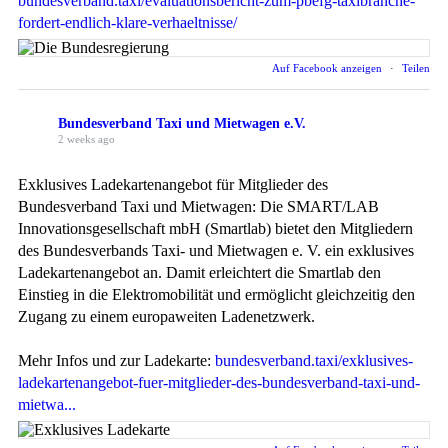
bundesverband.taxi/evaluationsbericht-zum-pbefg-taxibranche-
fordert-endlich-klare-verhaeltnisse/
Auf Facebook anzeigen
·
Teilen
Bundesverband Taxi und Mietwagen e.V.
2 weeks ago
Exklusives Ladekartenangebot für Mitglieder des
Bundesverband Taxi und Mietwagen: Die SMART/LAB
Innovationsgesellschaft mbH (Smartlab) bietet den Mitgliedern
des Bundesverbands Taxi- und Mietwagen e. V. ein exklusives
Ladekartenangebot an. Damit erleichtert die Smartlab den
Einstieg in die Elektromobilität und ermöglicht gleichzeitig den
Zugang zu einem europaweiten Ladenetzwerk.
Mehr Infos und zur Ladekarte:
bundesverband.taxi/exklusives-
ladekartenangebot-fuer-mitglieder-des-bundesverband-taxi-und-
mietwa...