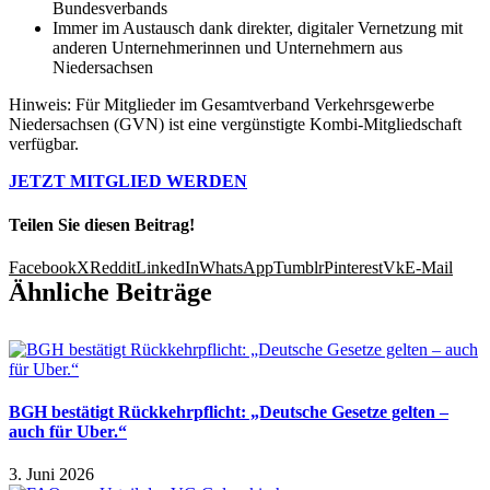
Bundesverbands
Immer im Austausch dank direkter, digitaler Vernetzung mit
anderen Unternehmerinnen und Unternehmern aus
Niedersachsen
Hinweis: Für Mitglieder im Gesamtverband Verkehrsgewerbe
Niedersachsen (GVN) ist eine vergünstigte Kombi-Mitgliedschaft
verfügbar.
JETZT MITGLIED WERDEN
Teilen Sie diesen Beitrag!
Facebook
X
Reddit
LinkedIn
WhatsApp
Tumblr
Pinterest
Vk
E-Mail
Ähnliche Beiträge
BGH bestätigt Rückkehrpflicht: „Deutsche Gesetze gelten –
auch für Uber.“
3. Juni 2026