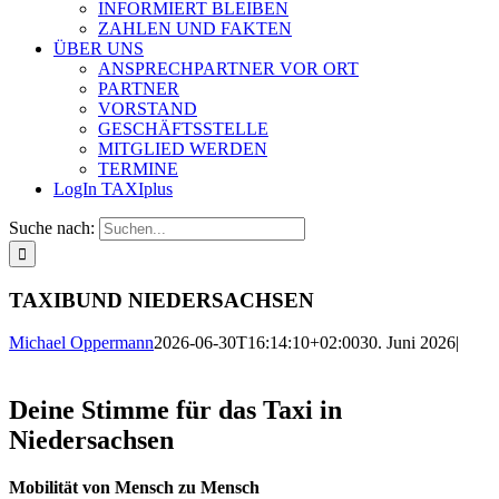
INFORMIERT BLEIBEN
ZAHLEN UND FAKTEN
ÜBER UNS
ANSPRECHPARTNER VOR ORT
PARTNER
VORSTAND
GESCHÄFTSSTELLE
MITGLIED WERDEN
TERMINE
LogIn TAXIplus
Suche nach:
TAXIBUND NIEDERSACHSEN
Michael Oppermann
2026-06-30T16:14:10+02:00
30. Juni 2026
|
Deine Stimme für das Taxi in
Niedersachsen
Mobilität von Mensch zu Mensch