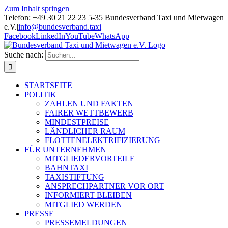
Zum Inhalt springen
Telefon: +49 30 21 22 23 5-35 Bundesverband Taxi und Mietwagen
e.V.
|
info@bundesverband.taxi
Facebook
LinkedIn
YouTube
WhatsApp
Suche nach:
STARTSEITE
POLITIK
ZAHLEN UND FAKTEN
FAIRER WETTBEWERB
MINDESTPREISE
LÄNDLICHER RAUM
FLOTTENELEKTRIFIZIERUNG
FÜR UNTERNEHMEN
MITGLIEDERVORTEILE
BAHNTAXI
TAXISTIFTUNG
ANSPRECHPARTNER VOR ORT
INFORMIERT BLEIBEN
MITGLIED WERDEN
PRESSE
PRESSEMELDUNGEN