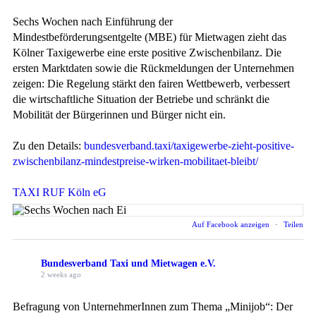
Sechs Wochen nach Einführung der
Mindestbeförderungsentgelte (MBE) für Mietwagen zieht das
Kölner Taxigewerbe eine erste positive Zwischenbilanz. Die
ersten Marktdaten sowie die Rückmeldungen der Unternehmen
zeigen: Die Regelung stärkt den fairen Wettbewerb, verbessert
die wirtschaftliche Situation der Betriebe und schränkt die
Mobilität der Bürgerinnen und Bürger nicht ein.
Zu den Details:
bundesverband.taxi/taxigewerbe-zieht-positive-
zwischenbilanz-mindestpreise-wirken-mobilitaet-bleibt/
TAXI RUF Köln eG
Auf Facebook anzeigen
·
Teilen
Bundesverband Taxi und Mietwagen e.V.
2 weeks ago
Befragung von UnternehmerInnen zum Thema „Minijob“: Der