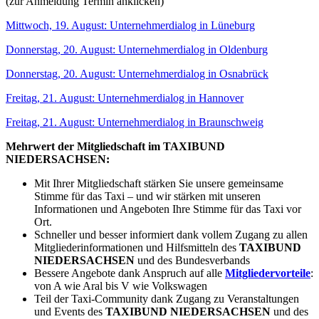
(zur Anmeldung Termin anklicken)
Mittwoch, 19. August: Unternehmerdialog in Lüneburg
Donnerstag, 20. August: Unternehmerdialog in Oldenburg
Donnerstag, 20. August: Unternehmerdialog in Osnabrück
Freitag, 21. August: Unternehmerdialog in Hannover
Freitag, 21. August: Unternehmerdialog in Braunschweig
Mehrwert der Mitgliedschaft im TAXIBUND
NIEDERSACHSEN:
Mit Ihrer Mitgliedschaft stärken Sie unsere gemeinsame
Stimme für das Taxi – und wir stärken mit unseren
Informationen und Angeboten Ihre Stimme für das Taxi vor
Ort.
Schneller und besser informiert dank vollem Zugang zu allen
Mitgliederinformationen und Hilfsmitteln des
TAXIBUND
NIEDERSACHSEN
und des Bundesverbands
Bessere Angebote dank Anspruch auf alle
Mitgliedervorteile
:
von A wie Aral bis V wie Volkswagen
Teil der Taxi-Community dank Zugang zu Veranstaltungen
und Events des
TAXIBUND NIEDERSACHSEN
und des