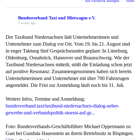
Auf Facebook anzeigen
·
Teilen
Bundesverband Taxi und Mietwagen e.V.
2 weeks ago
Der Taxibund Niedersachsen lädt Unternehmerinnen und
Unternehmer zum Dialog vor Ort. Vom 19. bis 21. August sind
in enger Taktung fünf Gesprächsrunden geplant: In Lüneburg,
Oldenburg, Osnabrück, Hannover und Braunschweig. Wie der
Taxibund Niedersachsen mitteilt, stößt die Einladung schon jetzt
auf positive Resonanz: Zusammengenommen haben sich bereits
Unternehmerinnen und Unternehmer mit über 700 Fahrzeugen
angemeldet. Die Frist zur Anmeldung läuft noch bis 31. Juli.
Weitere Infos, Termine und Anmeldung:
bundesverband.taxi/taxibund-niedersachsen-dialog-ueber-
gewerbe-und-verbandspolitik-stoesst-auf-gr...
Foto: Bundesverbands-Geschäftsführer Michael Oppermann zu
Gast bei Gundula Hauenstein an ihrem Betriebssitz in Bispingen.