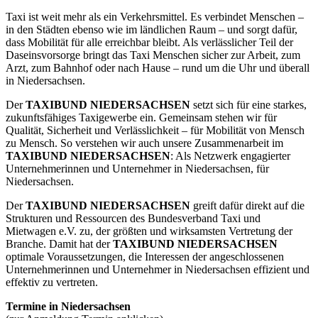
Taxi ist weit mehr als ein Verkehrsmittel. Es verbindet Menschen –
in den Städten ebenso wie im ländlichen Raum – und sorgt dafür,
dass Mobilität für alle erreichbar bleibt. Als verlässlicher Teil der
Daseinsvorsorge bringt das Taxi Menschen sicher zur Arbeit, zum
Arzt, zum Bahnhof oder nach Hause – rund um die Uhr und überall
in Niedersachsen.
Der
TAXIBUND NIEDERSACHSEN
setzt sich für eine starkes,
zukunftsfähiges Taxigewerbe ein. Gemeinsam stehen wir für
Qualität, Sicherheit und Verlässlichkeit – für Mobilität von Mensch
zu Mensch. So verstehen wir auch unsere Zusammenarbeit im
TAXIBUND NIEDERSACHSEN
: Als Netzwerk engagierter
Unternehmerinnen und Unternehmer in Niedersachsen, für
Niedersachsen.
Der
TAXIBUND NIEDERSACHSEN
greift dafür direkt auf die
Strukturen und Ressourcen des Bundesverband Taxi und
Mietwagen e.V. zu, der größten und wirksamsten Vertretung der
Branche. Damit hat der
TAXIBUND NIEDERSACHSEN
optimale Voraussetzungen, die Interessen der angeschlossenen
Unternehmerinnen und Unternehmer in Niedersachsen effizient und
effektiv zu vertreten.
Termine in Niedersachsen