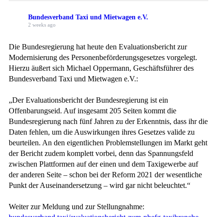
Bundesverband Taxi und Mietwagen e.V.
2 weeks ago
Die Bundesregierung hat heute den Evaluationsbericht zur
Modernisierung des Personenbeförderungsgesetzes vorgelegt.
Hierzu äußert sich Michael Oppermann, Geschäftsführer des
Bundesverband Taxi und Mietwagen e.V.:
„Der Evaluationsbericht der Bundesregierung ist ein
Offenbarungseid. Auf insgesamt 205 Seiten kommt die
Bundesregierung nach fünf Jahren zu der Erkenntnis, dass ihr die
Daten fehlen, um die Auswirkungen ihres Gesetzes valide zu
beurteilen. An den eigentlichen Problemstellungen im Markt geht
der Bericht zudem komplett vorbei, denn das Spannungsfeld
zwischen Plattformen auf der einen und dem Taxigewerbe auf
der anderen Seite – schon bei der Reform 2021 der wesentliche
Punkt der Auseinandersetzung – wird gar nicht beleuchtet.“
Weiter zur Meldung und zur Stellungnahme: