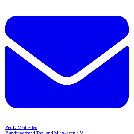
Per E-Mail teilen
Bundesverband Taxi und Mietwagen e.V.