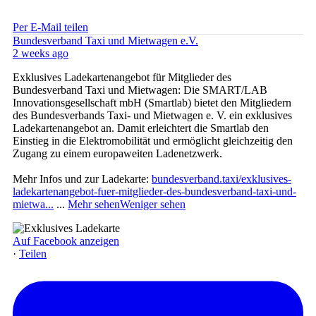
Per E-Mail teilen
Bundesverband Taxi und Mietwagen e.V.
2 weeks ago
Exklusives Ladekartenangebot für Mitglieder des
Bundesverband Taxi und Mietwagen: Die SMART/LAB
Innovationsgesellschaft mbH (Smartlab) bietet den Mitgliedern
des Bundesverbands Taxi- und Mietwagen e. V. ein exklusives
Ladekartenangebot an. Damit erleichtert die Smartlab den
Einstieg in die Elektromobilität und ermöglicht gleichzeitig den
Zugang zu einem europaweiten Ladenetzwerk.
Mehr Infos und zur Ladekarte:
bundesverband.taxi/exklusives-
ladekartenangebot-fuer-mitglieder-des-bundesverband-taxi-und-
mietwa...
...
Mehr sehen
Weniger sehen
Auf Facebook anzeigen
·
Teilen