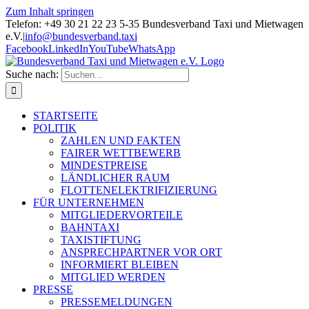
Zum Inhalt springen
Telefon: +49 30 21 22 23 5-35 Bundesverband Taxi und Mietwagen
e.V.
|
info@bundesverband.taxi
Facebook
LinkedIn
YouTube
WhatsApp
Suche nach:
STARTSEITE
POLITIK
ZAHLEN UND FAKTEN
FAIRER WETTBEWERB
MINDESTPREISE
LÄNDLICHER RAUM
FLOTTENELEKTRIFIZIERUNG
FÜR UNTERNEHMEN
MITGLIEDERVORTEILE
BAHNTAXI
TAXISTIFTUNG
ANSPRECHPARTNER VOR ORT
INFORMIERT BLEIBEN
MITGLIED WERDEN
PRESSE
PRESSEMELDUNGEN