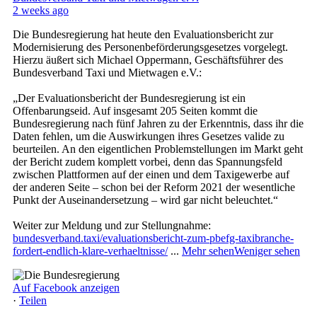
2 weeks ago
Die Bundesregierung hat heute den Evaluationsbericht zur
Modernisierung des Personenbeförderungsgesetzes vorgelegt.
Hierzu äußert sich Michael Oppermann, Geschäftsführer des
Bundesverband Taxi und Mietwagen e.V.:
„Der Evaluationsbericht der Bundesregierung ist ein
Offenbarungseid. Auf insgesamt 205 Seiten kommt die
Bundesregierung nach fünf Jahren zu der Erkenntnis, dass ihr die
Daten fehlen, um die Auswirkungen ihres Gesetzes valide zu
beurteilen. An den eigentlichen Problemstellungen im Markt geht
der Bericht zudem komplett vorbei, denn das Spannungsfeld
zwischen Plattformen auf der einen und dem Taxigewerbe auf
der anderen Seite – schon bei der Reform 2021 der wesentliche
Punkt der Auseinandersetzung – wird gar nicht beleuchtet.“
Weiter zur Meldung und zur Stellungnahme:
bundesverband.taxi/evaluationsbericht-zum-pbefg-taxibranche-
fordert-endlich-klare-verhaeltnisse/
...
Mehr sehen
Weniger sehen
Auf Facebook anzeigen
·
Teilen