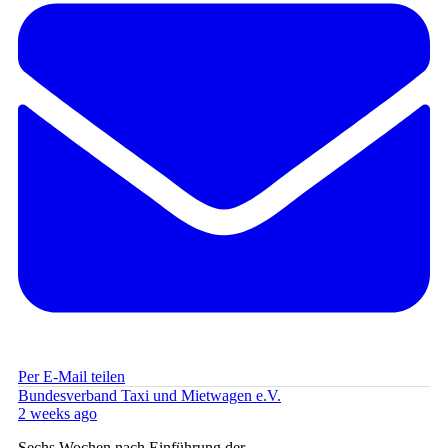
Per E-Mail teilen
Bundesverband Taxi und Mietwagen e.V.
2 weeks ago
Sechs Wochen nach Einführung der