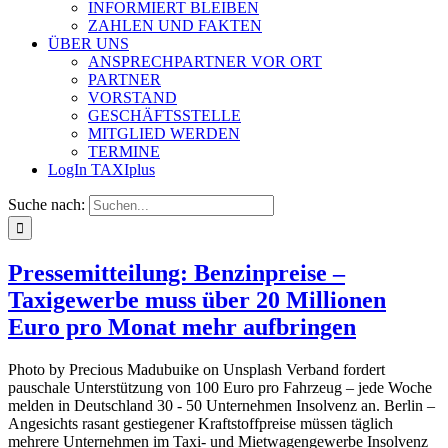
INFORMIERT BLEIBEN
ZAHLEN UND FAKTEN
ÜBER UNS
ANSPRECHPARTNER VOR ORT
PARTNER
VORSTAND
GESCHÄFTSSTELLE
MITGLIED WERDEN
TERMINE
LogIn TAXIplus
Suche nach:
Pressemitteilung: Benzinpreise –
Taxigewerbe muss über 20 Millionen
Euro pro Monat mehr aufbringen
Photo by Precious Madubuike on Unsplash Verband fordert
pauschale Unterstützung von 100 Euro pro Fahrzeug – jede Woche
melden in Deutschland 30 - 50 Unternehmen Insolvenz an. Berlin –
Angesichts rasant gestiegener Kraftstoffpreise müssen täglich
mehrere Unternehmen im Taxi- und Mietwagengewerbe Insolvenz