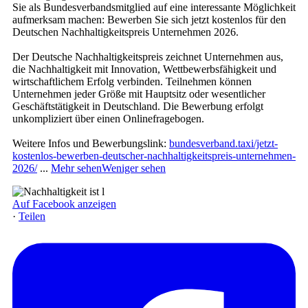
Sie als Bundesverbandsmitglied auf eine interessante Möglichkeit
aufmerksam machen: Bewerben Sie sich jetzt kostenlos für den
Deutschen Nachhaltigkeitspreis Unternehmen 2026.
Der Deutsche Nachhaltigkeitspreis zeichnet Unternehmen aus,
die Nachhaltigkeit mit Innovation, Wettbewerbsfähigkeit und
wirtschaftlichem Erfolg verbinden. Teilnehmen können
Unternehmen jeder Größe mit Hauptsitz oder wesentlicher
Geschäftstätigkeit in Deutschland. Die Bewerbung erfolgt
unkompliziert über einen Onlinefragebogen.
Weitere Infos und Bewerbungslink:
bundesverband.taxi/jetzt-
kostenlos-bewerben-deutscher-nachhaltigkeitspreis-unternehmen-
2026/
...
Mehr sehen
Weniger sehen
Auf Facebook anzeigen
·
Teilen