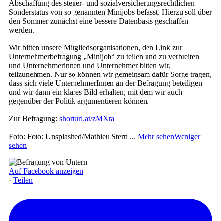
Abschaffung des steuer- und sozialversicherungsrechtlichen
Sonderstatus von so genannten Minijobs befasst. Hierzu soll über
den Sommer zunächst eine bessere Datenbasis geschaffen
werden.
Wir bitten unsere Mitgliedsorganisationen, den Link zur
Unternehmerbefragung „Minijob“ zu teilen und zu verbreiten
und Unternehmerinnen und Unternehmer bitten wir,
teilzunehmen. Nur so können wir gemeinsam dafür Sorge tragen,
dass sich viele UnternehmerInnen an der Befragung beteiligen
und wir dann ein klares Bild erhalten, mit dem wir auch
gegenüber der Politik argumentieren können.
Zur Befragung:
shorturl.at/zMXra
Foto: Foto: Unsplashed/Mathieu Stern
...
Mehr sehen
Weniger
sehen
Auf Facebook anzeigen
·
Teilen