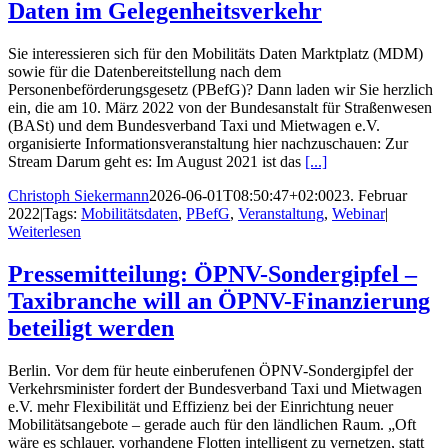
Daten im Gelegenheitsverkehr
Sie interessieren sich für den Mobilitäts Daten Marktplatz (MDM)
sowie für die Datenbereitstellung nach dem
Personenbeförderungsgesetz (PBefG)? Dann laden wir Sie herzlich
ein, die am 10. März 2022 von der Bundesanstalt für Straßenwesen
(BASt) und dem Bundesverband Taxi und Mietwagen e.V.
organisierte Informationsveranstaltung hier nachzuschauen: Zur
Stream Darum geht es: Im August 2021 ist das
[...]
Christoph Siekermann
2026-06-01T08:50:47+02:00
23. Februar
2022
|
Tags:
Mobilitätsdaten
,
PBefG
,
Veranstaltung
,
Webinar
|
Weiterlesen
Pressemitteilung: ÖPNV-Sondergipfel –
Taxibranche will an ÖPNV-Finanzierung
beteiligt werden
Berlin. Vor dem für heute einberufenen ÖPNV-Sondergipfel der
Verkehrsminister fordert der Bundesverband Taxi und Mietwagen
e.V. mehr Flexibilität und Effizienz bei der Einrichtung neuer
Mobilitätsangebote – gerade auch für den ländlichen Raum. „Oft
wäre es schlauer, vorhandene Flotten intelligent zu vernetzen, statt