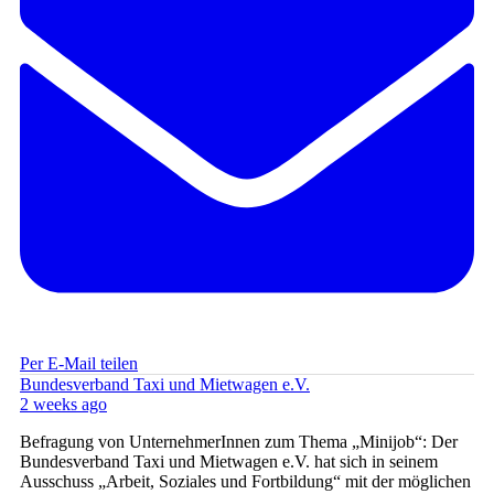
Per E-Mail teilen
Bundesverband Taxi und Mietwagen e.V.
2 weeks ago
Befragung von UnternehmerInnen zum Thema „Minijob“: Der
Bundesverband Taxi und Mietwagen e.V. hat sich in seinem
Ausschuss „Arbeit, Soziales und Fortbildung“ mit der möglichen