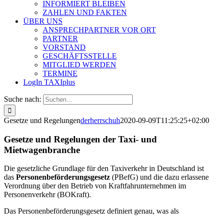
INFORMIERT BLEIBEN
ZAHLEN UND FAKTEN
ÜBER UNS
ANSPRECHPARTNER VOR ORT
PARTNER
VORSTAND
GESCHÄFTSSTELLE
MITGLIED WERDEN
TERMINE
LogIn TAXIplus
Suche nach:
Gesetze und Regelungen
derherrschuh
2020-09-09T11:25:25+02:00
Gesetze und Regelungen der Taxi- und
Mietwagenbranche
Die gesetzliche Grundlage für den Taxiverkehr in Deutschland ist
das
Personenbeförderungsgesetz
(PBefG) und die dazu erlassene
Verordnung über den Betrieb von Kraftfahrunternehmen im
Personenverkehr (BOKraft).
Das Personenbeförderungsgesetz definiert genau, was als