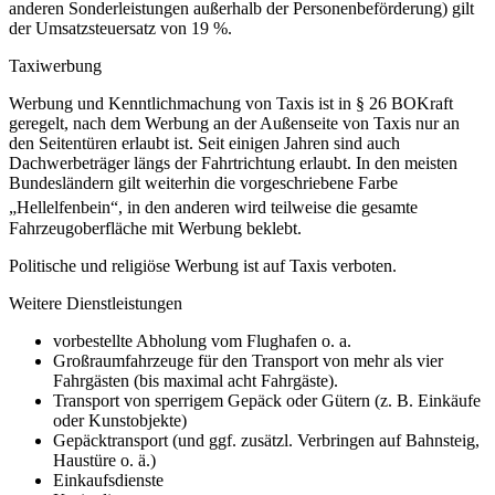
anderen Sonderleistungen außerhalb der Personenbeförderung) gilt
der Umsatzsteuersatz von 19 %.
Taxiwerbung
Werbung und Kenntlichmachung von Taxis ist in
§ 26
BOKraft
geregelt, nach dem Werbung an der Außenseite von Taxis nur an
den Seitentüren erlaubt ist. Seit einigen Jahren sind auch
Dachwerbeträger längs der Fahrtrichtung erlaubt. In den meisten
Bundesländern gilt weiterhin die vorgeschriebene Farbe
„Hellelfenbein“,
in den anderen wird teilweise die gesamte
Fahrzeugoberfläche mit Werbung beklebt.
Politische und religiöse Werbung ist auf Taxis verboten.
Weitere Dienstleistungen
vorbestellte Abholung vom Flughafen o. a.
Großraumfahrzeuge für den Transport von mehr als vier
Fahrgästen (bis maximal acht Fahrgäste).
Transport von sperrigem Gepäck oder Gütern (z. B. Einkäufe
oder Kunstobjekte)
Gepäcktransport (und ggf. zusätzl. Verbringen auf Bahnsteig,
Haustüre o. ä.)
Einkaufsdienste