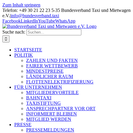
Zum Inhalt springen
Telefon: +49 30 21 22 23 5-35 Bundesverband Taxi und Mietwagen
e.V.
|
info@bundesverband.taxi
Facebook
LinkedIn
YouTube
WhatsApp
Suche nach:
STARTSEITE
POLITIK
ZAHLEN UND FAKTEN
FAIRER WETTBEWERB
MINDESTPREISE
LÄNDLICHER RAUM
FLOTTENELEKTRIFIZIERUNG
FÜR UNTERNEHMEN
MITGLIEDERVORTEILE
BAHNTAXI
TAXISTIFTUNG
ANSPRECHPARTNER VOR ORT
INFORMIERT BLEIBEN
MITGLIED WERDEN
PRESSE
PRESSEMELDUNGEN