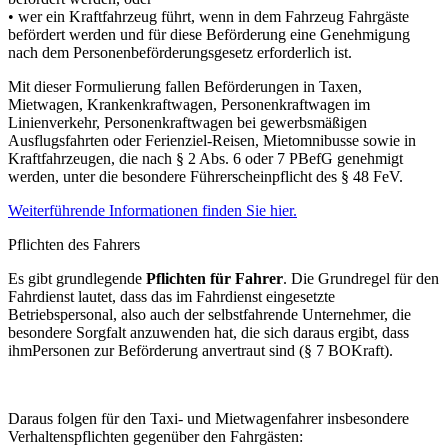
• wer ein Kraftfahrzeug führt, wenn in dem Fahrzeug Fahrgäste
befördert werden und für diese Beförderung eine Genehmigung
nach dem Personenbeförderungsgesetz erforderlich ist.
Mit dieser Formulierung fallen Beförderungen in Taxen,
Mietwagen, Krankenkraftwagen, Personenkraftwagen im
Linienverkehr, Personenkraftwagen bei gewerbsmäßigen
Ausflugsfahrten oder Ferienziel-Reisen, Mietomnibusse sowie in
Kraftfahrzeugen, die nach § 2 Abs. 6 oder 7 PBefG genehmigt
werden, unter die besondere Führerscheinpflicht des § 48 FeV.
Weiterführende Informationen finden Sie hier.
Pflichten des Fahrers
Es gibt grundlegende
Pflichten für Fahrer
. Die Grundregel für den
Fahrdienst lautet, dass das im Fahrdienst eingesetzte
Betriebspersonal, also auch der selbstfahrende Unternehmer, die
besondere Sorgfalt anzuwenden hat, die sich daraus ergibt, dass
ihmPersonen zur Beförderung anvertraut sind (§ 7 BOKraft).
Daraus folgen für den Taxi- und Mietwagenfahrer insbesondere
Verhaltenspflichten gegenüber den Fahrgästen: