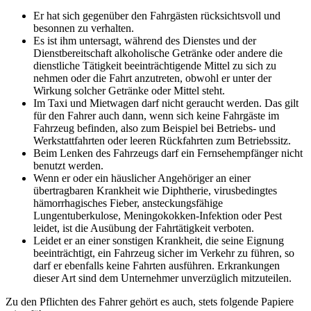
Er hat sich gegenüber den Fahrgästen rücksichtsvoll und
besonnen zu verhalten.
Es ist ihm untersagt, während des Dienstes und der
Dienstbereitschaft alkoholische Getränke oder andere die
dienstliche Tätigkeit beeinträchtigende Mittel zu sich zu
nehmen oder die Fahrt anzutreten, obwohl er unter der
Wirkung solcher Getränke oder Mittel steht.
Im Taxi und Mietwagen darf nicht geraucht werden. Das gilt
für den Fahrer auch dann, wenn sich keine Fahrgäste im
Fahrzeug befinden, also zum Beispiel bei Betriebs- und
Werkstattfahrten oder leeren Rückfahrten zum Betriebssitz.
Beim Lenken des Fahrzeugs darf ein Fernsehempfänger nicht
benutzt werden.
Wenn er oder ein häuslicher Angehöriger an einer
übertragbaren Krankheit wie Diphtherie, virusbedingtes
hämorrhagisches Fieber, ansteckungsfähige
Lungentuberkulose, Meningokokken-Infektion oder Pest
leidet, ist die Ausübung der Fahrtätigkeit verboten.
Leidet er an einer sonstigen Krankheit, die seine Eignung
beeinträchtigt, ein Fahrzeug sicher im Verkehr zu führen, so
darf er ebenfalls keine Fahrten ausführen. Erkrankungen
dieser Art sind dem Unternehmer unverzüglich mitzuteilen.
Zu den Pflichten des Fahrer gehört es auch, stets folgende Papiere