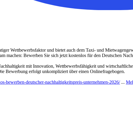
wichtiger Wettbewerbsfaktor und bietet auch dem Taxi- und Mietwagenge
sam machen: Bewerben Sie sich jetzt kostenlos für den Deutschen Nach
Nachhaltigkeit mit Innovation, Wettbewerbsfähigkeit und wirtschaftli
 Die Bewerbung erfolgt unkompliziert über einen Onlinefragebogen.
nlos-bewerben-deutscher-nachhaltigkeitspreis-unternehmen-2026/
...
Meh