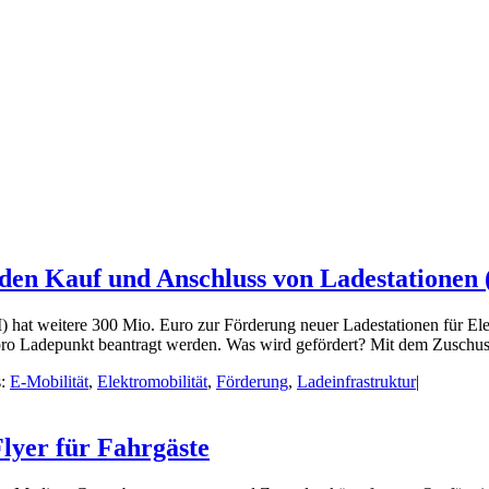
 den Kauf und Anschluss von Ladestatione
) hat weitere 300 Mio. Euro zur Förderung neuer Ladestationen für El
ro Ladepunkt beantragt werden. Was wird gefördert? Mit dem Zuschuss
s:
E-Mobilität
,
Elektromobilität
,
Förderung
,
Ladeinfrastruktur
|
lyer für Fahrgäste