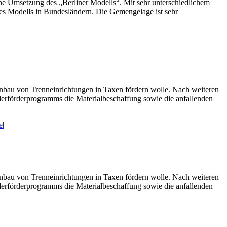
e Umsetzung des „Berliner Modells“. Mit sehr unterschiedlichem
des Modells in Bundesländern. Die Gemengelage ist sehr
inbau von Trenneinrichtungen in Taxen fördern wolle. Nach weiteren
erförderprogramms die Materialbeschaffung sowie die anfallenden
e
|
inbau von Trenneinrichtungen in Taxen fördern wolle. Nach weiteren
erförderprogramms die Materialbeschaffung sowie die anfallenden