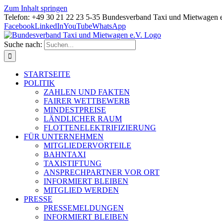
Zum Inhalt springen
Telefon: +49 30 21 22 23 5-35 Bundesverband Taxi und Mietwagen 
Facebook
LinkedIn
YouTube
WhatsApp
Suche nach:
STARTSEITE
POLITIK
ZAHLEN UND FAKTEN
FAIRER WETTBEWERB
MINDESTPREISE
LÄNDLICHER RAUM
FLOTTENELEKTRIFIZIERUNG
FÜR UNTERNEHMEN
MITGLIEDERVORTEILE
BAHNTAXI
TAXISTIFTUNG
ANSPRECHPARTNER VOR ORT
INFORMIERT BLEIBEN
MITGLIED WERDEN
PRESSE
PRESSEMELDUNGEN
INFORMIERT BLEIBEN