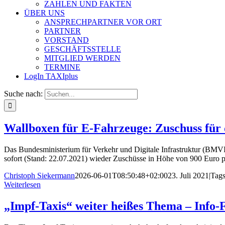
ZAHLEN UND FAKTEN
ÜBER UNS
ANSPRECHPARTNER VOR ORT
PARTNER
VORSTAND
GESCHÄFTSSTELLE
MITGLIED WERDEN
TERMINE
LogIn TAXIplus
Suche nach:
Wallboxen für E-Fahrzeuge: Zuschuss für
Das Bundesministerium für Verkehr und Digitale Infrastruktur (BMVI
sofort (Stand: 22.07.2021) wieder Zuschüsse in Höhe von 900 Euro p
Christoph Siekermann
2026-06-01T08:50:48+02:00
23. Juli 2021
|
Tag
Weiterlesen
„Impf-Taxis“ weiter heißes Thema – Info-F