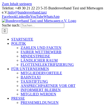
Zum Inhalt springen
Telefon: +49 30 21 22 23 5-35 Bundesverband Taxi und Mietwagen
e.V.
|
info@bundesverband.taxi
Facebook
LinkedIn
YouTube
WhatsApp
Suche nach:
STARTSEITE
POLITIK
ZAHLEN UND FAKTEN
FAIRER WETTBEWERB
MINDESTPREISE
LÄNDLICHER RAUM
FLOTTENELEKTRIFIZIERUNG
FÜR UNTERNEHMEN
MITGLIEDERVORTEILE
BAHNTAXI
TAXISTIFTUNG
ANSPRECHPARTNER VOR ORT
INFORMIERT BLEIBEN
MITGLIED WERDEN
PRESSE
PRESSEMELDUNGEN