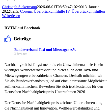
Christoph Siekermann
2026-06-01T08:50:47+02:00
13. Januar
2022
|
Tags:
Corona
,
Überbrückungshilfe IV
,
Überbrückungshilfen
|
Weiterlesen
BVTM auf Facebook
Beiträge
Bundesverband Taxi und Mietwagen e.V.
2 days ago
Nachhaltigkeit ist längst mehr als ein Umweltthema – sie ist ein
wichtiger Wettbewerbsfaktor und bietet auch dem Taxi- und
Mietwagengewerbe zahlreiche Chancen. Deshalb möchten wir
Sie als Bundesverbandsmitglied auf eine interessante Möglichkeit
aufmerksam machen: Bewerben Sie sich jetzt kostenlos für den
Deutschen Nachhaltigkeitspreis Unternehmen 2026.
Der Deutsche Nachhaltigkeitspreis zeichnet Unternehmen aus,
die Nachhaltigkeit mit Innovation, Wettbewerbsfähigkeit und