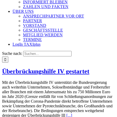
INFORMIERT BLEIBEN
ZAHLEN UND FAKTEN
ÜBER UNS
ANSPRECHPARTNER VOR ORT
PARTNER
VORSTAND
GESCHÄFTSSTELLE
MITGLIED WERDEN
TERMINE
LogIn TAXIplus
Suche nach:
Überbrückungshilfe IV gestartet
Mit der Überbrückungshilfe IV unterstützt die Bundesregierung
auch weiterhin Unternehmen, Soloselbstständige und Freiberufler
aller Branchen mit einem Jahresumsatz bis zu 750 Millionen Euro
im Jahr 2020 (Grenze entfällt für von Schließungsanordnungen zur
Bekämpfung der Corona-Pandemie direkt betroffene Unternehmen
sowie Unternehmen der Pyrotechnikbranche, des Großhandels und
der Reisebranche). Die Bedingungen entsprechen weitgehend
denjenigen der Überbrückungshilfe III
[...]