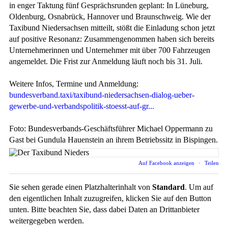
in enger Taktung fünf Gesprächsrunden geplant: In Lüneburg,
Oldenburg, Osnabrück, Hannover und Braunschweig. Wie der
Taxibund Niedersachsen mitteilt, stößt die Einladung schon jetzt
auf positive Resonanz: Zusammengenommen haben sich bereits
Unternehmerinnen und Unternehmer mit über 700 Fahrzeugen
angemeldet. Die Frist zur Anmeldung läuft noch bis 31. Juli.
Weitere Infos, Termine und Anmeldung:
bundesverband.taxi/taxibund-niedersachsen-dialog-ueber-
gewerbe-und-verbandspolitik-stoesst-auf-gr...
Foto: Bundesverbands-Geschäftsführer Michael Oppermann zu
Gast bei Gundula Hauenstein an ihrem Betriebssitz in Bispingen.
Auf Facebook anzeigen
·
Teilen
Sie sehen gerade einen Platzhalterinhalt von
Standard
. Um auf
den eigentlichen Inhalt zuzugreifen, klicken Sie auf den Button
unten. Bitte beachten Sie, dass dabei Daten an Drittanbieter
weitergegeben werden.