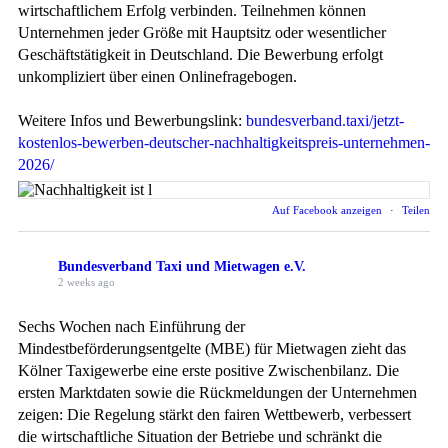
wirtschaftlichem Erfolg verbinden. Teilnehmen können
Unternehmen jeder Größe mit Hauptsitz oder wesentlicher
Geschäftstätigkeit in Deutschland. Die Bewerbung erfolgt
unkompliziert über einen Onlinefragebogen.
Weitere Infos und Bewerbungslink:
bundesverband.taxi/jetzt-
kostenlos-bewerben-deutscher-nachhaltigkeitspreis-unternehmen-
2026/
Auf Facebook anzeigen
·
Teilen
Bundesverband Taxi und Mietwagen e.V.
2 weeks ago
Sechs Wochen nach Einführung der
Mindestbeförderungsentgelte (MBE) für Mietwagen zieht das
Kölner Taxigewerbe eine erste positive Zwischenbilanz. Die
ersten Marktdaten sowie die Rückmeldungen der Unternehmen
zeigen: Die Regelung stärkt den fairen Wettbewerb, verbessert
die wirtschaftliche Situation der Betriebe und schränkt die