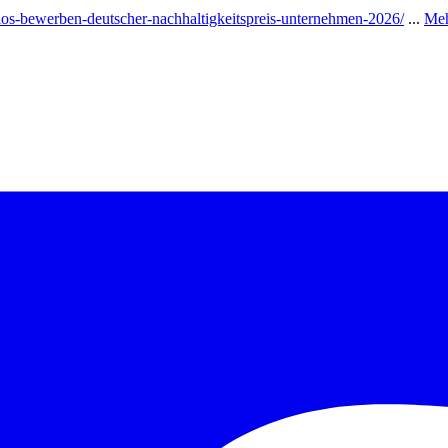
nlos-bewerben-deutscher-nachhaltigkeitspreis-unternehmen-2026/
...
Meh