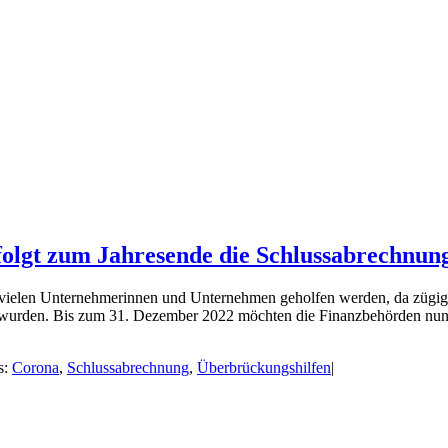
olgt zum Jahresende die Schlussabrechnun
vielen Unternehmerinnen und Unternehmen geholfen werden, da zügig 
zt wurden. Bis zum 31. Dezember 2022 möchten die Finanzbehörden nun d
s:
Corona
,
Schlussabrechnung
,
Überbrückungshilfen
|