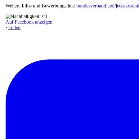
Weitere Infos und Bewerbungslink:
bundesverband.taxi/jetzt-koste
Auf Facebook anzeigen
·
Teilen