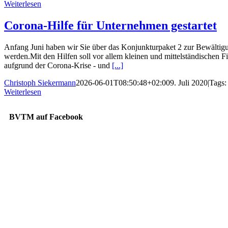
Weiterlesen
Corona-Hilfe für Unternehmen gestartet
Anfang Juni haben wir Sie über das Konjunkturpaket 2 zur Bewältigun
werden.Mit den Hilfen soll vor allem kleinen und mittelständischen 
aufgrund der Corona-Krise - und
[...]
Christoph Siekermann
2026-06-01T08:50:48+02:00
9. Juli 2020
|
Tags
Weiterlesen
BVTM auf Facebook