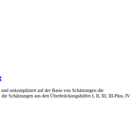
g
und unkompliziert auf der Basis von Schätzungen die
ie Schätzungen aus den Überbrückungshilfen I, II, III, III-Plus, IV