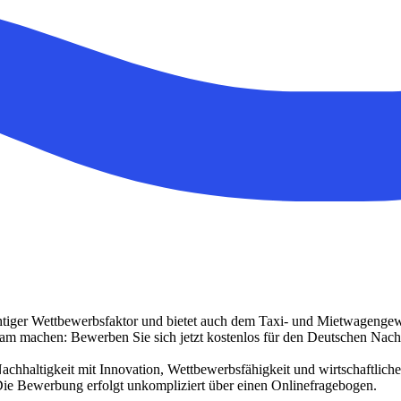
wichtiger Wettbewerbsfaktor und bietet auch dem Taxi- und Mietwagenge
sam machen: Bewerben Sie sich jetzt kostenlos für den Deutschen Nach
Nachhaltigkeit mit Innovation, Wettbewerbsfähigkeit und wirtschaftli
 Die Bewerbung erfolgt unkompliziert über einen Onlinefragebogen.