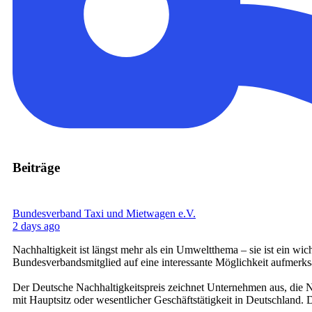
Beiträge
Bundesverband Taxi und Mietwagen e.V.
2 days ago
Nachhaltigkeit ist längst mehr als ein Umweltthema – sie ist ein 
Bundesverbandsmitglied auf eine interessante Möglichkeit aufmerk
Der Deutsche Nachhaltigkeitspreis zeichnet Unternehmen aus, die 
mit Hauptsitz oder wesentlicher Geschäftstätigkeit in Deutschland.