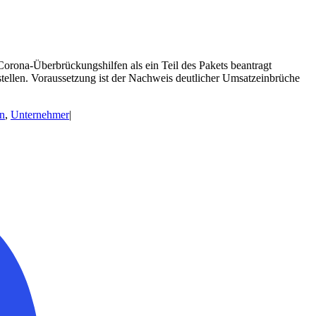
orona-Überbrückungshilfen als ein Teil des Pakets beantragt
stellen. Voraussetzung ist der Nachweis deutlicher Umsatzeinbrüche
n
,
Unternehmer
|