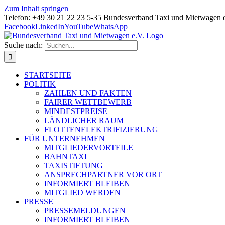
Zum Inhalt springen
Telefon: +49 30 21 22 23 5-35 Bundesverband Taxi und Mietwagen 
Facebook
LinkedIn
YouTube
WhatsApp
Suche nach:
STARTSEITE
POLITIK
ZAHLEN UND FAKTEN
FAIRER WETTBEWERB
MINDESTPREISE
LÄNDLICHER RAUM
FLOTTENELEKTRIFIZIERUNG
FÜR UNTERNEHMEN
MITGLIEDERVORTEILE
BAHNTAXI
TAXISTIFTUNG
ANSPRECHPARTNER VOR ORT
INFORMIERT BLEIBEN
MITGLIED WERDEN
PRESSE
PRESSEMELDUNGEN
INFORMIERT BLEIBEN