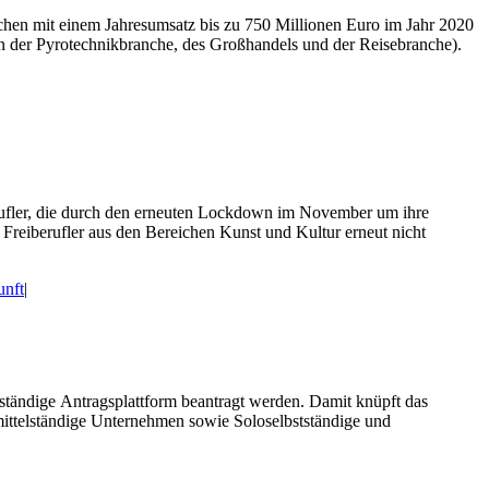
nchen mit einem Jahresumsatz bis zu 750 Millionen Euro im Jahr 2020
 der Pyrotechnikbranche, des Großhandels und der Reisebranche).
berufler, die durch den erneuten Lockdown im November um ihre
 Freiberufler aus den Bereichen Kunst und Kultur erneut nicht
unft
|
ständige Antragsplattform beantragt werden. Damit knüpft das
ittelständige Unternehmen sowie Soloselbstständige und