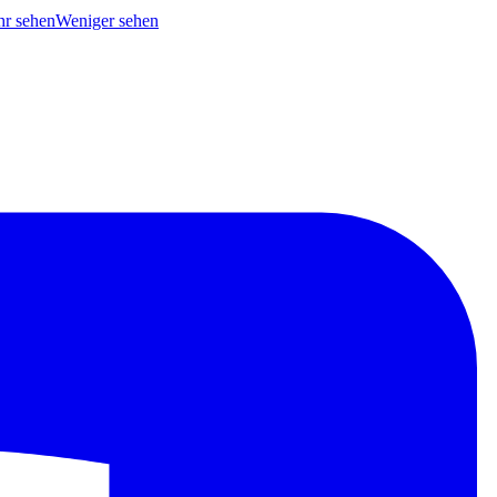
r sehen
Weniger sehen