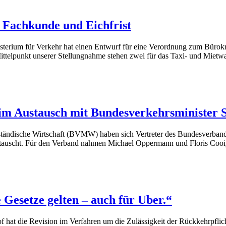
 Fachkunde und Eichfrist
rium für Verkehr hat einen Entwurf für eine Verordnung zum Bürokr
Mittelpunkt unserer Stellungnahme stehen zwei für das Taxi- und Mie
 Austausch mit Bundesverkehrsminister 
ständische Wirtschaft (BVMW) haben sich Vertreter des Bundesverban
auscht. Für den Verband nahmen Michael Oppermann und Floris Cooijma
Gesetze gelten – auch für Uber.“
of hat die Revision im Verfahren um die Zulässigkeit der Rückkehrpflic