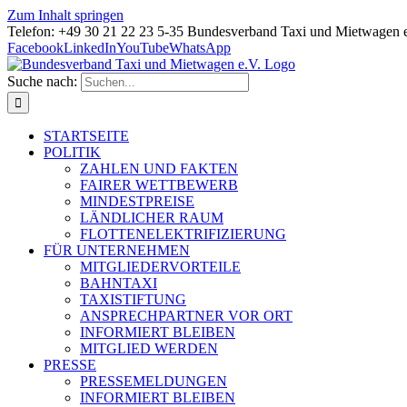
Zum Inhalt springen
Telefon: +49 30 21 22 23 5-35 Bundesverband Taxi und Mietwagen 
Facebook
LinkedIn
YouTube
WhatsApp
Suche nach:
STARTSEITE
POLITIK
ZAHLEN UND FAKTEN
FAIRER WETTBEWERB
MINDESTPREISE
LÄNDLICHER RAUM
FLOTTENELEKTRIFIZIERUNG
FÜR UNTERNEHMEN
MITGLIEDERVORTEILE
BAHNTAXI
TAXISTIFTUNG
ANSPRECHPARTNER VOR ORT
INFORMIERT BLEIBEN
MITGLIED WERDEN
PRESSE
PRESSEMELDUNGEN
INFORMIERT BLEIBEN