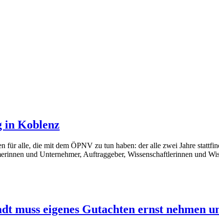
 in Koblenz
n für alle, die mit dem ÖPNV zu tun haben: der alle zwei Jahre stattf
nnen und Unternehmer, Auftraggeber, Wissenschaftlerinnen und Wissens
dt muss eigenes Gutachten ernst nehmen u