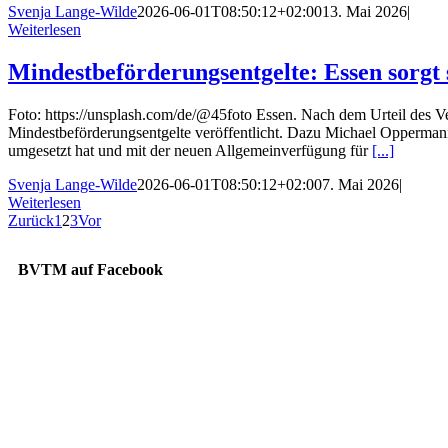
Svenja Lange-Wilde
2026-06-01T08:50:12+02:00
13. Mai 2026
|
Weiterlesen
Mindestbeförderungsentgelte: Essen sorgt 
Foto: https://unsplash.com/de/@45foto Essen. Nach dem Urteil des Ve
Mindestbeförderungsentgelte veröffentlicht. Dazu Michael Oppermann
umgesetzt hat und mit der neuen Allgemeinverfügung für
[...]
Svenja Lange-Wilde
2026-06-01T08:50:12+02:00
7. Mai 2026
|
Weiterlesen
Zurück
1
2
3
Vor
BVTM auf Facebook