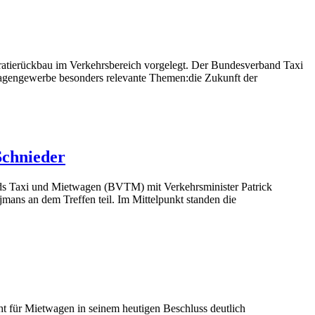
atierückbau im Verkehrsbereich vorgelegt. Der Bundesverband Taxi
twagengewerbe besonders relevante Themen:die Zukunft der
Schnieder
ds Taxi und Mietwagen (BVTM) mit Verkehrsminister Patrick
ns an dem Treffen teil. Im Mittelpunkt standen die
ht für Mietwagen in seinem heutigen Beschluss deutlich