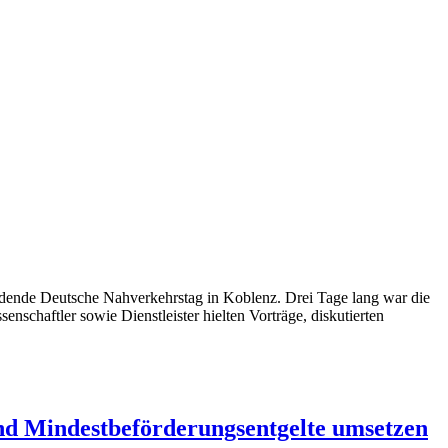
indende Deutsche Nahverkehrstag in Koblenz. Drei Tage lang war die
chaftler sowie Dienstleister hielten Vorträge, diskutierten
nd Mindestbeförderungsentgelte umsetzen