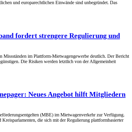
htlichen und europarechtlichen Einwände sind unbegründet. Das
band fordert strengere Regulierung und
von Missständen im Plattform-Mietwagengewerbe deutlich. Der Bericht
ünstigen. Die Risiken werden letztlich von der Allgemeinheit
pager: Neues Angebot hilft Mitgliedern
tbeförderungsentgelten (MBE) im Mietwagenverkehr zur Verfügung.
Kreisparlamenten, die sich mit der Regulierung plattformbasierter