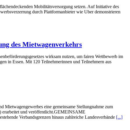
ächendeckenden Mobilitätsversorgung setzen. Auf Initiative des
erbsverzerrung durch Plattformanbieter wie Uber demonstrieren
ung des Mietwagenverkehrs
enbeförderungsgesetzes wirksam nutzen, um fairen Wettbewerb im
gen in Essen. Mit 120 Teilnehmerinnen und Teilnehmern aus
- und Mietwagengewerbes eine gemeinsame Stellungnahme zum
etz) erarbeitet und veröffentlicht.GEMEINSAME
ende Verbandsgrenzen hinaus zahlreiche Landesverbände
[...]