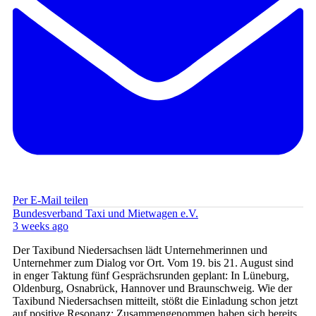
Per E-Mail teilen
Bundesverband Taxi und Mietwagen e.V.
3 weeks ago
Der Taxibund Niedersachsen lädt Unternehmerinnen und
Unternehmer zum Dialog vor Ort. Vom 19. bis 21. August sind
in enger Taktung fünf Gesprächsrunden geplant: In Lüneburg,
Oldenburg, Osnabrück, Hannover und Braunschweig. Wie der
Taxibund Niedersachsen mitteilt, stößt die Einladung schon jetzt
auf positive Resonanz: Zusammengenommen haben sich bereits