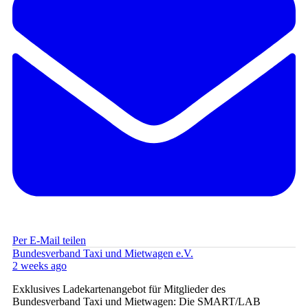
Per E-Mail teilen
Bundesverband Taxi und Mietwagen e.V.
2 weeks ago
Exklusives Ladekartenangebot für Mitglieder des
Bundesverband Taxi und Mietwagen: Die SMART/LAB