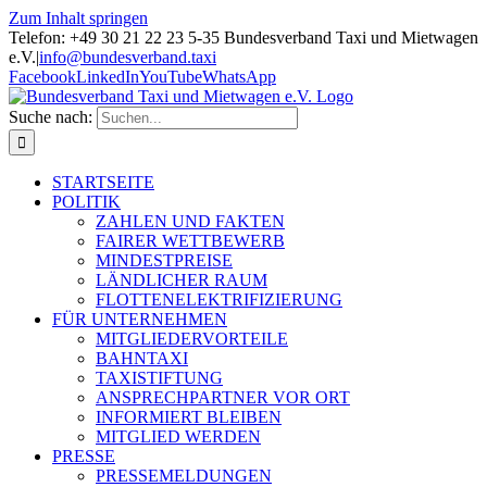
Zum Inhalt springen
Telefon: +49 30 21 22 23 5-35 Bundesverband Taxi und Mietwagen
e.V.
|
info@bundesverband.taxi
Facebook
LinkedIn
YouTube
WhatsApp
Suche nach:
STARTSEITE
POLITIK
ZAHLEN UND FAKTEN
FAIRER WETTBEWERB
MINDESTPREISE
LÄNDLICHER RAUM
FLOTTENELEKTRIFIZIERUNG
FÜR UNTERNEHMEN
MITGLIEDERVORTEILE
BAHNTAXI
TAXISTIFTUNG
ANSPRECHPARTNER VOR ORT
INFORMIERT BLEIBEN
MITGLIED WERDEN
PRESSE
PRESSEMELDUNGEN