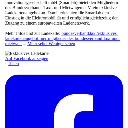
Innovationsgesellschaft mbH (Smartlab) bietet den Mitgliedern
des Bundesverbands Taxi- und Mietwagen e. V. ein exklusives
Ladekartenangebot an. Damit erleichtert die Smartlab den
Einstieg in die Elektromobilität und ermöglicht gleichzeitig den
Zugang zu einem europaweiten Ladenetzwerk.
Mehr Infos und zur Ladekarte:
bundesverband.taxi/exklusives-
ladekartenangebot-fuer-mitglieder-des-bundesverband-taxi-und-
mietwa...
...
Mehr sehen
Weniger sehen
Auf Facebook anzeigen
·
Teilen