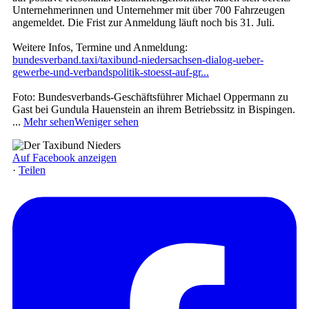
Unternehmerinnen und Unternehmer mit über 700 Fahrzeugen
angemeldet. Die Frist zur Anmeldung läuft noch bis 31. Juli.
Weitere Infos, Termine und Anmeldung:
bundesverband.taxi/taxibund-niedersachsen-dialog-ueber-
gewerbe-und-verbandspolitik-stoesst-auf-gr...
Foto: Bundesverbands-Geschäftsführer Michael Oppermann zu
Gast bei Gundula Hauenstein an ihrem Betriebssitz in Bispingen.
...
Mehr sehen
Weniger sehen
Auf Facebook anzeigen
·
Teilen