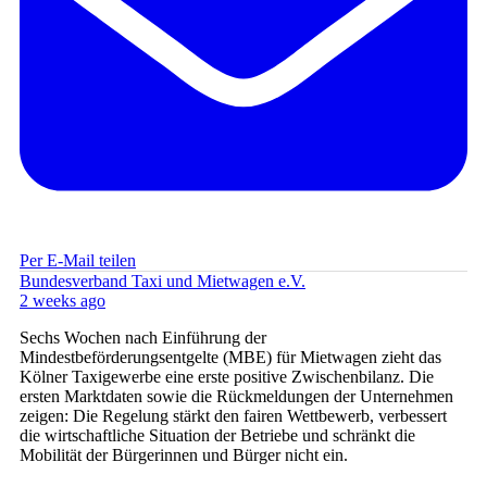
Per E-Mail teilen
Bundesverband Taxi und Mietwagen e.V.
2 weeks ago
Sechs Wochen nach Einführung der
Mindestbeförderungsentgelte (MBE) für Mietwagen zieht das
Kölner Taxigewerbe eine erste positive Zwischenbilanz. Die
ersten Marktdaten sowie die Rückmeldungen der Unternehmen
zeigen: Die Regelung stärkt den fairen Wettbewerb, verbessert
die wirtschaftliche Situation der Betriebe und schränkt die
Mobilität der Bürgerinnen und Bürger nicht ein.