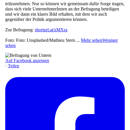
teilzunehmen. Nur so können wir gemeinsam dafür Sorge tragen,
dass sich viele UnternehmerInnen an der Befragung beteiligen
und wir dann ein klares Bild erhalten, mit dem wir auch
gegenüber der Politik argumentieren können.
Zur Befragung:
shorturl.at/zMXra
Foto: Foto: Unsplashed/Mathieu Stern
...
Mehr sehen
Weniger
sehen
Auf Facebook anzeigen
·
Teilen