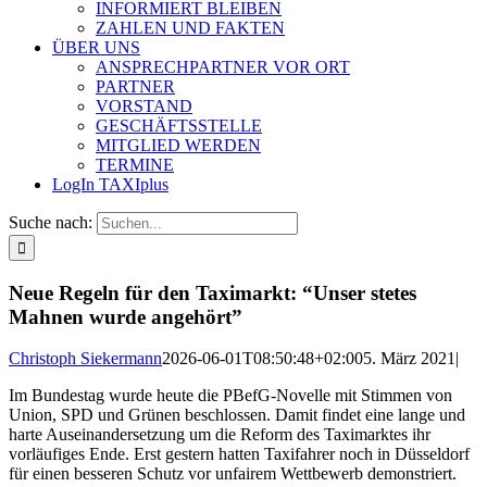
INFORMIERT BLEIBEN
ZAHLEN UND FAKTEN
ÜBER UNS
ANSPRECHPARTNER VOR ORT
PARTNER
VORSTAND
GESCHÄFTSSTELLE
MITGLIED WERDEN
TERMINE
LogIn TAXIplus
Suche nach:
Neue Regeln für den Taximarkt: “Unser stetes
Mahnen wurde angehört”
Christoph Siekermann
2026-06-01T08:50:48+02:00
5. März 2021
|
Im Bundestag wurde heute die PBefG-Novelle mit Stimmen von
Union, SPD und Grünen beschlossen. Damit findet eine lange und
harte Auseinandersetzung um die Reform des Taximarktes ihr
vorläufiges Ende. Erst gestern hatten Taxifahrer noch in Düsseldorf
für einen besseren Schutz vor unfairem Wettbewerb demonstriert.