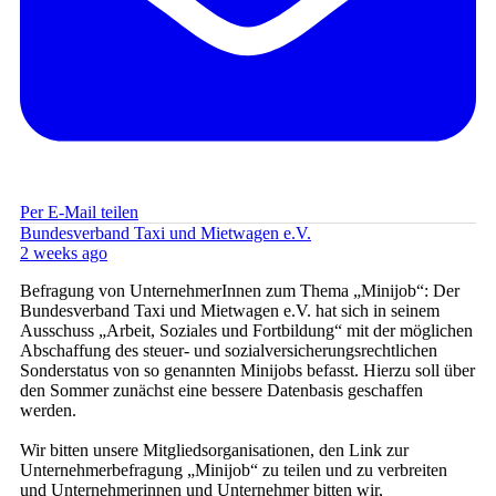
Per E-Mail teilen
Bundesverband Taxi und Mietwagen e.V.
2 weeks ago
Befragung von UnternehmerInnen zum Thema „Minijob“: Der
Bundesverband Taxi und Mietwagen e.V. hat sich in seinem
Ausschuss „Arbeit, Soziales und Fortbildung“ mit der möglichen
Abschaffung des steuer- und sozialversicherungsrechtlichen
Sonderstatus von so genannten Minijobs befasst. Hierzu soll über
den Sommer zunächst eine bessere Datenbasis geschaffen
werden.
Wir bitten unsere Mitgliedsorganisationen, den Link zur
Unternehmerbefragung „Minijob“ zu teilen und zu verbreiten
und Unternehmerinnen und Unternehmer bitten wir,