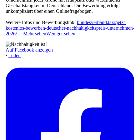
Geschäftstätigkeit in Deutschland. Die Bewerbung erfolgt
unkompliziert über einen Onlinefragebogen.
Weitere Infos und Bewerbungslink:
bundesverband.taxi/jetzt-
kostenlos-bewerben-deutscher-nachhaltigkeitspreis-unternehmen-
2026/
...
Mehr sehen
Weniger sehen
Auf Facebook anzeigen
·
Teilen