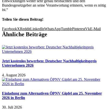
Entwicklungen weiter sehr genau beobachten und den
Bundesgesetzgeber an seine Verantwortung erinnern, wenn es nötig
ist.“
Teilen Sie diesen Beitrag!
Facebook
X
Reddit
LinkedIn
WhatsApp
Tumblr
Pinterest
Vk
E-Mail
Ähnliche Beiträge
Jetzt kostenlos bewerben: Deutscher Nachhaltigkeitspreis
Unternehmen 2026
4. August 2026
Einladung zum Alternativen ÖPNV Gipfel am 25. November
2026 in Berlin
30. Juli 2026