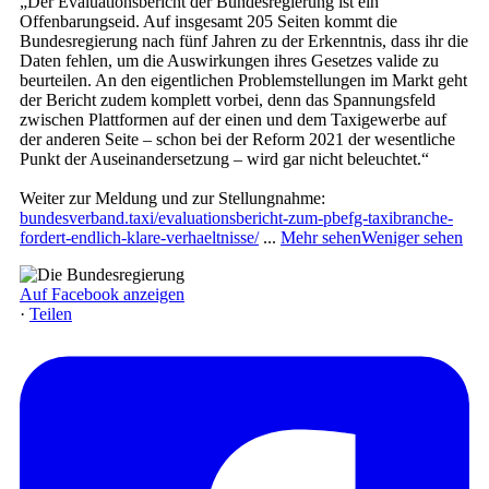
„Der Evaluationsbericht der Bundesregierung ist ein
Offenbarungseid. Auf insgesamt 205 Seiten kommt die
Bundesregierung nach fünf Jahren zu der Erkenntnis, dass ihr die
Daten fehlen, um die Auswirkungen ihres Gesetzes valide zu
beurteilen. An den eigentlichen Problemstellungen im Markt geht
der Bericht zudem komplett vorbei, denn das Spannungsfeld
zwischen Plattformen auf der einen und dem Taxigewerbe auf
der anderen Seite – schon bei der Reform 2021 der wesentliche
Punkt der Auseinandersetzung – wird gar nicht beleuchtet.“
Weiter zur Meldung und zur Stellungnahme:
bundesverband.taxi/evaluationsbericht-zum-pbefg-taxibranche-
fordert-endlich-klare-verhaeltnisse/
...
Mehr sehen
Weniger sehen
Auf Facebook anzeigen
·
Teilen