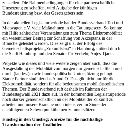
zu stellen. Die Rahmenbedingungen für eine partnerschaftliche
Umsetzung zu schaffen, wird Aufgabe der künftigen
Bundesregierung bzw. des Gesetzgebers sein.
In der aktuellen Legislaturperiode hat der Bundesverband Taxi und
Mietwagen e.V. viele Maßnahmen in die Tat umgesetzt. So konnte
mit Hilfe zahlreicher Veranstaltungen zum Thema Elektromobilität
ein wesentlicher Beitrag zur Schaffung von Akzeptanz in der
Branche geleistet werden. Dies zeigt u.a. der Erfolg des
Gemeinschaftsprojekts „Zukunftstaxi“ in Hamburg, initiiert durch
die Stadt Hamburg und den Senator für Verkehr, Anjes Tjarks.
Projekte wie dieses und viele weitere zeigen aber auch, dass die
Ausgestaltung der Mobilität von morgen nur gemeinschaftlich und
durch (landes-) sowie bundespolitische Unterstützung gelingt.
Starke Partner sind hier das A und O. Das gilt nicht nur für die
Elektromobilität, sondern für alle bedeutsamen mobilitätspolitischen
Themen. Der Bundesverband ruft deshalb im Rahmen der
Bundestagwahl 2021 dazu auf, in der kommenden Legislaturperiode
noch stärker gemeinschaftlich an der Mobilität der Zukunft zu
arbeiten und unsere Branche noch intensiver im Sinne der
nachfolgenden Schwerpunktthemen zu unterstützen.
Einstieg in den Umstieg: Anreize für die nachhaltige
Transformation der Taxiflotten