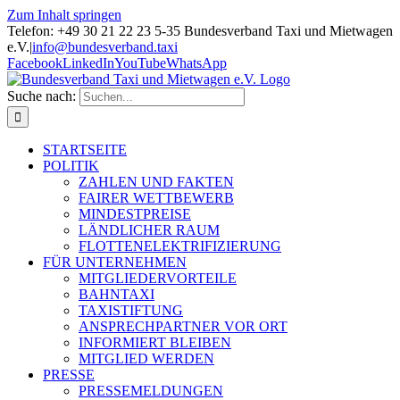
Zum Inhalt springen
Telefon: +49 30 21 22 23 5-35 Bundesverband Taxi und Mietwagen
e.V.
|
info@bundesverband.taxi
Facebook
LinkedIn
YouTube
WhatsApp
Suche nach:
STARTSEITE
POLITIK
ZAHLEN UND FAKTEN
FAIRER WETTBEWERB
MINDESTPREISE
LÄNDLICHER RAUM
FLOTTENELEKTRIFIZIERUNG
FÜR UNTERNEHMEN
MITGLIEDERVORTEILE
BAHNTAXI
TAXISTIFTUNG
ANSPRECHPARTNER VOR ORT
INFORMIERT BLEIBEN
MITGLIED WERDEN
PRESSE
PRESSEMELDUNGEN