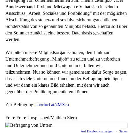
Befragung von UnternehmerInnen zum Thema „Minijob“: Der
Bundesverband Taxi und Mietwagen e.V. hat sich in seinem
Ausschuss „Arbeit, Soziales und Fortbildung“ mit der möglichen
Abschaffung des steuer- und sozialversicherungsrechtlichen
Sonderstatus von so genannten Minijobs befasst. Hierzu soll über
den Sommer zunächst eine bessere Datenbasis geschaffen
werden.
Wir bitten unsere Mitgliedsorganisationen, den Link zur
Unternehmerbefragung „Minijob“ zu teilen und zu verbreiten
und Unternehmerinnen und Unternehmer bitten wir,
teilzunehmen. Nur so können wir gemeinsam dafür Sorge tragen,
dass sich viele UnternehmerInnen an der Befragung beteiligen
und wir dann ein klares Bild erhalten, mit dem wir auch
gegenüber der Politik argumentieren können.
Zur Befragung:
shorturl.at/zMXra
Foto: Foto: Unsplashed/Mathieu Stern
Auf Facebook anzeigen
·
Teilen