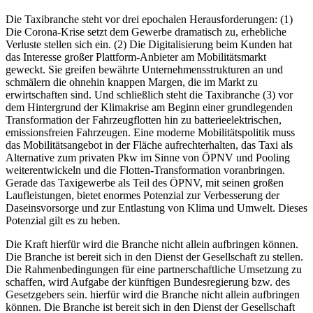
Die Taxibranche steht vor drei epochalen Herausforderungen: (1)
Die Corona-Krise setzt dem Gewerbe dramatisch zu, erhebliche
Verluste stellen sich ein. (2) Die Digitalisierung beim Kunden hat
das Interesse großer Plattform-Anbieter am Mobilitätsmarkt
geweckt. Sie greifen bewährte Unternehmensstrukturen an und
schmälern die ohnehin knappen Margen, die im Markt zu
erwirtschaften sind. Und schließlich steht die Taxibranche (3) vor
dem Hintergrund der Klimakrise am Beginn einer grundlegenden
Transformation der Fahrzeugflotten hin zu batterieelektrischen,
emissionsfreien Fahrzeugen. Eine moderne Mobilitätspolitik muss
das Mobilitätsangebot in der Fläche aufrechterhalten, das Taxi als
Alternative zum privaten Pkw im Sinne von ÖPNV und Pooling
weiterentwickeln und die Flotten-Transformation voranbringen.
Gerade das Taxigewerbe als Teil des ÖPNV, mit seinen großen
Laufleistungen, bietet enormes Potenzial zur Verbesserung der
Daseinsvorsorge und zur Entlastung von Klima und Umwelt. Dieses
Potenzial gilt es zu heben.
Die Kraft hierfür wird die Branche nicht allein aufbringen können.
Die Branche ist bereit sich in den Dienst der Gesellschaft zu stellen.
Die Rahmenbedingungen für eine partnerschaftliche Umsetzung zu
schaffen, wird Aufgabe der künftigen Bundesregierung bzw. des
Gesetzgebers sein. hierfür wird die Branche nicht allein aufbringen
können. Die Branche ist bereit sich in den Dienst der Gesellschaft