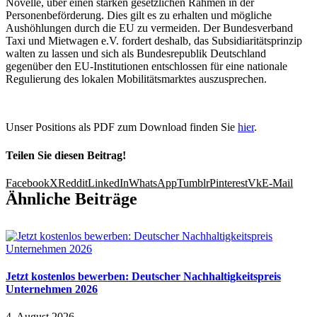
Novelle, über einen starken gesetzlichen Rahmen in der
Personenbeförderung. Dies gilt es zu erhalten und mögliche
Aushöhlungen durch die EU zu vermeiden. Der Bundesverband
Taxi und Mietwagen e.V. fordert deshalb, das Subsidiaritätsprinzip
walten zu lassen und sich als Bundesrepublik Deutschland
gegenüber den EU-Institutionen entschlossen für eine nationale
Regulierung des lokalen Mobilitätsmarktes auszusprechen.
Unser Positions als PDF zum Download finden Sie
hier
.
Teilen Sie diesen Beitrag!
Facebook
X
Reddit
LinkedIn
WhatsApp
Tumblr
Pinterest
Vk
E-Mail
Ähnliche Beiträge
Jetzt kostenlos bewerben: Deutscher Nachhaltigkeitspreis
Unternehmen 2026
4. August 2026