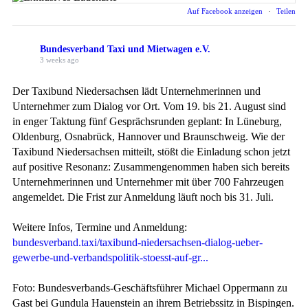
Auf Facebook anzeigen
·
Teilen
Bundesverband Taxi und Mietwagen e.V.
3 weeks ago
Der Taxibund Niedersachsen lädt Unternehmerinnen und
Unternehmer zum Dialog vor Ort. Vom 19. bis 21. August sind
in enger Taktung fünf Gesprächsrunden geplant: In Lüneburg,
Oldenburg, Osnabrück, Hannover und Braunschweig. Wie der
Taxibund Niedersachsen mitteilt, stößt die Einladung schon jetzt
auf positive Resonanz: Zusammengenommen haben sich bereits
Unternehmerinnen und Unternehmer mit über 700 Fahrzeugen
angemeldet. Die Frist zur Anmeldung läuft noch bis 31. Juli.
Weitere Infos, Termine und Anmeldung:
bundesverband.taxi/taxibund-niedersachsen-dialog-ueber-
gewerbe-und-verbandspolitik-stoesst-auf-gr...
Foto: Bundesverbands-Geschäftsführer Michael Oppermann zu
Gast bei Gundula Hauenstein an ihrem Betriebssitz in Bispingen.