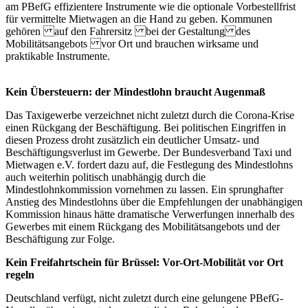
am PBefG effizientere Instrumente wie die optionale Vorbestellfrist
für vermittelte Mietwagen an die Hand zu geben. Kommunen
gehören auf den Fahrersitz bei der Gestaltung des
Mobilitätsangebots vor Ort und brauchen wirksame und
praktikable Instrumente.
Kein Übersteuern: der Mindestlohn braucht Augenmaß
Das Taxigewerbe verzeichnet nicht zuletzt durch die Corona-Krise
einen Rückgang der Beschäftigung. Bei politischen Eingriffen in
diesen Prozess droht zusätzlich ein deutlicher Umsatz- und
Beschäftigungsverlust im Gewerbe. Der Bundesverband Taxi und
Mietwagen e.V. fordert dazu auf, die Festlegung des Mindestlohns
auch weiterhin politisch unabhängig durch die
Mindestlohnkommission vornehmen zu lassen. Ein sprunghafter
Anstieg des Mindestlohns über die Empfehlungen der unabhängigen
Kommission hinaus hätte dramatische Verwerfungen innerhalb des
Gewerbes mit einem Rückgang des Mobilitätsangebots und der
Beschäftigung zur Folge.
Kein Freifahrtschein für Brüssel: Vor-Ort-Mobilität vor Ort
regeln
Deutschland verfügt, nicht zuletzt durch eine gelungene PBefG-