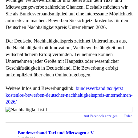
wichtiger Wettbewerbsfaktor und bietet auch dem Taxi- und
Mietwagengewerbe zahlreiche Chancen. Deshalb möchten wir
Sie als Bundesverbandsmitglied auf eine interessante Möglichkeit
aufmerksam machen: Bewerben Sie sich jetzt kostenlos für den
Deutschen Nachhaltigkeitspreis Unternehmen 2026.
Der Deutsche Nachhaltigkeitspreis zeichnet Unternehmen aus,
die Nachhaltigkeit mit Innovation, Wettbewerbsfähigkeit und
wirtschaftlichem Erfolg verbinden. Teilnehmen können
Unternehmen jeder Größe mit Hauptsitz oder wesentlicher
Geschäftstätigkeit in Deutschland. Die Bewerbung erfolgt
unkompliziert über einen Onlinefragebogen.
Weitere Infos und Bewerbungslink:
bundesverband.taxi/jetzt-
kostenlos-bewerben-deutscher-nachhaltigkeitspreis-unternehmen-
2026/
Auf Facebook anzeigen
·
Teilen
Bundesverband Taxi und Mietwagen e.V.
2 weeks ago