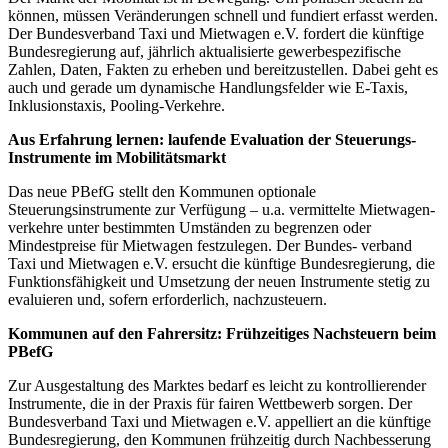
können, müssen Veränderungen schnell und fundiert erfasst werden.
Der Bundesverband Taxi und Mietwagen e.V. fordert die künftige
Bundesregierung auf, jährlich aktualisierte gewerbespezifische
Zahlen, Daten, Fakten zu erheben und bereitzustellen. Dabei geht es
auch und gerade um dynamische Handlungsfelder wie E-Taxis,
Inklusionstaxis, Pooling-Verkehre.
Aus Erfahrung lernen: laufende Evaluation der Steuerungs-
Instrumente im Mobilitätsmarkt
Das neue PBefG stellt den Kommunen optionale
Steuerungsinstrumente zur Verfügung – u.a. vermittelte Mietwagen-
verkehre unter bestimmten Umständen zu begrenzen oder
Mindestpreise für Mietwagen festzulegen. Der Bundes- verband
Taxi und Mietwagen e.V. ersucht die künftige Bundesregierung, die
Funktionsfähigkeit und Umsetzung der neuen Instrumente stetig zu
evaluieren und, sofern erforderlich, nachzusteuern.
Kommunen auf den Fahrersitz: Frühzeitiges Nachsteuern beim
PBefG
Zur Ausgestaltung des Marktes bedarf es leicht zu kontrollierender
Instrumente, die in der Praxis für fairen Wettbewerb sorgen. Der
Bundesverband Taxi und Mietwagen e.V. appelliert an die künftige
Bundesregierung, den Kommunen frühzeitig durch Nachbesserung