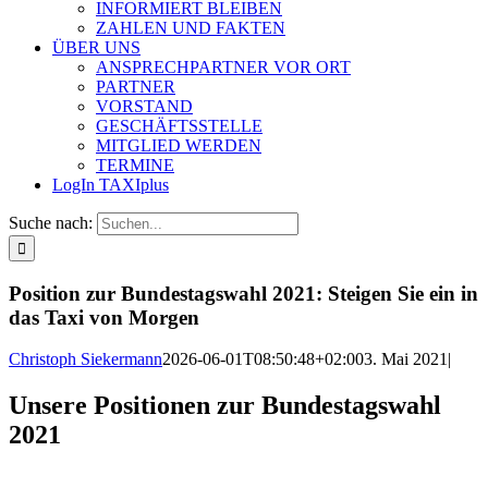
INFORMIERT BLEIBEN
ZAHLEN UND FAKTEN
ÜBER UNS
ANSPRECHPARTNER VOR ORT
PARTNER
VORSTAND
GESCHÄFTSSTELLE
MITGLIED WERDEN
TERMINE
LogIn TAXIplus
Suche nach:
Position zur Bundestagswahl 2021: Steigen Sie ein in
das Taxi von Morgen
Christoph Siekermann
2026-06-01T08:50:48+02:00
3. Mai 2021
|
Unsere Positionen zur Bundestagswahl
2021