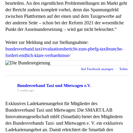
beurteilen. An den eigentlichen Problemstellungen im Markt geht
der Bericht zudem komplett vorbei, denn das Spannungsfeld
zwischen Plattformen auf der einen und dem Taxigewerbe auf
der anderen Seite – schon bei der Reform 2021 der wesentliche
Punkt der Auseinandersetzung – wird gar nicht beleuchtet.“
Weiter zur Meldung und zur Stellungnahme:
bundesverband.taxi/evaluationsbericht-zum-pbefg-taxibranche-
fordert-endlich-klare-verhaeltnisse/
Auf Facebook anzeigen
·
Teilen
Bundesverband Taxi und Mietwagen e.V.
2 weeks ago
Exklusives Ladekartenangebot für Mitglieder des
Bundesverband Taxi und Mietwagen: Die SMART/LAB
Innovationsgesellschaft mbH (Smartlab) bietet den Mitgliedern
des Bundesverbands Taxi- und Mietwagen e. V. ein exklusives
Ladekartenangebot an. Damit erleichtert die Smartlab den