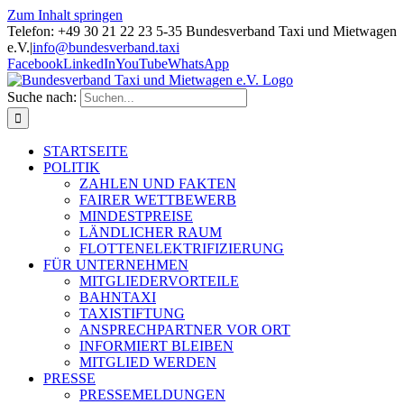
Zum Inhalt springen
Telefon: +49 30 21 22 23 5-35 Bundesverband Taxi und Mietwagen
e.V.
|
info@bundesverband.taxi
Facebook
LinkedIn
YouTube
WhatsApp
Suche nach:
STARTSEITE
POLITIK
ZAHLEN UND FAKTEN
FAIRER WETTBEWERB
MINDESTPREISE
LÄNDLICHER RAUM
FLOTTENELEKTRIFIZIERUNG
FÜR UNTERNEHMEN
MITGLIEDERVORTEILE
BAHNTAXI
TAXISTIFTUNG
ANSPRECHPARTNER VOR ORT
INFORMIERT BLEIBEN
MITGLIED WERDEN
PRESSE
PRESSEMELDUNGEN