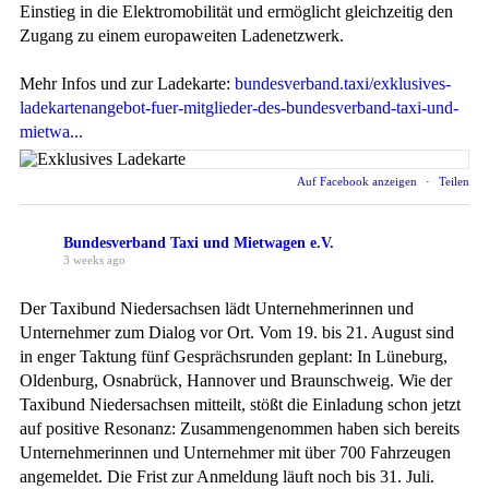
Einstieg in die Elektromobilität und ermöglicht gleichzeitig den
Zugang zu einem europaweiten Ladenetzwerk.
Mehr Infos und zur Ladekarte:
bundesverband.taxi/exklusives-
ladekartenangebot-fuer-mitglieder-des-bundesverband-taxi-und-
mietwa...
Auf Facebook anzeigen
·
Teilen
Bundesverband Taxi und Mietwagen e.V.
3 weeks ago
Der Taxibund Niedersachsen lädt Unternehmerinnen und
Unternehmer zum Dialog vor Ort. Vom 19. bis 21. August sind
in enger Taktung fünf Gesprächsrunden geplant: In Lüneburg,
Oldenburg, Osnabrück, Hannover und Braunschweig. Wie der
Taxibund Niedersachsen mitteilt, stößt die Einladung schon jetzt
auf positive Resonanz: Zusammengenommen haben sich bereits
Unternehmerinnen und Unternehmer mit über 700 Fahrzeugen
angemeldet. Die Frist zur Anmeldung läuft noch bis 31. Juli.