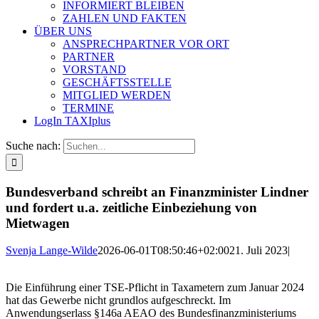
INFORMIERT BLEIBEN
ZAHLEN UND FAKTEN
ÜBER UNS
ANSPRECHPARTNER VOR ORT
PARTNER
VORSTAND
GESCHÄFTSSTELLE
MITGLIED WERDEN
TERMINE
LogIn TAXIplus
Suche nach:
Bundesverband schreibt an Finanzminister Lindner
und fordert u.a. zeitliche Einbeziehung von
Mietwagen
Svenja Lange-Wilde
2026-06-01T08:50:46+02:00
21. Juli 2023
|
Die Einführung einer TSE-Pflicht in Taxametern zum Januar 2024
hat das Gewerbe nicht grundlos aufgeschreckt. Im
Anwendungserlass §146a AEAO des Bundesfinanzministeriums