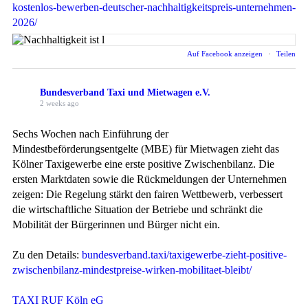
kostenlos-bewerben-deutscher-nachhaltigkeitspreis-unternehmen-
2026/
Auf Facebook anzeigen
·
Teilen
Bundesverband Taxi und Mietwagen e.V.
2 weeks ago
Sechs Wochen nach Einführung der
Mindestbeförderungsentgelte (MBE) für Mietwagen zieht das
Kölner Taxigewerbe eine erste positive Zwischenbilanz. Die
ersten Marktdaten sowie die Rückmeldungen der Unternehmen
zeigen: Die Regelung stärkt den fairen Wettbewerb, verbessert
die wirtschaftliche Situation der Betriebe und schränkt die
Mobilität der Bürgerinnen und Bürger nicht ein.
Zu den Details:
bundesverband.taxi/taxigewerbe-zieht-positive-
zwischenbilanz-mindestpreise-wirken-mobilitaet-bleibt/
TAXI RUF Köln eG