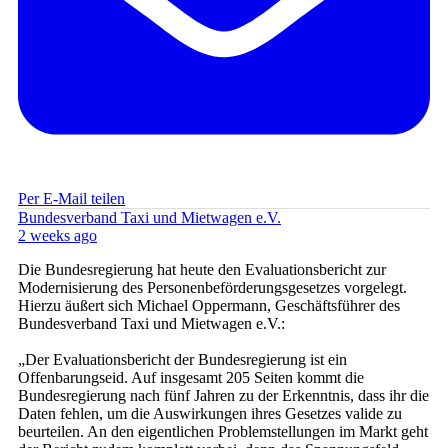
Per E-Mail teilen
Bundesverband Taxi und Mietwagen e.V.
2 weeks ago
Die Bundesregierung hat heute den Evaluationsbericht zur
Modernisierung des Personenbeförderungsgesetzes vorgelegt.
Hierzu äußert sich Michael Oppermann, Geschäftsführer des
Bundesverband Taxi und Mietwagen e.V.:
„Der Evaluationsbericht der Bundesregierung ist ein
Offenbarungseid. Auf insgesamt 205 Seiten kommt die
Bundesregierung nach fünf Jahren zu der Erkenntnis, dass ihr die
Daten fehlen, um die Auswirkungen ihres Gesetzes valide zu
beurteilen. An den eigentlichen Problemstellungen im Markt geht