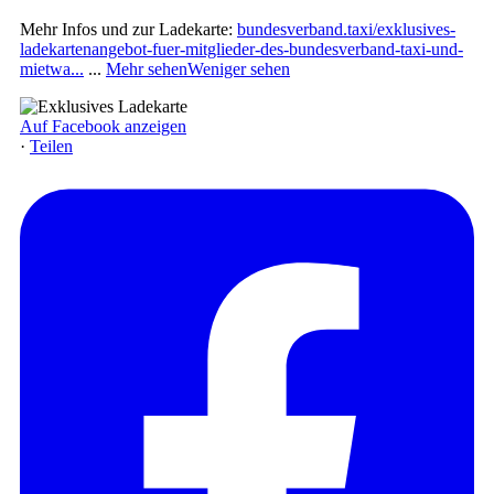
Mehr Infos und zur Ladekarte:
bundesverband.taxi/exklusives-
ladekartenangebot-fuer-mitglieder-des-bundesverband-taxi-und-
mietwa...
...
Mehr sehen
Weniger sehen
Auf Facebook anzeigen
·
Teilen