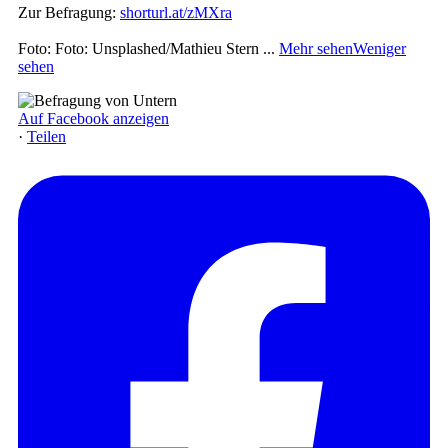
Zur Befragung:
shorturl.at/zMXra
Foto: Foto: Unsplashed/Mathieu Stern
...
Mehr sehen
Weniger
sehen
Auf Facebook anzeigen
·
Teilen