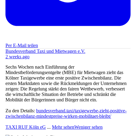
Per E-Mail teilen
Bundesverband Taxi und Mietwagen e.V.
2 weeks ago
Sechs Wochen nach Einführung der
Mindestbeförderungsentgelte (MBE) für Mietwagen zieht das
Kölner Taxigewerbe eine erste positive Zwischenbilanz. Die
ersten Marktdaten sowie die Rückmeldungen der Unternehmen
zeigen: Die Regelung stärkt den fairen Wettbewerb, verbessert
die wirtschaftliche Situation der Betriebe und schränkt die
Mobilität der Bürgerinnen und Bürger nicht ein.
Zu den Details:
bundesverband.taxi/taxigewerbe-zieht-positive-
zwischenbilanz-mindestpreise-wirken-mobilitaet-bleibt/
TAXI RUF Köln eG
...
Mehr sehen
Weniger sehen