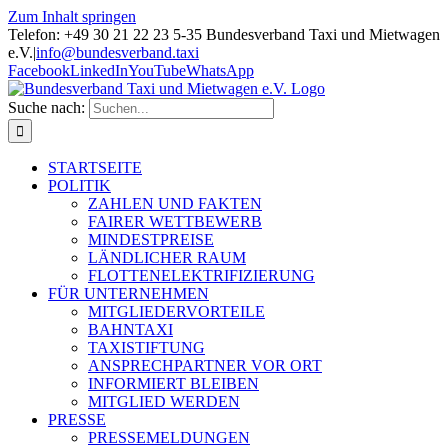
Zum Inhalt springen
Telefon: +49 30 21 22 23 5-35 Bundesverband Taxi und Mietwagen
e.V.
|
info@bundesverband.taxi
Facebook
LinkedIn
YouTube
WhatsApp
Suche nach:
STARTSEITE
POLITIK
ZAHLEN UND FAKTEN
FAIRER WETTBEWERB
MINDESTPREISE
LÄNDLICHER RAUM
FLOTTENELEKTRIFIZIERUNG
FÜR UNTERNEHMEN
MITGLIEDERVORTEILE
BAHNTAXI
TAXISTIFTUNG
ANSPRECHPARTNER VOR ORT
INFORMIERT BLEIBEN
MITGLIED WERDEN
PRESSE
PRESSEMELDUNGEN