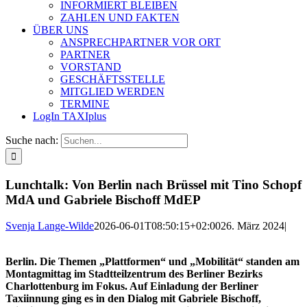
INFORMIERT BLEIBEN
ZAHLEN UND FAKTEN
ÜBER UNS
ANSPRECHPARTNER VOR ORT
PARTNER
VORSTAND
GESCHÄFTSSTELLE
MITGLIED WERDEN
TERMINE
LogIn TAXIplus
Suche nach:
Lunchtalk: Von Berlin nach Brüssel mit Tino Schopf
MdA und Gabriele Bischoff MdEP
Svenja Lange-Wilde
2026-06-01T08:50:15+02:00
26. März 2024
|
Berlin. Die Themen „Plattformen“ und „Mobilität“ standen am
Montagmittag im Stadtteilzentrum des Berliner Bezirks
Charlottenburg im Fokus. Auf Einladung der Berliner
Taxiinnung ging es in den Dialog mit Gabriele Bischoff,