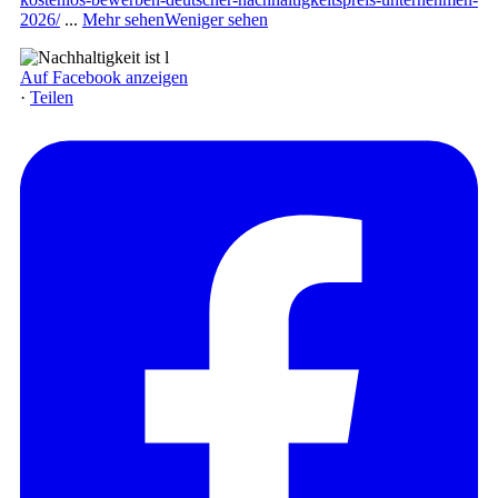
2026/
...
Mehr sehen
Weniger sehen
Auf Facebook anzeigen
·
Teilen