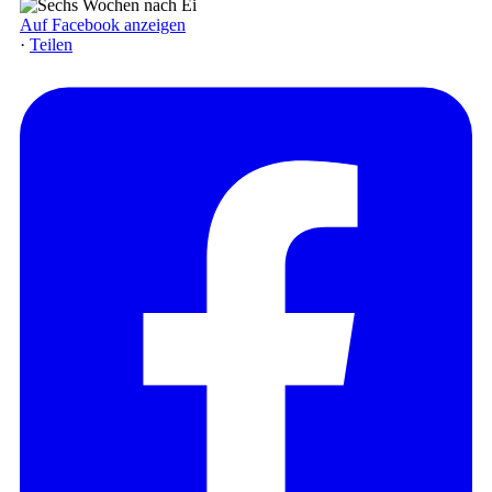
Auf Facebook anzeigen
·
Teilen