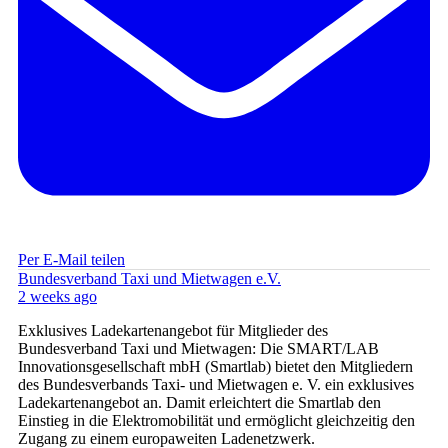
Per E-Mail teilen
Bundesverband Taxi und Mietwagen e.V.
2 weeks ago
Exklusives Ladekartenangebot für Mitglieder des
Bundesverband Taxi und Mietwagen: Die SMART/LAB
Innovationsgesellschaft mbH (Smartlab) bietet den Mitgliedern
des Bundesverbands Taxi- und Mietwagen e. V. ein exklusives
Ladekartenangebot an. Damit erleichtert die Smartlab den
Einstieg in die Elektromobilität und ermöglicht gleichzeitig den
Zugang zu einem europaweiten Ladenetzwerk.