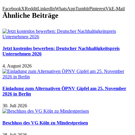
Facebook
X
Reddit
LinkedIn
WhatsApp
Tumblr
Pinterest
Vk
E-Mail
Ähnliche Beiträge
Jetzt kostenlos bewerben: Deutscher Nachhaltigkeitspreis
Unternehmen 2026
4. August 2026
Einladung zum Alternativen ÖPNV Gipfel am 25. November
2026 in Berlin
30. Juli 2026
Beschluss des VG Köln zu Mindestpreisen
28. Juli 2026