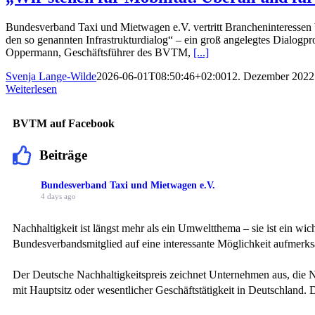
Bundesverband Taxi und Mietwagen e.V. vertritt Branchenintere
den so genannten Infrastrukturdialog“ – ein groß angelegtes Dialo
Oppermann, Geschäftsführer des BVTM,
[...]
Svenja Lange-Wilde
2026-06-01T08:50:46+02:00
12. Dezember 2022
Weiterlesen
BVTM auf Facebook
Beiträge
Bundesverband Taxi und Mietwagen e.V.
4 days ago
Nachhaltigkeit ist längst mehr als ein Umweltthema – sie ist ein 
Bundesverbandsmitglied auf eine interessante Möglichkeit aufmerk
Der Deutsche Nachhaltigkeitspreis zeichnet Unternehmen aus, die 
mit Hauptsitz oder wesentlicher Geschäftstätigkeit in Deutschland.