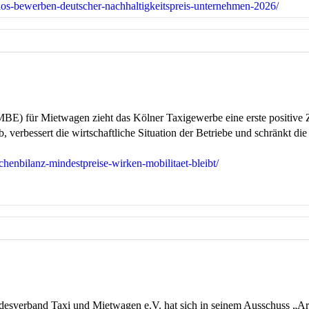
nlos-bewerben-deutscher-nachhaltigkeitspreis-unternehmen-2026/
BE) für Mietwagen zieht das Kölner Taxigewerbe eine erste positive
verbessert die wirtschaftliche Situation der Betriebe und schränkt die
chenbilanz-mindestpreise-wirken-mobilitaet-bleibt/
erband Taxi und Mietwagen e.V. hat sich in seinem Ausschuss „Arbe