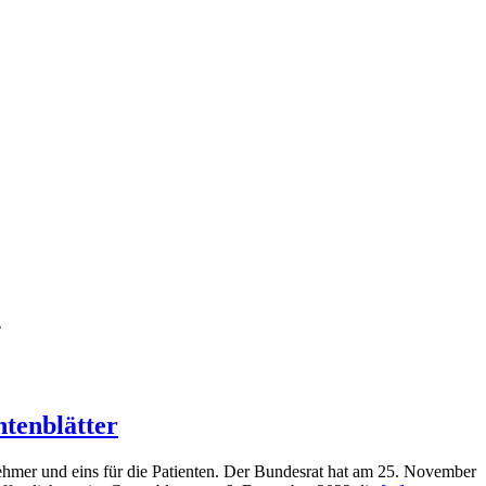
z
tenblätter
ehmer und eins für die Patienten. Der Bundesrat hat am 25. November