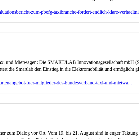
luationsbericht-zum-pbefg-taxibranche-fordert-endlich-klare-verhaeltni
Taxi und Mietwagen: Die SMART/LAB Innovationsgesellschaft mbH (Sma
tert die Smartlab den Einstieg in die Elektromobilität und ermöglicht
artenangebot-fuer-mitglieder-des-bundesverband-taxi-und-mietwa...
r zum Dialog vor Ort. Vom 19. bis 21. August sind in enger Taktung 