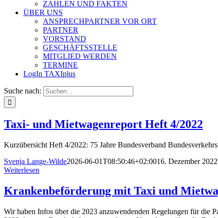
ZAHLEN UND FAKTEN
ÜBER UNS
ANSPRECHPARTNER VOR ORT
PARTNER
VORSTAND
GESCHÄFTSSTELLE
MITGLIED WERDEN
TERMINE
LogIn TAXIplus
Suche nach:
Taxi- und Mietwagenreport Heft 4/2022
Kurzübersicht Heft 4/2022: 75 Jahre Bundesverband Bundesverkehrsmi
Svenja Lange-Wilde
2026-06-01T08:50:46+02:00
16. Dezember 2022
Weiterlesen
Krankenbeförderung mit Taxi und Mietwag
Wir haben Infos über die 2023 anzuwendenden Regelungen für die Pat