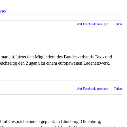
sse/
Auf Facebook anzeigen
·
Teilen
rtlab) bietet den Mitgliedern des Bundesverbands Taxi- und
 gleichzeitig den Zugang zu einem europaweiten Ladenetzwerk.
Auf Facebook anzeigen
·
Teilen
fünf Gesprächsrunden geplant: In Lüneburg, Oldenburg,