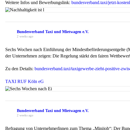
Weitere Infos und Bewerbungslink:
bundesverband.taxi/jetzt-koste
Bundesverband Taxi und Mietwagen e.V.
2 weeks ago
Sechs Wochen nach Einführung der Mindestbeförderungsentgelte (M
der Unternehmen zeigen: Die Regelung stärkt den fairen Wettbewerb, 
Zu den Details:
bundesverband.taxi/taxigewerbe-zieht-positive-zwis
TAXI RUF Köln eG
Bundesverband Taxi und Mietwagen e.V.
2 weeks ago
Befragung von UnternehmerInnen zum Thema „Minijob“: Der Bundesv