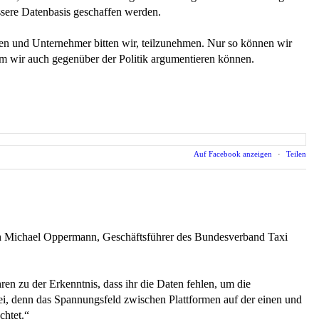
ssere Datenbasis geschaffen werden.
nen und Unternehmer bitten wir, teilzunehmen. Nur so können wir
em wir auch gegenüber der Politik argumentieren können.
Auf Facebook anzeigen
·
Teilen
ich Michael Oppermann, Geschäftsführer des Bundesverband Taxi
en zu der Erkenntnis, dass ihr die Daten fehlen, um die
ei, denn das Spannungsfeld zwischen Plattformen auf der einen und
chtet.“