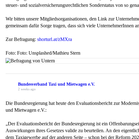
steuer- und sozialversicherungsrechtlichen Sonderstatus von so gen
Wir bitten unsere Mitgliedsorganisationen, den Link zur Unternehm
gemeinsam dafür Sorge tragen, dass sich viele UnternehmerInnen an 
Zur Befragung:
shorturl.at/zMXra
Foto: Foto: Unsplashed/Mathieu Stern
Bundesverband Taxi und Mietwagen e.V.
2 weeks ago
Die Bundesregierung hat heute den Evaluationsbericht zur Moderni
und Mietwagen e.V.:
„Der Evaluationsbericht der Bundesregierung ist ein Offenbarungsei
Auswirkungen ihres Gesetzes valide zu beurteilen. An den eigentli
dem Taxigewerbe auf der anderen Seite – schon bei der Reform 2021