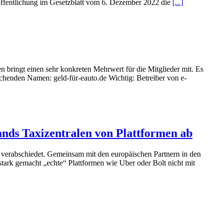
öffentlichung im Gesetzblatt vom 6. Dezember 2022 die
[...]
ringt einen sehr konkreten Mehrwert für die Mitglieder mit. Es
henden Namen: geld-für-eauto.de Wichtig: Betreiber von e-
ands Taxizentralen von Plattformen ab
 verabschiedet. Gemeinsam mit den europäischen Partnern in den
tark gemacht „echte“ Plattformen wie Uber oder Bolt nicht mit