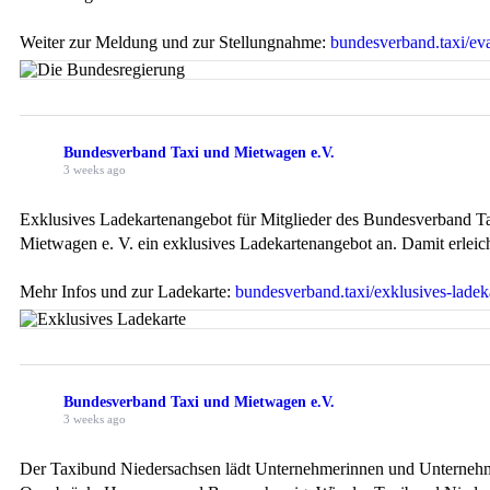
Weiter zur Meldung und zur Stellungnahme:
bundesverband.taxi/eva
Bundesverband Taxi und Mietwagen e.V.
3 weeks ago
Exklusives Ladekartenangebot für Mitglieder des Bundesverband 
Mietwagen e. V. ein exklusives Ladekartenangebot an. Damit erleich
Mehr Infos und zur Ladekarte:
bundesverband.taxi/exklusives-ladek
Bundesverband Taxi und Mietwagen e.V.
3 weeks ago
Der Taxibund Niedersachsen lädt Unternehmerinnen und Unternehme