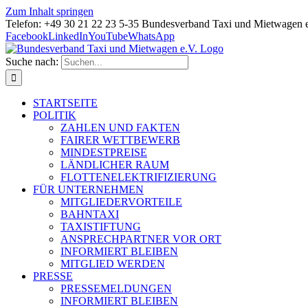
Zum Inhalt springen
Telefon: +49 30 21 22 23 5-35 Bundesverband Taxi und Mietwagen 
Facebook
LinkedIn
YouTube
WhatsApp
Suche nach:
STARTSEITE
POLITIK
ZAHLEN UND FAKTEN
FAIRER WETTBEWERB
MINDESTPREISE
LÄNDLICHER RAUM
FLOTTENELEKTRIFIZIERUNG
FÜR UNTERNEHMEN
MITGLIEDERVORTEILE
BAHNTAXI
TAXISTIFTUNG
ANSPRECHPARTNER VOR ORT
INFORMIERT BLEIBEN
MITGLIED WERDEN
PRESSE
PRESSEMELDUNGEN
INFORMIERT BLEIBEN