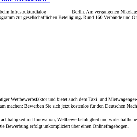
ssen beim Infrastrukturdialog Berlin. Am vergangenen Nikolaustag
gprogramm zur gesellschaftlichen Beteiligung. Rund 160 Verbände und 
|
wichtiger Wettbewerbsfaktor und bietet auch dem Taxi- und Mietwagenge
sam machen: Bewerben Sie sich jetzt kostenlos für den Deutschen Nach
Nachhaltigkeit mit Innovation, Wettbewerbsfähigkeit und wirtschaftli
 Die Bewerbung erfolgt unkompliziert über einen Onlinefragebogen.