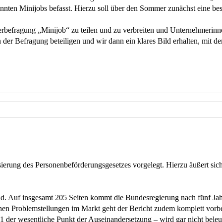
annten Minijobs befasst. Hierzu soll über den Sommer zunächst eine be
erbefragung „Minijob“ zu teilen und zu verbreiten und Unternehmerin
der Befragung beteiligen und wir dann ein klares Bild erhalten, mit d
sierung des Personenbeförderungsgesetzes vorgelegt. Hierzu äußert s
d. Auf insgesamt 205 Seiten kommt die Bundesregierung nach fünf Jahr
chen Problemstellungen im Markt geht der Bericht zudem komplett vorb
 der wesentliche Punkt der Auseinandersetzung – wird gar nicht beleu