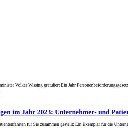
nister Volker Wissing gratuliert Ein Jahr Personenbeförderungsgeset
|
en im Jahr 2023: Unternehmer- und Patien
ientenfahrten für Sie zusammen gestellt: Ein Exemplar für die Untern