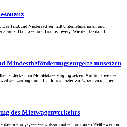
Resonanz
n. Der Taxibund Niedersachsen lädt Unternehmerinnen und
 Osnabrück, Hannover und Braunschweig. Wie der Taxibund
nd Mindestbeförderungsentgelte umsetzen
ächendeckenden Mobilitätsversorgung setzen. Auf Initiative des
erbsverzerrung durch Plattformanbieter wie Uber demonstrieren
ung des Mietwagenverkehrs
enbeförderungsgesetzes wirksam nutzen, um fairen Wettbewerb im