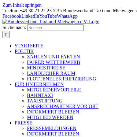
Zum Inhalt springen
Telefon: +49 30 21 22 23 5-35 Bundesverband Taxi und Mietwagen 
Facebook
LinkedIn
YouTube
WhatsApp
Suche nach:
STARTSEITE
POLITIK
ZAHLEN UND FAKTEN
FAIRER WETTBEWERB
MINDESTPREISE
LÄNDLICHER RAUM
FLOTTENELEKTRIFIZIERUNG
FÜR UNTERNEHMEN
MITGLIEDERVORTEILE
BAHNTAXI
TAXISTIFTUNG
ANSPRECHPARTNER VOR ORT
INFORMIERT BLEIBEN
MITGLIED WERDEN
PRESSE
PRESSEMELDUNGEN
INFORMIERT BLEIBEN