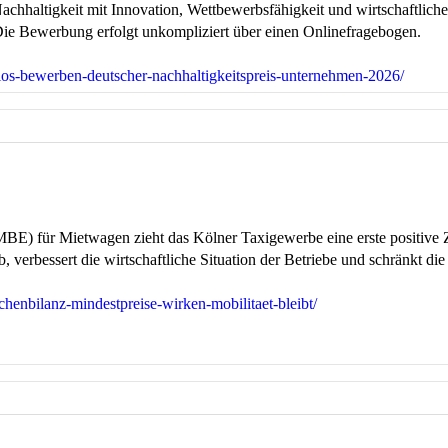
Nachhaltigkeit mit Innovation, Wettbewerbsfähigkeit und wirtschaftli
 Die Bewerbung erfolgt unkompliziert über einen Onlinefragebogen.
nlos-bewerben-deutscher-nachhaltigkeitspreis-unternehmen-2026/
BE) für Mietwagen zieht das Kölner Taxigewerbe eine erste positive
verbessert die wirtschaftliche Situation der Betriebe und schränkt die
chenbilanz-mindestpreise-wirken-mobilitaet-bleibt/