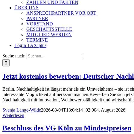
ZAHLEN UND FAKTEN
ÜBER UNS
ANSPRECHPARTNER VOR ORT
PARTNER
VORSTAND
GESCHÄFTSSTELLE
MITGLIED WERDEN
TERMINE
LogIn TAXIplus
Suche nach:
Jetzt kostenlos bewerben: Deutscher Nach
Berlin. Nachhaltigkeit ist längst mehr als ein Umweltthema – sie is
interessante Möglichkeit aufmerksam machen:Bewerben Sie sich jetzt
Nachhaltigkeit mit Innovation, Wettbewerbsfähigkeit und wirtschaft
Svenja Lange-Wilde
2026-08-04T13:04:14+02:00
4. August 2026
|
Weiterlesen
Beschluss des VG Köln zu Mindestpreisen