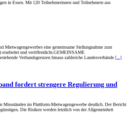
gen in Essen. Mit 120 Teilnehmerinnen und Teilnehmern aus
- und Mietwagengewerbes eine gemeinsame Stellungnahme zum
etz) erarbeitet und veröffentlicht.GEMEINSAME
ende Verbandsgrenzen hinaus zahlreiche Landesverbände
[...]
band fordert strengere Regulierung und
von Missständen im Plattform-Mietwagengewerbe deutlich. Der Bericht
ünstigen. Die Risiken werden letztlich von der Allgemeinheit