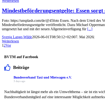
Weiterlesen
Mindestbeförderungsentgelte: Essen sorgt 
Foto: https://unsplash.com/de/@45foto Essen. Nach dem Urteil des Ve
Mindestbeförderungsentgelte veröffentlicht. Dazu Michael Oppermann
umgesetzt hat und mit der neuen Allgemeinverfügung für
[...]
Svenja Lange-Wilde
2026-06-01T08:50:12+02:00
7. Mai 2026
|
Weiterlesen
1
2
Vor
BVTM auf Facebook
Beiträge
Bundesverband Taxi und Mietwagen e.V.
3 days ago
Nachhaltigkeit ist längst mehr als ein Umweltthema – sie ist ein 
Bundesverbandsmitglied auf eine interessante Möglichkeit aufmerk