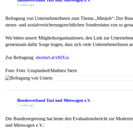
Bundesverband Taxi und Mietwagen e.V.
2 weeks ago
Befragung von UnternehmerInnen zum Thema „Minijob“: Der Bundesv
steuer- und sozialversicherungsrechtlichen Sonderstatus von so gen
Wir bitten unsere Mitgliedsorganisationen, den Link zur Unternehm
gemeinsam dafür Sorge tragen, dass sich viele UnternehmerInnen an 
Zur Befragung:
shorturl.at/zMXra
Foto: Foto: Unsplashed/Mathieu Stern
Bundesverband Taxi und Mietwagen e.V.
2 weeks ago
Die Bundesregierung hat heute den Evaluationsbericht zur Moderni
und Mietwagen e.V.: