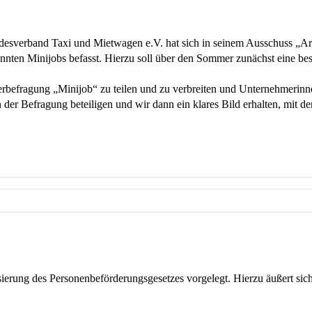
erband Taxi und Mietwagen e.V. hat sich in seinem Ausschuss „Arbe
annten Minijobs befasst. Hierzu soll über den Sommer zunächst eine be
erbefragung „Minijob“ zu teilen und zu verbreiten und Unternehmerin
der Befragung beteiligen und wir dann ein klares Bild erhalten, mit d
sierung des Personenbeförderungsgesetzes vorgelegt. Hierzu äußert s