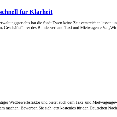
schnell für Klarheit
rwaltungsgerichts hat die Stadt Essen keine Zeit verstreichen lassen 
, Geschäftsführer des Bundesverband Taxi und Mietwagen e.V.: „Wir b
wichtiger Wettbewerbsfaktor und bietet auch dem Taxi- und Mietwagenge
sam machen: Bewerben Sie sich jetzt kostenlos für den Deutschen Nach