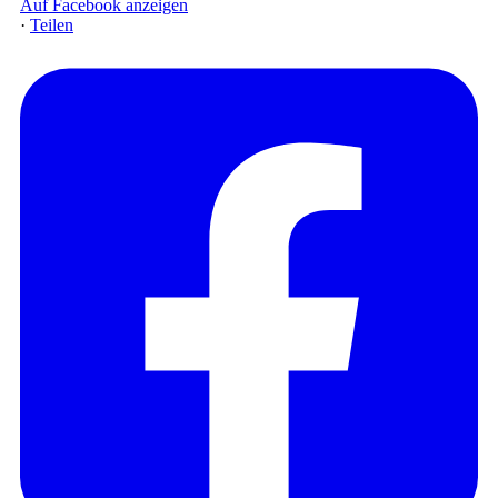
Auf Facebook anzeigen
·
Teilen