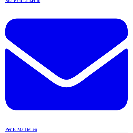
Share on LinkedIn
Per E-Mail teilen