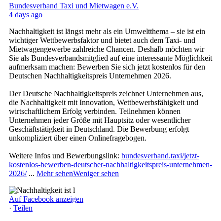
Bundesverband Taxi und Mietwagen e.V.
4 days ago
Nachhaltigkeit ist längst mehr als ein Umweltthema – sie ist ein
wichtiger Wettbewerbsfaktor und bietet auch dem Taxi- und
Mietwagengewerbe zahlreiche Chancen. Deshalb möchten wir
Sie als Bundesverbandsmitglied auf eine interessante Möglichkeit
aufmerksam machen: Bewerben Sie sich jetzt kostenlos für den
Deutschen Nachhaltigkeitspreis Unternehmen 2026.
Der Deutsche Nachhaltigkeitspreis zeichnet Unternehmen aus,
die Nachhaltigkeit mit Innovation, Wettbewerbsfähigkeit und
wirtschaftlichem Erfolg verbinden. Teilnehmen können
Unternehmen jeder Größe mit Hauptsitz oder wesentlicher
Geschäftstätigkeit in Deutschland. Die Bewerbung erfolgt
unkompliziert über einen Onlinefragebogen.
Weitere Infos und Bewerbungslink:
bundesverband.taxi/jetzt-
kostenlos-bewerben-deutscher-nachhaltigkeitspreis-unternehmen-
2026/
...
Mehr sehen
Weniger sehen
Auf Facebook anzeigen
·
Teilen