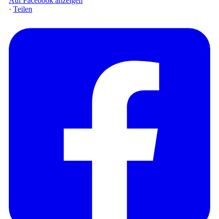
Auf Facebook anzeigen
·
Teilen