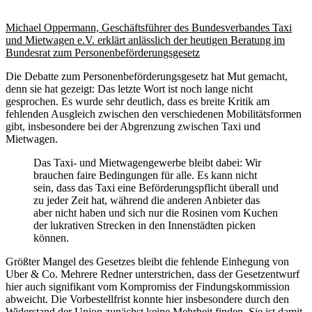
Michael Oppermann, Geschäftsführer des Bundesverbandes Taxi
und Mietwagen e.V. erklärt anlässlich der heutigen Beratung im
Bundesrat zum Personenbeförderungsgesetz
Die Debatte zum Personenbeförderungsgesetz hat Mut gemacht,
denn sie hat gezeigt: Das letzte Wort ist noch lange nicht
gesprochen. Es wurde sehr deutlich, dass es breite Kritik am
fehlenden Ausgleich zwischen den verschiedenen Mobilitätsformen
gibt, insbesondere bei der Abgrenzung zwischen Taxi und
Mietwagen.
Das Taxi- und Mietwagengewerbe bleibt dabei: Wir
brauchen faire Bedingungen für alle. Es kann nicht
sein, dass das Taxi eine Beförderungspflicht überall und
zu jeder Zeit hat, während die anderen Anbieter das
aber nicht haben und sich nur die Rosinen vom Kuchen
der lukrativen Strecken in den Innenstädten picken
können.
Größter Mangel des Gesetzes bleibt die fehlende Einhegung von
Uber & Co. Mehrere Redner unterstrichen, dass der Gesetzentwurf
hier auch signifikant vom Kompromiss der Findungskommission
abweicht. Die Vorbestellfrist konnte hier insbesondere durch den
Widerstand der Union zunächst keine Mehrheit finden. Sie ist damit