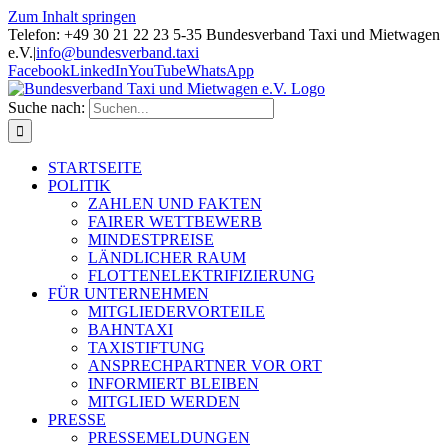
Zum Inhalt springen
Telefon: +49 30 21 22 23 5-35 Bundesverband Taxi und Mietwagen
e.V.
|
info@bundesverband.taxi
Facebook
LinkedIn
YouTube
WhatsApp
Suche nach:
STARTSEITE
POLITIK
ZAHLEN UND FAKTEN
FAIRER WETTBEWERB
MINDESTPREISE
LÄNDLICHER RAUM
FLOTTENELEKTRIFIZIERUNG
FÜR UNTERNEHMEN
MITGLIEDERVORTEILE
BAHNTAXI
TAXISTIFTUNG
ANSPRECHPARTNER VOR ORT
INFORMIERT BLEIBEN
MITGLIED WERDEN
PRESSE
PRESSEMELDUNGEN