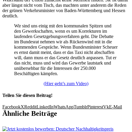
aber längst nicht vom Tisch, das machten unter anderem die Reden
der grünen Verkehrsminister von Baden-Württemberg und Hessen
deutlich.
Wir sind uns einig mit den kommunalen Spitzen und
den Gewerkschaften, wenn es um Korrekturen im
laufenden Gesetzgebungsverfahren geht. Die Debatte
im Bundesrat nehmen wir als Rückenwind mit in die
kommenden Gespräche. Wenn Bundesminister Scheuer
es ernst damit meint, dass er das Taxi nicht abschaffen
will, dann muss er das Gesetz deutlich anpassen. Tut er
das nicht, muss und wird das Gewerbe lautstark und
unübersehbar für die Interessen der 250.000
Beschäftigten kämpfen.
(Hier geht’s zum Video)
Teilen Sie diesen Beitrag!
Facebook
X
Reddit
LinkedIn
WhatsApp
Tumblr
Pinterest
Vk
E-Mail
Ähnliche Beiträge