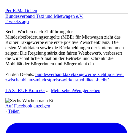
Per E-Mail teilen
Bundesverband Taxi und Mietwagen e.V.
2 weeks ago
Sechs Wochen nach Einführung der
Mindestbeförderungsentgelte (MBE) für Mietwagen zieht das
Kölner Taxigewerbe eine erste positive Zwischenbilanz. Die
ersten Marktdaten sowie die Rückmeldungen der Unternehmen
zeigen: Die Regelung stärkt den fairen Wettbewerb, verbessert
die wirtschaftliche Situation der Betriebe und schränkt die
Mobilität der Bürgerinnen und Bürger nicht ein.
Zu den Details:
bundesverband.taxi/taxigewerbe-zieht-positive-
zwischenbilanz-mindestpreise-wirken-mobilitaet-bleibt/
TAXI RUF Köln eG
...
Mehr sehen
Weniger sehen
Auf Facebook anzeigen
·
Teilen