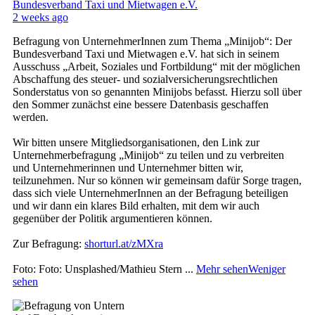
Bundesverband Taxi und Mietwagen e.V.
2 weeks ago
Befragung von UnternehmerInnen zum Thema „Minijob“: Der
Bundesverband Taxi und Mietwagen e.V. hat sich in seinem
Ausschuss „Arbeit, Soziales und Fortbildung“ mit der möglichen
Abschaffung des steuer- und sozialversicherungsrechtlichen
Sonderstatus von so genannten Minijobs befasst. Hierzu soll über
den Sommer zunächst eine bessere Datenbasis geschaffen
werden.
Wir bitten unsere Mitgliedsorganisationen, den Link zur
Unternehmerbefragung „Minijob“ zu teilen und zu verbreiten
und Unternehmerinnen und Unternehmer bitten wir,
teilzunehmen. Nur so können wir gemeinsam dafür Sorge tragen,
dass sich viele UnternehmerInnen an der Befragung beteiligen
und wir dann ein klares Bild erhalten, mit dem wir auch
gegenüber der Politik argumentieren können.
Zur Befragung:
shorturl.at/zMXra
Foto: Foto: Unsplashed/Mathieu Stern
...
Mehr sehen
Weniger
sehen