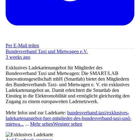
Per E-Mail teilen
Bundesverband Taxi und Mietwagen e.V.
3 weeks ago
Exklusives Ladekartenangebot für Mitglieder des
Bundesverband Taxi und Mietwagen: Die SMART/LAB
Innovationsgesellschaft mbH (Smartlab) bietet den Mitgliedern
des Bundesverbands Taxi- und Mietwagen e. V. ein exklusives
Ladekartenangebot an. Damit erleichtert die Smartlab den
Einstieg in die Elektromobilität und ermöglicht gleichzeitig den
Zugang zu einem europaweiten Ladenetzwerk.
Mehr Infos und zur Ladekarte:
bundesverband.taxi/exklusives-
ladekartenangebot-fuer-mitglieder-des-bundesverband-taxi-und-
mietwa...
...
Mehr sehen
Weniger sehen