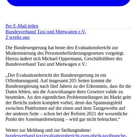
Per E-Mail teilen
Bundesverband Taxi und Mietwagen e.V.
2 weeks ago
Die Bundesregierung hat heute den Evaluationsbericht zur
Modernisierung des Personenbeförderungsgesetzes vorgelegt.
Hierzu äußert sich Michael Oppermann, Geschäftsführer des
Bundesverband Taxi und Mietwagen e.V.:
„Der Evaluationsbericht der Bundesregierung ist ein
Offenbarungseid. Auf insgesamt 205 Seiten kommt die
Bundesregierung nach fünf Jahren zu der Erkenntnis, dass ihr die
Daten fehlen, um die Auswirkungen ihres Gesetzes valide zu
beurteilen. An den eigentlichen Problemstellungen im Markt geht
der Bericht zudem komplett vorbei, denn das Spannungsfeld
zwischen Plattformen auf der einen und dem Taxigewerbe auf
der anderen Seite – schon bei der Reform 2021 der wesentliche
Punkt der Auseinandersetzung – wird gar nicht beleuchtet.“
Weiter zur Meldung und zur Stellungnahme:
bundesverband.taxi/evaluationsbericht-zum-pbefg-taxibranche-